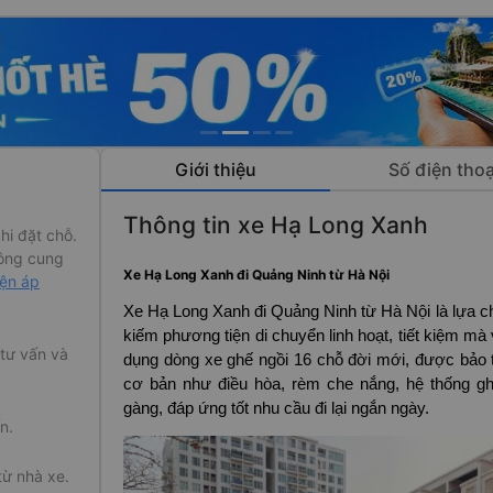
Giới thiệu
Số điện thoạ
Thông tin xe Hạ Long Xanh
hi đặt chỗ.
ông cung
Xe Hạ Long Xanh đi Quảng Ninh từ Hà Nội
iện áp
Xe Hạ Long Xanh đi Quảng Ninh từ Hà Nội là lựa 
kiếm phương tiện di chuyển linh hoạt, tiết kiệm m
 tư vấn và
dụng dòng xe ghế ngồi 16 chỗ đời mới, được bảo trì
cơ bản như điều hòa, rèm che nắng, hệ thống gh
gàng, đáp ứng tốt nhu cầu đi lại ngắn ngày.
n.
từ nhà xe.