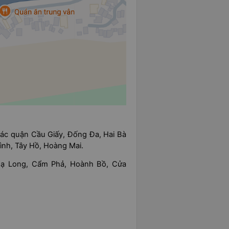
các quận Cầu Giấy, Đống Đa, Hai Bà
ình, Tây Hồ, Hoàng Mai.
Hạ Long, Cẩm Phả, Hoành Bồ, Cửa