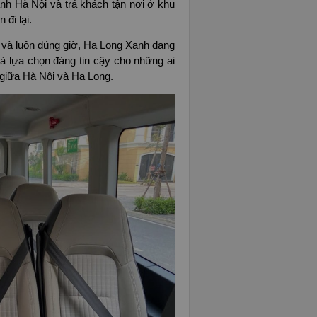
ành Hà Nội và trả khách tận nơi ở khu
 đi lại.
n và luôn đúng giờ, Hạ Long Xanh đang
là lựa chọn đáng tin cậy cho những ai
 giữa Hà Nội và Hạ Long.