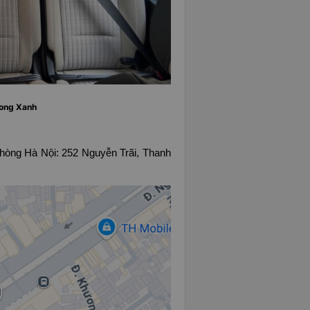
Long Xanh
252 Nguyễn Trãi, Thanh
hòng Hà Nội: