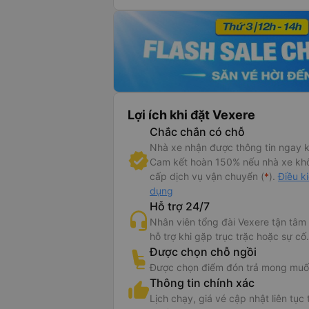
Lợi ích khi đặt Vexere
Chắc chắn có chỗ
Nhà xe nhận được thông tin ngay k
Cam kết hoàn 150% nếu nhà xe kh
cấp dịch vụ vận chuyển (
*
).
Điều k
dụng
Hỗ trợ 24/7
Nhân viên tổng đài Vexere tận tâm
hỗ trợ khi gặp trục trặc hoặc sự cố.
Được chọn chỗ ngồi
Được chọn điểm đón trả mong muố
Thông tin chính xác
Lịch chạy, giá vé cập nhật liên tục 