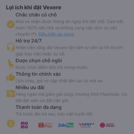
Lợi ích khi đặt Vexere
Chắc chắn có chỗ
Nhà xe nhận được thông tin ngay khi đặt chỗ. Cam kết
hoàn 150% nếu nhà xe không cung cấp dịch vụ vận
chuyển (
*
).
Điều kiện áp dụng
Hỗ trợ 24/7
Nhân viên tổng đài Vexere tận tâm tư vấn và hỗ trợ khi
gặp trục trặc hoặc sự cố.
Được chọn chỗ ngồi
Được chọn điểm đón trả mong muốn.
Thông tin chính xác
Lịch chạy, giá vé cập nhật liên tục từ nhà xe.
Nhiều ưu đãi
Hàng ngàn mã giảm giá cùng chương trình FlashSale, Ưu
đãi đặt sớm và đặt cận giờ.
Thanh toán đa dạng
Trả trước lẫn trả sau, bảo mật tuyệt đối.