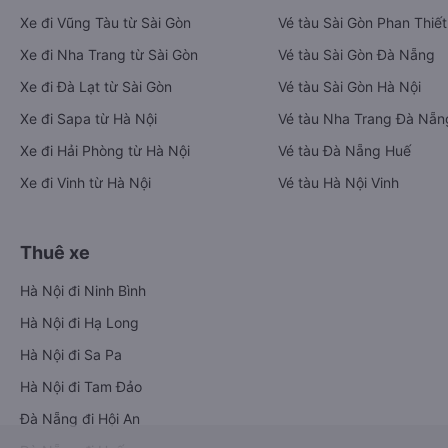
Xe đi Vũng Tàu từ Sài Gòn
Vé tàu Sài Gòn Phan Thiết
Xe đi Nha Trang từ Sài Gòn
Vé tàu Sài Gòn Đà Nẵng
Xe đi Đà Lạt từ Sài Gòn
Vé tàu Sài Gòn Hà Nội
Xe đi Sapa từ Hà Nội
Vé tàu Nha Trang Đà Nẵn
Xe đi Hải Phòng từ Hà Nội
Vé tàu Đà Nẵng Huế
Xe đi Vinh từ Hà Nội
Vé tàu Hà Nội Vinh
Thuê xe
Hà Nội đi Ninh Bình
Hà Nội đi Hạ Long
Hà Nội đi Sa Pa
Hà Nội đi Tam Đảo
Đà Nẵng đi Hội An