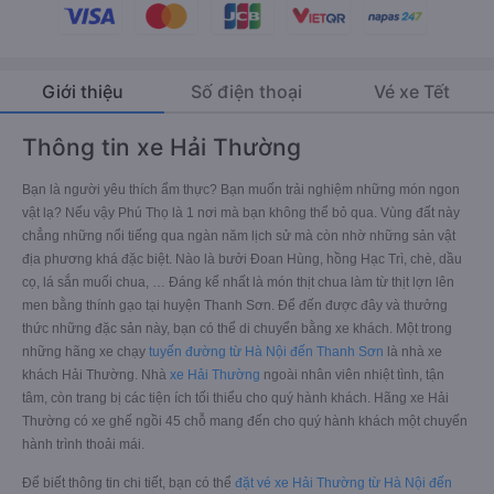
Giới thiệu
Số điện thoại
Vé xe Tết
Thông tin xe Hải Thường
Bạn là người yêu thích ẩm thực? Bạn muốn trải nghiệm những món ngon
vật lạ? Nếu vậy Phú Thọ là 1 nơi mà bạn không thể bỏ qua. Vùng đất này
chẳng những nổi tiếng qua ngàn năm lịch sử mà còn nhờ những sản vật
địa phương khá đặc biệt. Nào là bưởi Đoan Hùng, hồng Hạc Trì, chè, dầu
cọ, lá sắn muối chua, … Đáng kể nhất là món thịt chua làm từ thịt lợn lên
men bằng thính gạo tại huyện Thanh Sơn. Để đến được đây và thưởng
thức những đặc sản này, bạn có thể di chuyển bằng xe khách. Một trong
những hãng xe chạy
tuyến đường từ Hà Nội đến Thanh Sơn
là nhà xe
khách Hải Thường. Nhà
xe Hải Thường
ngoài nhân viên nhiệt tình, tận
tâm, còn trang bị các tiện ích tối thiểu cho quý hành khách. Hãng xe Hải
Thường có xe ghế ngồi 45 chỗ mang đến cho quý hành khách một chuyến
hành trình thoải mái.
Để biết thông tin chi tiết, bạn có thể
đặt vé xe Hải Thường từ Hà Nội đến