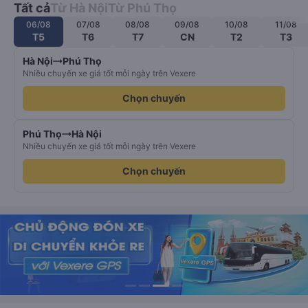
Tất cả
Từ Hà Nội
Từ Phú Thọ
06/08
07/08
08/08
09/08
10/08
11/08
T5
T6
T7
CN
T2
T3
Hà Nội
Phú Thọ
Nhiều chuyến xe giá tốt mỗi ngày trên Vexere
Chọn chuyến
Phú Thọ
Hà Nội
Nhiều chuyến xe giá tốt mỗi ngày trên Vexere
Chọn chuyến