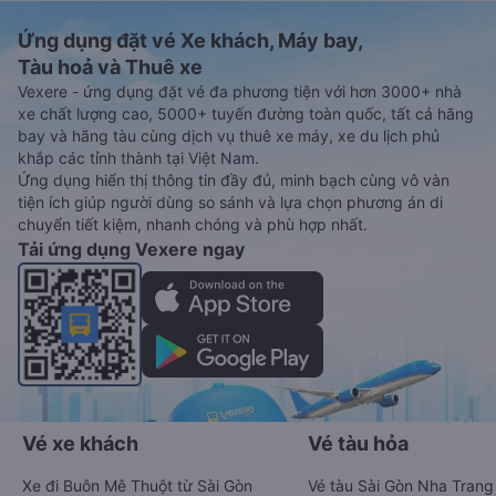
Ứng dụng đặt vé Xe khách, Máy bay,
Tàu hoả và Thuê xe
Vexere - ứng dụng đặt vé đa phương tiện với hơn 3000+ nhà
xe chất lượng cao, 5000+ tuyến đường toàn quốc, tất cả hãng
bay và hãng tàu cùng dịch vụ thuê xe máy, xe du lịch phủ
khắp các tỉnh thành tại Việt Nam.
Ứng dụng hiển thị thông tin đầy đủ, minh bạch cùng vô vàn
tiện ích giúp người dùng so sánh và lựa chọn phương án di
chuyển tiết kiệm, nhanh chóng và phù hợp nhất.
Tải ứng dụng Vexere ngay
Vé xe khách
Vé tàu hỏa
Xe đi Buôn Mê Thuột từ Sài Gòn
Vé tàu Sài Gòn Nha Trang