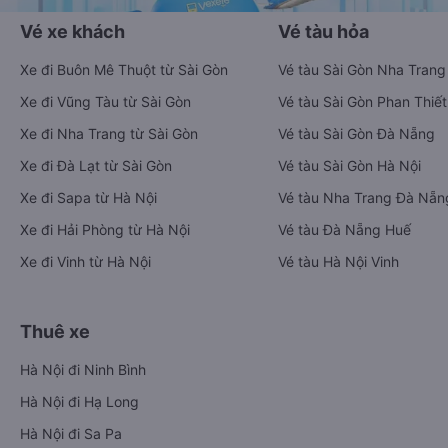
Vé xe khách
Vé tàu hỏa
Xe đi Buôn Mê Thuột từ Sài Gòn
Vé tàu Sài Gòn Nha Trang
Xe đi Vũng Tàu từ Sài Gòn
Vé tàu Sài Gòn Phan Thiết
Xe đi Nha Trang từ Sài Gòn
Vé tàu Sài Gòn Đà Nẵng
Xe đi Đà Lạt từ Sài Gòn
Vé tàu Sài Gòn Hà Nội
Xe đi Sapa từ Hà Nội
Vé tàu Nha Trang Đà Nẵn
Xe đi Hải Phòng từ Hà Nội
Vé tàu Đà Nẵng Huế
Xe đi Vinh từ Hà Nội
Vé tàu Hà Nội Vinh
Thuê xe
Hà Nội đi Ninh Bình
Hà Nội đi Hạ Long
Hà Nội đi Sa Pa