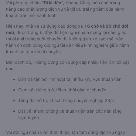
Với phương châm
“Đi là đến”
, Hoàng Công luôn chú trọng
nâng cao chất lượng dịch vụ và tối ưu trải nghiệm của hành
khách trên mỗi hành trình.
Hiện nay, nhà xe sử dụng các dòng xe
16 chỗ và 29 chỗ đời
mới
, được trang bị đầy đủ tiện nghi nhằm mang lại cảm giác
thoải mái trong suốt chuyến đi. Không gian xe sạch sẽ, vận
hành ổn định cùng đội ngũ tài xế nhiều kinh nghiệm giúp hành
khách an tâm khi di chuyển.
Bên cạnh đó, Hoàng Công còn cung cấp nhiều tiện ích nổi bật
như:
Đón trả tận nơi linh hoạt tại nhiều khu vực thuận tiện
Cam kết đúng giờ, tối ưu thời gian di chuyển
Tổng đài hỗ trợ khách hàng chuyên nghiệp 24/7
Đặt vé nhanh chóng và thuận tiện trên các nền tảng
trực tuyến
Với đội ngũ nhân viên thân thiện, tận tâm cùng dịch vụ ngày