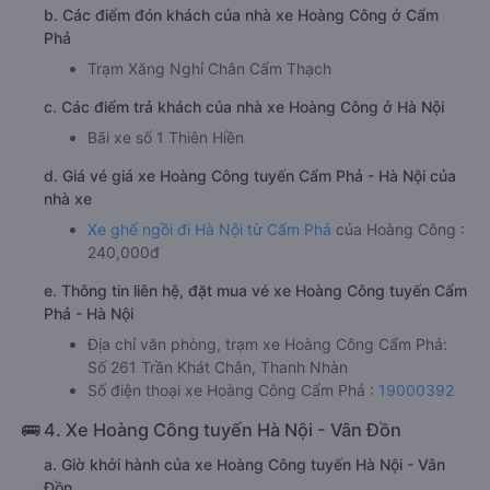
b. Các điểm đón khách của nhà xe Hoàng Công ở Cẩm
Phả
Trạm Xăng Nghỉ Chân Cẩm Thạch
c. Các điểm trả khách của nhà xe Hoàng Công ở Hà Nội
Bãi xe số 1 Thiên Hiền
d. Giá vé giá xe Hoàng Công tuyến Cẩm Phả - Hà Nội của
nhà xe
Xe ghế ngồi đi Hà Nội từ Cẩm Phả
của Hoàng Công :
240,000đ
e. Thông tin liên hệ, đặt mua vé xe Hoàng Công tuyến Cẩm
Phả - Hà Nội
Địa chỉ văn phòng, trạm xe Hoàng Công Cẩm Phả:
Số 261 Trần Khát Chân, Thanh Nhàn
Số điện thoại xe Hoàng Công Cẩm Phả :
19000392
🚌 4. Xe Hoàng Công tuyến Hà Nội - Vân Đồn
a. Giờ khởi hành của xe Hoàng Công tuyến Hà Nội - Vân
Đồn