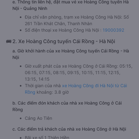
e. Thông tin liên hệ, đặt mua vé xe Hoàng Công tuyến Hà
Nội - Quảng Ninh
Địa chỉ văn phòng, trạm xe Hoàng Công Hà Nội: Số
261 Trần Khát Chân, Thanh Nhàn
Số điện thoại xe Hoàng Công Hà Nội :
19000392
🚌 2. Xe Hoàng Công tuyến Cái Rồng - Hà Nội
a. Giờ khởi hành của xe Hoàng Công tuyến Cái Rồng - Hà
Nội
Giờ xuất phát của xe Hoàng Công ở Cái Rồng: 05:15,
06:15, 07:15, 08:15, 09:15, 10:15, 11:15, 12:15,
13:15, 14:15
Thời gian của nhà
xe Hoàng Công đi Hà Nội từ Cái
Rồng
khoảng: 3.8 giờ
b. Các điểm đón khách của nhà xe Hoàng Công ở Cái
Rồng
Cảng Ao Tiên
c. Các điểm trả khách của nhà xe Hoàng Công ở Hà Nội
Bãi xe số 1 Thiên Hiền