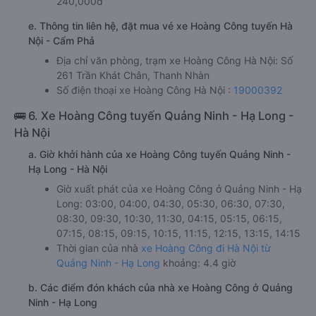
240,000đ
e. Thông tin liên hệ, đặt mua vé xe Hoàng Công tuyến Hà
Nội - Cẩm Phả
Địa chỉ văn phòng, trạm xe Hoàng Công Hà Nội: Số
261 Trần Khát Chân, Thanh Nhàn
Số điện thoại xe Hoàng Công Hà Nội :
19000392
🚌 6. Xe Hoàng Công tuyến Quảng Ninh - Hạ Long -
Hà Nội
a. Giờ khởi hành của xe Hoàng Công tuyến Quảng Ninh -
Hạ Long - Hà Nội
Giờ xuất phát của xe Hoàng Công ở Quảng Ninh - Hạ
Long: 03:00, 04:00, 04:30, 05:30, 06:30, 07:30,
08:30, 09:30, 10:30, 11:30, 04:15, 05:15, 06:15,
07:15, 08:15, 09:15, 10:15, 11:15, 12:15, 13:15, 14:15
Thời gian của nhà
xe Hoàng Công đi Hà Nội từ
Quảng Ninh - Hạ Long
khoảng: 4.4 giờ
b. Các điểm đón khách của nhà xe Hoàng Công ở Quảng
Ninh - Hạ Long