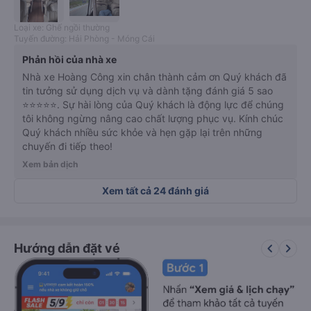
Loại xe: Ghế ngồi thường
Tuyến đường: Hải Phòng - Móng Cái
Phản hồi của nhà xe
Nhà xe Hoàng Công xin chân thành cảm ơn Quý khách đã
tin tưởng sử dụng dịch vụ và dành tặng đánh giá 5 sao
⭐⭐⭐⭐⭐. Sự hài lòng của Quý khách là động lực để chúng
tôi không ngừng nâng cao chất lượng phục vụ. Kính chúc
Quý khách nhiều sức khỏe và hẹn gặp lại trên những
chuyến đi tiếp theo!
Xem bản dịch
Xem tất cả 24 đánh giá
keyboard_arrow_left
keyboard_arrow_right
Hướng dẫn đặt vé