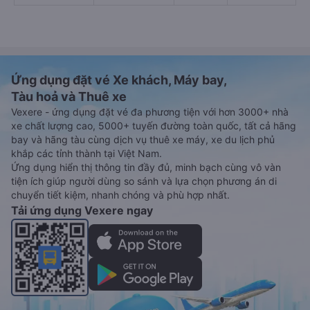
Ứng dụng đặt vé Xe khách, Máy bay,
Tàu hoả và Thuê xe
Vexere - ứng dụng đặt vé đa phương tiện với hơn 3000+ nhà
xe chất lượng cao, 5000+ tuyến đường toàn quốc, tất cả hãng
bay và hãng tàu cùng dịch vụ thuê xe máy, xe du lịch phủ
khắp các tỉnh thành tại Việt Nam.
Ứng dụng hiển thị thông tin đầy đủ, minh bạch cùng vô vàn
tiện ích giúp người dùng so sánh và lựa chọn phương án di
chuyển tiết kiệm, nhanh chóng và phù hợp nhất.
Tải ứng dụng Vexere ngay