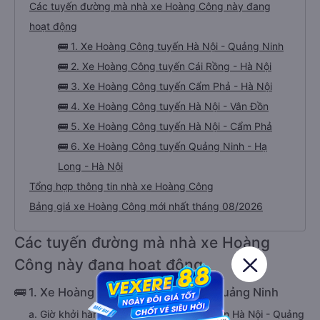
Các tuyến đường mà nhà xe Hoàng Công này đang
hoạt động
🚌 1. Xe Hoàng Công tuyến Hà Nội - Quảng Ninh
🚌 2. Xe Hoàng Công tuyến Cái Rồng - Hà Nội
🚌 3. Xe Hoàng Công tuyến Cẩm Phả - Hà Nội
🚌 4. Xe Hoàng Công tuyến Hà Nội - Vân Đồn
🚌 5. Xe Hoàng Công tuyến Hà Nội - Cẩm Phả
🚌 6. Xe Hoàng Công tuyến Quảng Ninh - Hạ
Long - Hà Nội
Tổng hợp thông tin nhà xe Hoàng Công
Bảng giá xe Hoàng Công mới nhất tháng 08/2026
Các tuyến đường mà nhà xe Hoàng
Công này đang hoạt động
🚌 1. Xe Hoàng Công tuyến Hà Nội - Quảng Ninh
a. Giờ khởi hành của xe Hoàng Công tuyến Hà Nội - Quảng