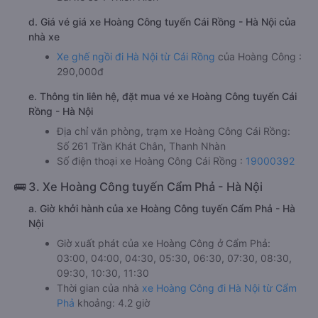
d. Giá vé giá xe Hoàng Công tuyến Cái Rồng - Hà Nội của
nhà xe
Xe ghế ngồi đi Hà Nội từ Cái Rồng
của Hoàng Công :
290,000đ
e. Thông tin liên hệ, đặt mua vé xe Hoàng Công tuyến Cái
Rồng - Hà Nội
Địa chỉ văn phòng, trạm xe Hoàng Công Cái Rồng:
Số 261 Trần Khát Chân, Thanh Nhàn
Số điện thoại xe Hoàng Công Cái Rồng :
19000392
🚌 3. Xe Hoàng Công tuyến Cẩm Phả - Hà Nội
a. Giờ khởi hành của xe Hoàng Công tuyến Cẩm Phả - Hà
Nội
Giờ xuất phát của xe Hoàng Công ở Cẩm Phả:
03:00, 04:00, 04:30, 05:30, 06:30, 07:30, 08:30,
09:30, 10:30, 11:30
Thời gian của nhà
xe Hoàng Công đi Hà Nội từ Cẩm
Phả
khoảng: 4.2 giờ