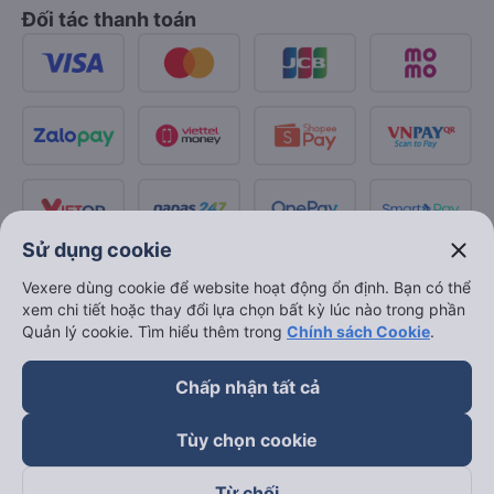
Đối tác thanh toán
close
Sử dụng cookie
Vexere dùng cookie để website hoạt động ổn định. Bạn có thể
xem chi tiết hoặc thay đổi lựa chọn bất kỳ lúc nào trong phần
Quản lý cookie. Tìm hiểu thêm trong
Chính sách Cookie
.
Chấp nhận tất cả
Tùy chọn cookie
Từ chối