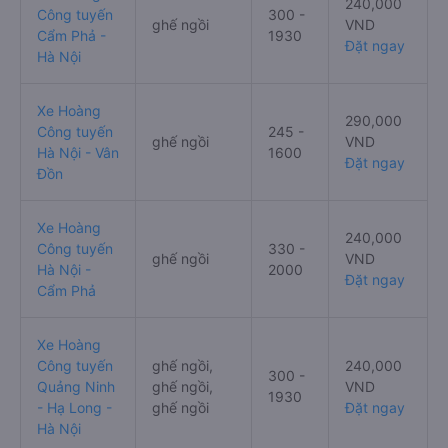
240,000
Công tuyến
300 -
ghế ngồi
VND
Cẩm Phả -
1930
Đặt ngay
Hà Nội
Xe Hoàng
290,000
Công tuyến
245 -
ghế ngồi
VND
Hà Nội - Vân
1600
Đặt ngay
Đồn
Xe Hoàng
240,000
Công tuyến
330 -
ghế ngồi
VND
Hà Nội -
2000
Đặt ngay
Cẩm Phả
Xe Hoàng
Công tuyến
ghế ngồi,
240,000
300 -
Quảng Ninh
ghế ngồi,
VND
1930
- Hạ Long -
ghế ngồi
Đặt ngay
Hà Nội