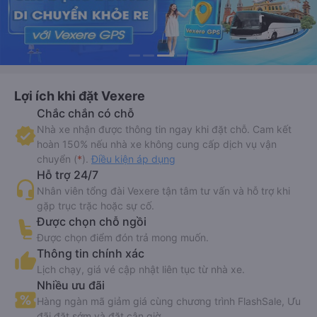
Lợi ích khi đặt Vexere
Chắc chắn có chỗ
Nhà xe nhận được thông tin ngay khi đặt chỗ. Cam kết
hoàn 150% nếu nhà xe không cung cấp dịch vụ vận
chuyển (
*
).
Điều kiện áp dụng
Hỗ trợ 24/7
Nhân viên tổng đài Vexere tận tâm tư vấn và hỗ trợ khi
gặp trục trặc hoặc sự cố.
Được chọn chỗ ngồi
Được chọn điểm đón trả mong muốn.
Thông tin chính xác
Lịch chạy, giá vé cập nhật liên tục từ nhà xe.
Nhiều ưu đãi
Hàng ngàn mã giảm giá cùng chương trình FlashSale, Ưu
đãi đặt sớm và đặt cận giờ.