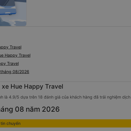
ppy Travel
ue Happy Travel
ppy Travel
t tháng 08/2026
g xe Hue Happy Travel
h là 4.9/5 dựa trên 18 đánh giá của khách hàng đã trải nghiệm dịch
tháng 08 năm 2026
tin chuyến