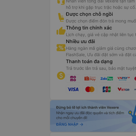
Nhân viên tổng đài Vexere tận tâm
hỗ trợ khi gặp trục trặc hoặc sự cố.
Được chọn chỗ ngồi
Được chọn điểm đón trả mong muố
Thông tin chính xác
Lịch chạy, giá vé cập nhật liên tục 
Nhiều ưu đãi
Hàng ngàn mã giảm giá cùng chươn
FlashSale, Ưu đãi đặt sớm và đặt c
Thanh toán đa dạng
Trả trước lẫn trả sau, bảo mật tuyệt