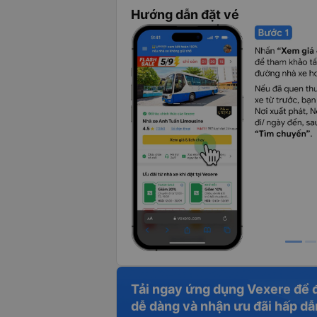
Hướng dẫn đặt vé
Tải ngay ứng dụng Vexere để 
dễ dàng và nhận ưu đãi hấp dẫ