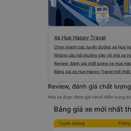
Xe Hue Happy Travel
Chọn nhanh các tuyến đường xe Hue Ha
Những câu hỏi thường gặp về nhà xe H
Review, đánh giá chất lượng xe Hue Ha
Bảng giá xe Hue Happy Travel mới nhấ
Review, đánh giá chất lượn
Nhà xe được đánh giá với số điểm trung bìn
Bảng giá xe mới nhất 
Tuyến đường
Thông 