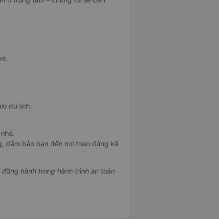
xe.
lo du lịch.
 nhỏ.
g, đảm bảo bạn đến nơi theo đúng kế
i đồng hành trong hành trình an toàn