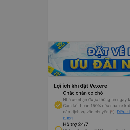
Lợi ích khi đặt Vexere
Chắc chắn có chỗ
Nhà xe nhận được thông tin ngay k
Cam kết hoàn 150% nếu nhà xe kh
cấp dịch vụ vận chuyển (
*
).
Điều k
dụng
Hỗ trợ 24/7