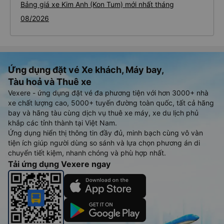
Bảng giá xe Kim Anh (Kon Tum) mới nhất tháng
08/2026
Ứng dụng đặt vé Xe khách, Máy bay,
Tàu hoả và Thuê xe
Vexere - ứng dụng đặt vé đa phương tiện với hơn 3000+ nhà
xe chất lượng cao, 5000+ tuyến đường toàn quốc, tất cả hãng
bay và hãng tàu cùng dịch vụ thuê xe máy, xe du lịch phủ
khắp các tỉnh thành tại Việt Nam.
Ứng dụng hiển thị thông tin đầy đủ, minh bạch cùng vô vàn
tiện ích giúp người dùng so sánh và lựa chọn phương án di
chuyển tiết kiệm, nhanh chóng và phù hợp nhất.
Tải ứng dụng Vexere ngay