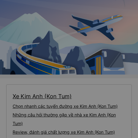
Xe Kim Anh (Kon Tum)
Chọn nhanh các tuyến đường xe Kim Anh (Kon Tum)
Những câu hỏi thường gặp về nhà xe Kim Anh (Kon
Tum)
Review, đánh giá chất lượng xe Kim Anh (Kon Tum)