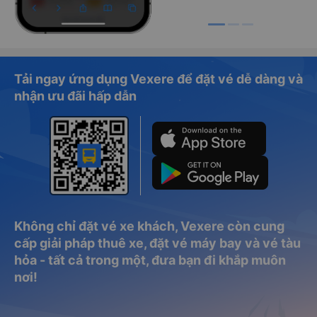
Tải ngay ứng dụng Vexere để đặt vé dễ dàng và
nhận ưu đãi hấp dẫn
Không chỉ đặt vé xe khách, Vexere còn cung
cấp giải pháp thuê xe, đặt vé máy bay và vé tàu
hỏa - tất cả trong một, đưa bạn đi khắp muôn
nơi!