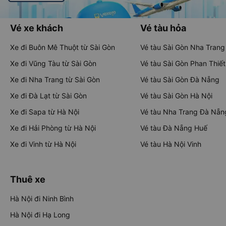
Vé xe khách
Vé tàu hỏa
Xe đi Buôn Mê Thuột từ Sài Gòn
Vé tàu Sài Gòn Nha Trang
Xe đi Vũng Tàu từ Sài Gòn
Vé tàu Sài Gòn Phan Thiết
Xe đi Nha Trang từ Sài Gòn
Vé tàu Sài Gòn Đà Nẵng
Xe đi Đà Lạt từ Sài Gòn
Vé tàu Sài Gòn Hà Nội
Xe đi Sapa từ Hà Nội
Vé tàu Nha Trang Đà Nẵn
Xe đi Hải Phòng từ Hà Nội
Vé tàu Đà Nẵng Huế
Xe đi Vinh từ Hà Nội
Vé tàu Hà Nội Vinh
Thuê xe
Hà Nội đi Ninh Bình
Hà Nội đi Hạ Long