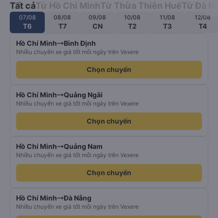
Tất cả
Từ Hồ Chí Minh
Từ Thừa Thiên Huế
Từ Đà N
07/08
08/08
09/08
10/08
11/08
12/08
T6
T7
CN
T2
T3
T4
Hồ Chí Minh
Bình Định
Nhiều chuyến xe giá tốt mỗi ngày trên Vexere
Chọn chuyến
Hồ Chí Minh
Quảng Ngãi
Nhiều chuyến xe giá tốt mỗi ngày trên Vexere
Chọn chuyến
Hồ Chí Minh
Quảng Nam
Nhiều chuyến xe giá tốt mỗi ngày trên Vexere
Chọn chuyến
Hồ Chí Minh
Đà Nẵng
Nhiều chuyến xe giá tốt mỗi ngày trên Vexere