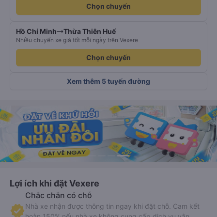
Chọn chuyến
Hồ Chí Minh
Thừa Thiên Huế
Nhiều chuyến xe giá tốt mỗi ngày trên Vexere
Chọn chuyến
Xem thêm 5 tuyến đường
Lợi ích khi đặt Vexere
Chắc chắn có chỗ
Nhà xe nhận được thông tin ngay khi đặt chỗ. Cam kết
hoàn 150% nếu nhà xe không cung cấp dịch vụ vận