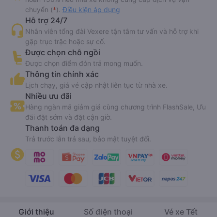
chuyển (
*
).
Điều kiện áp dụng
Hỗ trợ 24/7
Nhân viên tổng đài Vexere tận tâm tư vấn và hỗ trợ khi
gặp trục trặc hoặc sự cố.
Được chọn chỗ ngồi
Được chọn điểm đón trả mong muốn.
Thông tin chính xác
Lịch chạy, giá vé cập nhật liên tục từ nhà xe.
Nhiều ưu đãi
Hàng ngàn mã giảm giá cùng chương trình FlashSale, Ưu
đãi đặt sớm và đặt cận giờ.
Thanh toán đa dạng
Trả trước lẫn trả sau, bảo mật tuyệt đối.
Giới thiệu
Số điện thoại
Vé xe Tết