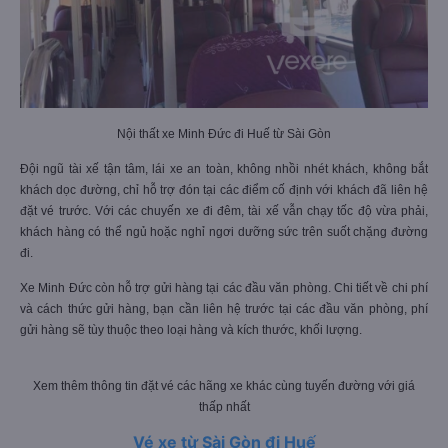
Nội thất xe Minh Đức đi Huế từ Sài Gòn
Đội ngũ tài xế tận tâm, lái xe an toàn, không nhồi nhét khách, không bắt
khách dọc đường, chỉ hỗ trợ đón tại các điểm cố định với khách đã liên hệ
đặt vé trước. Với các chuyến xe đi đêm, tài xế vẫn chạy tốc độ vừa phải,
khách hàng có thể ngủ hoặc nghỉ ngơi dưỡng sức trên suốt chặng đường
đi.
Xe Minh Đức còn hỗ trợ gửi hàng tại các đầu văn phòng. Chi tiết về chi phí
và cách thức gửi hàng, bạn cần liên hệ trước tại các đầu văn phòng, phí
gửi hàng sẽ tùy thuộc theo loại hàng và kích thước, khối lượng.
Xem thêm thông tin đặt vé các hãng xe khác cùng tuyến đường với giá
thấp nhất
Vé xe từ Sài Gòn đi Huế