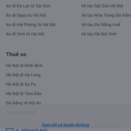
Xe đi Đà Lạt từ Sài Gòn
Vé tàu Sài Gòn Hà Nội
Xe đi Sapa từ Hà Nội
Vé tàu Nha Trang Đà Nẵn
Xe đi Hải Phòng từ Hà Nội
Vé tàu Đà Nẵng Huế
Xe đi Vinh từ Hà Nội
Vé tàu Hà Nội Vinh
Thuê xe
Hà Nội đi Ninh Bình
Hà Nội đi Hạ Long
Hà Nội đi Sa Pa
Hà Nội đi Tam Đảo
Đà Nẵng đi Hội An
Đà Nẵng đi Huế
Hải Phòng đi Hà Nội
Xem tất cả tuyến đường