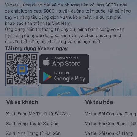
Vexere - ứng dụng đặt vé đa phương tiện với hơn 3000+ nhà
xe chất lượng cao, 5000+ tuyến đường toàn quốc, tất cả hãng
bay và hãng tàu cùng dịch vụ thuê xe máy, xe du lịch phủ
khắp các tỉnh thành tại Việt Nam.
Ứng dụng hiển thị thông tin đầy đủ, minh bạch cùng vô vàn
tiện ích giúp người dùng so sánh và lựa chọn phương án di
chuyển tiết kiệm, nhanh chóng và phù hợp nhất.
Tải ứng dụng Vexere ngay
Vé xe khách
Vé tàu hỏa
Xe đi Buôn Mê Thuột từ Sài Gòn
Vé tàu Sài Gòn Nha Trang
Xe đi Vũng Tàu từ Sài Gòn
Vé tàu Sài Gòn Phan Thiết
Xe đi Nha Trang từ Sài Gòn
Vé tàu Sài Gòn Đà Nẵng