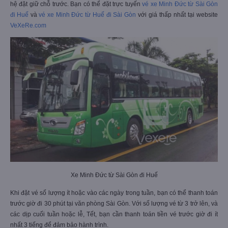
hệ đặt giữ chỗ trước. Bạn có thể đặt trực tuyến
vé xe Minh Đức từ Sài Gòn
đi Huế
và
vé xe Minh Đức từ Huế đi Sài Gòn
với giá thấp nhất tại website
VeXeRe.com
Xe Minh Đức từ Sài Gòn đi Huế
Khi đặt vé số lượng ít hoặc vào các ngày trong tuần, bạn có thể thanh toán
trước giờ đi 30 phút tại văn phòng Sài Gòn. Với số lượng vé từ 3 trở lên, và
các dịp cuối tuần hoặc lễ, Tết, bạn cần thanh toán tiền vé trước giờ đi ít
nhất 3 tiếng để đảm bảo hành trình.