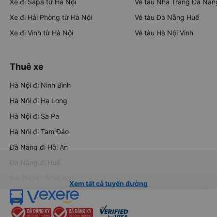
Xe đi Sapa từ Hà Nội
Vé tàu Nha Trang Đà Nẵn
Xe đi Hải Phòng từ Hà Nội
Vé tàu Đà Nẵng Huế
Xe đi Vinh từ Hà Nội
Vé tàu Hà Nội Vinh
Thuê xe
Hà Nội đi Ninh Bình
Hà Nội đi Hạ Long
Hà Nội đi Sa Pa
Hà Nội đi Tam Đảo
Đà Nẵng đi Hội An
Đà Nẵng đi Huế
Hải Phòng đi Hà Nội
Xem tất cả tuyến đường