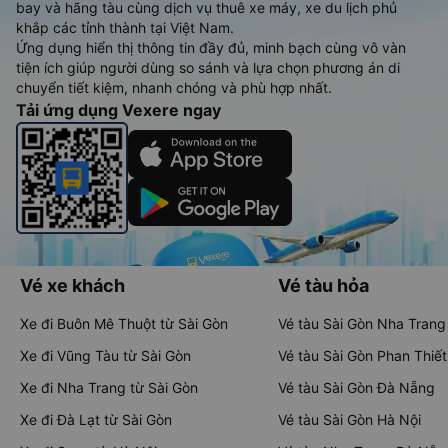
bay và hãng tàu cùng dịch vụ thuê xe máy, xe du lịch phủ
khắp các tỉnh thành tại Việt Nam.
Ứng dụng hiển thị thông tin đầy đủ, minh bạch cùng vô vàn
tiện ích giúp người dùng so sánh và lựa chọn phương án di
chuyển tiết kiệm, nhanh chóng và phù hợp nhất.
Tải ứng dụng Vexere ngay
Vé xe khách
Vé tàu hỏa
Xe đi Buôn Mê Thuột từ Sài Gòn
Vé tàu Sài Gòn Nha Trang
Xe đi Vũng Tàu từ Sài Gòn
Vé tàu Sài Gòn Phan Thiết
Xe đi Nha Trang từ Sài Gòn
Vé tàu Sài Gòn Đà Nẵng
Xe đi Đà Lạt từ Sài Gòn
Vé tàu Sài Gòn Hà Nội