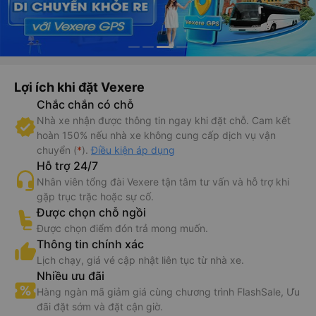
Lợi ích khi đặt Vexere
Chắc chắn có chỗ
Nhà xe nhận được thông tin ngay khi đặt chỗ. Cam kết
hoàn 150% nếu nhà xe không cung cấp dịch vụ vận
chuyển (
*
).
Điều kiện áp dụng
Hỗ trợ 24/7
Nhân viên tổng đài Vexere tận tâm tư vấn và hỗ trợ khi
gặp trục trặc hoặc sự cố.
Được chọn chỗ ngồi
Được chọn điểm đón trả mong muốn.
Thông tin chính xác
Lịch chạy, giá vé cập nhật liên tục từ nhà xe.
Nhiều ưu đãi
Hàng ngàn mã giảm giá cùng chương trình FlashSale, Ưu
đãi đặt sớm và đặt cận giờ.