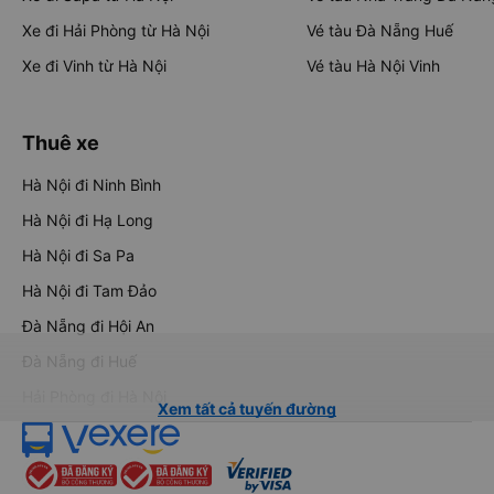
Xe đi Nha Trang từ Sài Gòn
Vé tàu Sài Gòn Đà Nẵng
Xe đi Đà Lạt từ Sài Gòn
Vé tàu Sài Gòn Hà Nội
Xe đi Sapa từ Hà Nội
Vé tàu Nha Trang Đà Nẵn
Xe đi Hải Phòng từ Hà Nội
Vé tàu Đà Nẵng Huế
Xe đi Vinh từ Hà Nội
Vé tàu Hà Nội Vinh
Thuê xe
Hà Nội đi Ninh Bình
Hà Nội đi Hạ Long
Hà Nội đi Sa Pa
Hà Nội đi Tam Đảo
Đà Nẵng đi Hội An
Đà Nẵng đi Huế
Hải Phòng đi Hà Nội
Xem tất cả tuyến đường