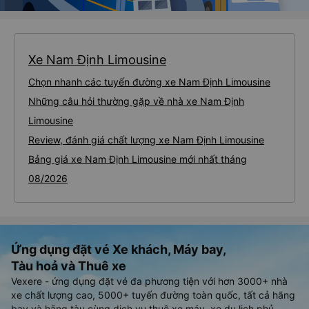
Xe Nam Định Limousine
Chọn nhanh các tuyến đường xe Nam Định Limousine
Những câu hỏi thường gặp về nhà xe Nam Định
Limousine
Review, đánh giá chất lượng xe Nam Định Limousine
Bảng giá xe Nam Định Limousine mới nhất tháng
08/2026
Ứng dụng đặt vé Xe khách, Máy bay,