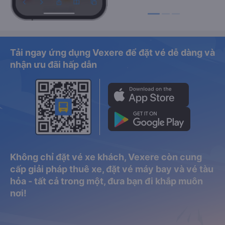
Tải ngay ứng dụng Vexere để đặt vé dễ dàng và
nhận ưu đãi hấp dẫn
Không chỉ đặt vé xe khách, Vexere còn cung
cấp giải pháp thuê xe, đặt vé máy bay và vé tàu
hỏa - tất cả trong một, đưa bạn đi khắp muôn
nơi!