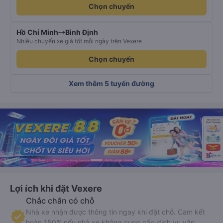
Chọn chuyến
Hồ Chí Minh
Bình Định
Nhiều chuyến xe giá tốt mỗi ngày trên Vexere
Chọn chuyến
Xem thêm 5 tuyến đường
Lợi ích khi đặt Vexere
Chắc chắn có chỗ
Nhà xe nhận được thông tin ngay khi đặt chỗ. Cam kết
hoàn 150% nếu nhà xe không cung cấp dịch vụ vận