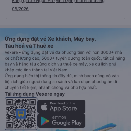
Bảng giá xe Ngàn Hà (Bình Định) mới nhất tháng
08/2026
Ứng dụng đặt vé Xe khách, Máy bay,
Tàu hoả và Thuê xe
Vexere - ứng dụng đặt vé đa phương tiện với hơn 3000+ nhà
xe chất lượng cao, 5000+ tuyến đường toàn quốc, tất cả hãng
bay và hãng tàu cùng dịch vụ thuê xe máy, xe du lịch phủ
khắp các tỉnh thành tại Việt Nam.
Ứng dụng hiển thị thông tin đầy đủ, minh bạch cùng vô vàn
tiện ích giúp người dùng so sánh và lựa chọn phương án di
chuyển tiết kiệm, nhanh chóng và phù hợp nhất.
Tải ứng dụng Vexere ngay