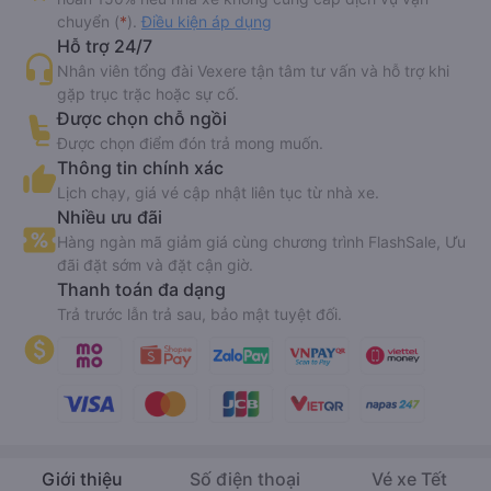
chuyển (
*
).
Điều kiện áp dụng
Hỗ trợ 24/7
Nhân viên tổng đài Vexere tận tâm tư vấn và hỗ trợ khi
gặp trục trặc hoặc sự cố.
Được chọn chỗ ngồi
Được chọn điểm đón trả mong muốn.
Thông tin chính xác
Lịch chạy, giá vé cập nhật liên tục từ nhà xe.
Nhiều ưu đãi
Hàng ngàn mã giảm giá cùng chương trình FlashSale, Ưu
đãi đặt sớm và đặt cận giờ.
Thanh toán đa dạng
Trả trước lẫn trả sau, bảo mật tuyệt đối.
Giới thiệu
Số điện thoại
Vé xe Tết