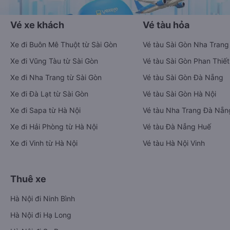
Vé xe khách
Vé tàu hỏa
Xe đi Buôn Mê Thuột từ Sài Gòn
Vé tàu Sài Gòn Nha Trang
Xe đi Vũng Tàu từ Sài Gòn
Vé tàu Sài Gòn Phan Thiết
Xe đi Nha Trang từ Sài Gòn
Vé tàu Sài Gòn Đà Nẵng
Xe đi Đà Lạt từ Sài Gòn
Vé tàu Sài Gòn Hà Nội
Xe đi Sapa từ Hà Nội
Vé tàu Nha Trang Đà Nẵn
Xe đi Hải Phòng từ Hà Nội
Vé tàu Đà Nẵng Huế
Xe đi Vinh từ Hà Nội
Vé tàu Hà Nội Vinh
Thuê xe
Hà Nội đi Ninh Bình
Hà Nội đi Hạ Long