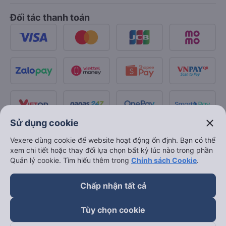
Đối tác thanh toán
close
Sử dụng cookie
Vexere dùng cookie để website hoạt động ổn định. Bạn có thể
xem chi tiết hoặc thay đổi lựa chọn bất kỳ lúc nào trong phần
Quản lý cookie. Tìm hiểu thêm trong
Chính sách Cookie
.
Chấp nhận tất cả
Tùy chọn cookie