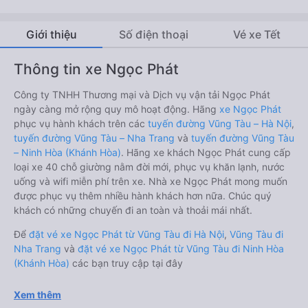
Giới thiệu
Số điện thoại
Vé xe Tết
Thông tin xe Ngọc Phát
Công ty TNHH Thương mại và Dịch vụ vận tải Ngọc Phát
ngày càng mở rộng quy mô hoạt động. Hãng
xe Ngọc Phát
phục vụ hành khách trên các
tuyến đường Vũng Tàu – Hà Nội
,
tuyến đường Vũng Tàu – Nha Trang
và
tuyến đường Vũng Tàu
– Ninh Hòa (Khánh Hòa)
. Hãng xe khách Ngọc Phát cung cấp
loại xe 40 chỗ giường nằm đời mới, phục vụ khăn lạnh, nước
uống và wifi miễn phí trên xe. Nhà xe Ngọc Phát mong muốn
được phục vụ thêm nhiều hành khách hơn nữa. Chúc quý
khách có những chuyến đi an toàn và thoải mái nhất.
Để
đặt vé xe Ngọc Phát từ Vũng Tàu đi Hà Nội
,
Vũng Tàu đi
Nha Trang
và
đặt vé xe Ngọc Phát từ Vũng Tàu đi Ninh Hòa
(Khánh Hòa)
các bạn truy cập tại đây
Xem thêm