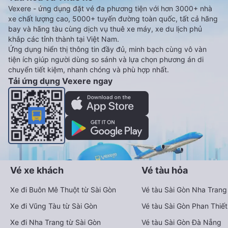
Vexere - ứng dụng đặt vé đa phương tiện với hơn 3000+ nhà
xe chất lượng cao, 5000+ tuyến đường toàn quốc, tất cả hãng
bay và hãng tàu cùng dịch vụ thuê xe máy, xe du lịch phủ
khắp các tỉnh thành tại Việt Nam.
Ứng dụng hiển thị thông tin đầy đủ, minh bạch cùng vô vàn
tiện ích giúp người dùng so sánh và lựa chọn phương án di
chuyển tiết kiệm, nhanh chóng và phù hợp nhất.
Tải ứng dụng Vexere ngay
Vé xe khách
Vé tàu hỏa
Xe đi Buôn Mê Thuột từ Sài Gòn
Vé tàu Sài Gòn Nha Trang
Xe đi Vũng Tàu từ Sài Gòn
Vé tàu Sài Gòn Phan Thiết
Xe đi Nha Trang từ Sài Gòn
Vé tàu Sài Gòn Đà Nẵng