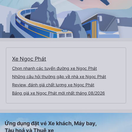
Xe Ngọc Phát
Chọn nhanh các tuyến đường xe Ngọc Phát
Những câu hỏi thường gặp về nhà xe Ngọc Phát
Review, đánh giá chất lượng xe Ngọc Phát
Bảng giá xe Ngọc Phát mới nhất tháng 08/2026
Ứng dụng đặt vé Xe khách, Máy bay,
Tàu hoả và Thuê xe