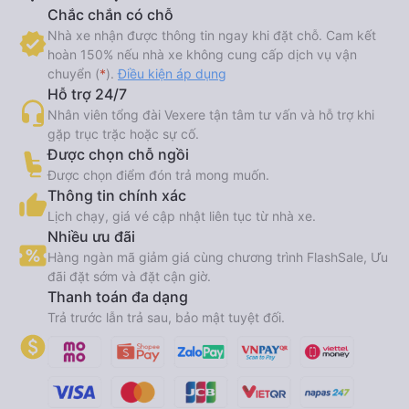
Chắc chắn có chỗ
Nhà xe nhận được thông tin ngay khi đặt chỗ. Cam kết
hoàn 150% nếu nhà xe không cung cấp dịch vụ vận
chuyển (
*
).
Điều kiện áp dụng
Hỗ trợ 24/7
Nhân viên tổng đài Vexere tận tâm tư vấn và hỗ trợ khi
gặp trục trặc hoặc sự cố.
Được chọn chỗ ngồi
Được chọn điểm đón trả mong muốn.
Thông tin chính xác
Lịch chạy, giá vé cập nhật liên tục từ nhà xe.
Nhiều ưu đãi
Hàng ngàn mã giảm giá cùng chương trình FlashSale, Ưu
đãi đặt sớm và đặt cận giờ.
Thanh toán đa dạng
Trả trước lẫn trả sau, bảo mật tuyệt đối.