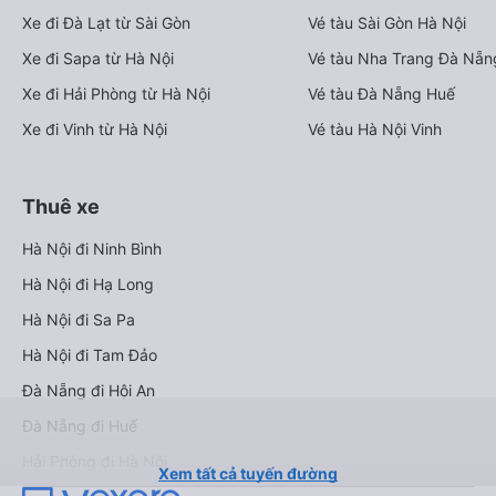
Xe đi Đà Lạt từ Sài Gòn
Vé tàu Sài Gòn Hà Nội
Xe đi Sapa từ Hà Nội
Vé tàu Nha Trang Đà Nẵn
Xe đi Hải Phòng từ Hà Nội
Vé tàu Đà Nẵng Huế
Xe đi Vinh từ Hà Nội
Vé tàu Hà Nội Vinh
Thuê xe
Hà Nội đi Ninh Bình
Hà Nội đi Hạ Long
Hà Nội đi Sa Pa
Hà Nội đi Tam Đảo
Đà Nẵng đi Hội An
Đà Nẵng đi Huế
Hải Phòng đi Hà Nội
Xem tất cả tuyến đường