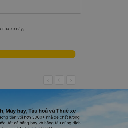
a nhà xe này,
0
h, Máy bay, Tàu hoả và Thuê xe
ương tiện với hơn 3000+ nhà xe chất lượng
ốc, tất cả hãng bay và hãng tàu cùng dịch