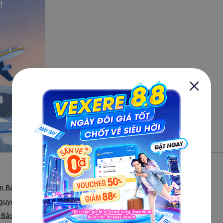
!
n Bảo
Nguyễn Bảo
 Bảo