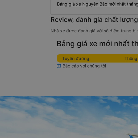
Bảng giá xe Nguyễn Bảo mới nhất thán
Review, đánh giá chất lượn
Nhà xe được đánh giá với số điểm trung bìn
Bảng giá xe mới nhất 
Tuyến đường
Thông 
Báo cáo với chúng tôi