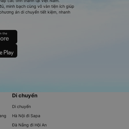
hắp các tỉnh thành tại Việt Nam.
đủ, minh bạch cùng vô vàn tiện ích giúp
phương án di chuyển tiết kiệm, nhanh
Di chuyển
Di chuyển
rang
Hà Nội đi Sapa
Đà Nẵng đi Hội An