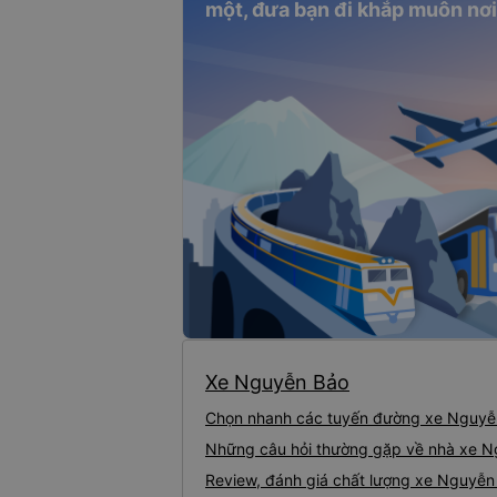
một, đưa bạn đi khắp muôn nơi
Xe Nguyễn Bảo
Chọn nhanh các tuyến đường xe Nguyễ
Những câu hỏi thường gặp về nhà xe 
Review, đánh giá chất lượng xe Nguyễn