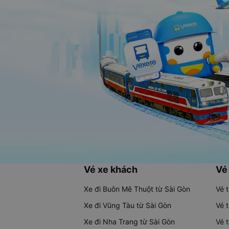
Vé xe khách
Vé
Xe đi Buôn Mê Thuột từ Sài Gòn
Vé 
Xe đi Vũng Tàu từ Sài Gòn
Vé 
Xe đi Nha Trang từ Sài Gòn
Vé 