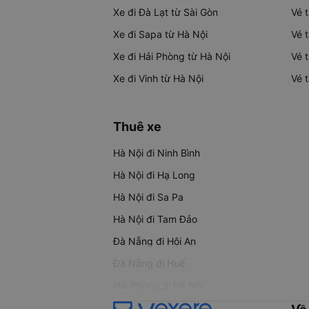
Xe đi Đà Lạt từ Sài Gòn
Vé 
Xe đi Sapa từ Hà Nội
Vé 
Xe đi Hải Phòng từ Hà Nội
Vé 
Xe đi Vinh từ Hà Nội
Vé 
Thuê xe
Hà Nội đi Ninh Bình
Hà Nội đi Hạ Long
Hà Nội đi Sa Pa
Hà Nội đi Tam Đảo
Đà Nẵng đi Hội An
Đà Nẵng đi Huế
Hải Phòng đi Hà Nội