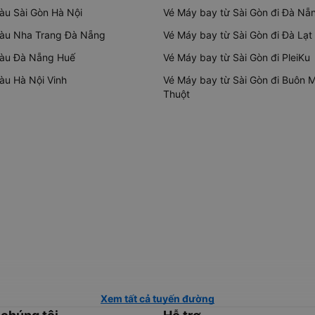
tàu Sài Gòn Hà Nội
Vé Máy bay từ Sài Gòn đi Đà Nẵ
tàu Nha Trang Đà Nẵng
Vé Máy bay từ Sài Gòn đi Đà Lạt
tàu Đà Nẵng Huế
Vé Máy bay từ Sài Gòn đi PleiKu
tàu Hà Nội Vinh
Vé Máy bay từ Sài Gòn đi Buôn 
Thuột
Xem tất cả tuyến đường