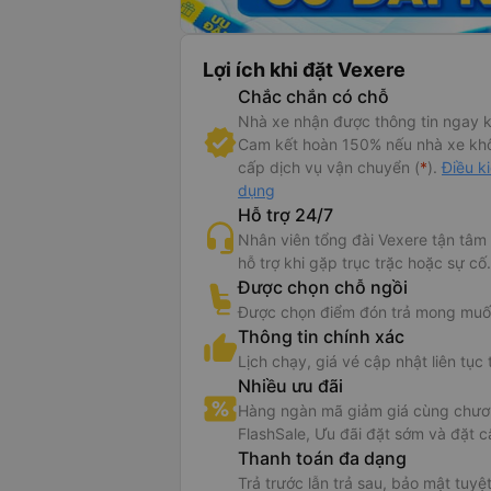
Lợi ích khi đặt Vexere
Chắc chắn có chỗ
Nhà xe nhận được thông tin ngay k
Cam kết hoàn 150% nếu nhà xe kh
cấp dịch vụ vận chuyển (
*
).
Điều k
dụng
Hỗ trợ 24/7
Nhân viên tổng đài Vexere tận tâm
hỗ trợ khi gặp trục trặc hoặc sự cố.
Được chọn chỗ ngồi
Được chọn điểm đón trả mong muố
Thông tin chính xác
Lịch chạy, giá vé cập nhật liên tục 
Nhiều ưu đãi
Hàng ngàn mã giảm giá cùng chươn
FlashSale, Ưu đãi đặt sớm và đặt c
Thanh toán đa dạng
Trả trước lẫn trả sau, bảo mật tuyệt