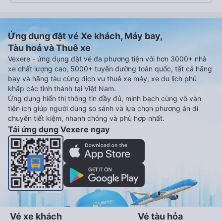
Ứng dụng đặt vé Xe khách, Máy bay,
Tàu hoả và Thuê xe
Vexere - ứng dụng đặt vé đa phương tiện với hơn 3000+ nhà
xe chất lượng cao, 5000+ tuyến đường toàn quốc, tất cả hãng
bay và hãng tàu cùng dịch vụ thuê xe máy, xe du lịch phủ
khắp các tỉnh thành tại Việt Nam.
Ứng dụng hiển thị thông tin đầy đủ, minh bạch cùng vô vàn
tiện ích giúp người dùng so sánh và lựa chọn phương án di
chuyển tiết kiệm, nhanh chóng và phù hợp nhất.
Tải ứng dụng Vexere ngay
Vé xe khách
Vé tàu hỏa