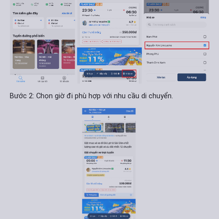
Bước 2: Chọn giờ đi phù hợp với nhu cầu di chuyển.