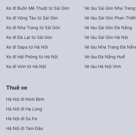
Xe đi Buôn Mê Thuột từ Sài Gòn
Vé tàu Sài Gòn Nha Trang
Xe đi Vũng Tàu từ Sài Gòn
Vé tàu Sài Gòn Phan Thiết
Xe đi Nha Trang từ Sài Gòn
Vé tàu Sài Gòn Đà Nẵng
Xe đi Đà Lạt từ Sài Gòn
Vé tàu Sài Gòn Hà Nội
Xe đi Sapa từ Hà Nội
Vé tàu Nha Trang Đà Nẵn
Xe đi Hải Phòng từ Hà Nội
Vé tàu Đà Nẵng Huế
Xe đi Vinh từ Hà Nội
Vé tàu Hà Nội Vinh
Thuê xe
Hà Nội đi Ninh Bình
Hà Nội đi Hạ Long
Hà Nội đi Sa Pa
Hà Nội đi Tam Đảo