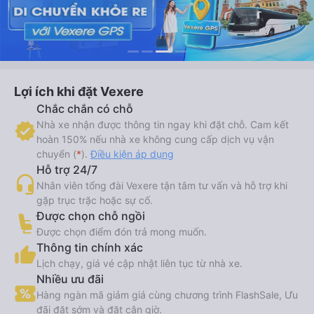
Lợi ích khi đặt Vexere
Chắc chắn có chỗ
Nhà xe nhận được thông tin ngay khi đặt chỗ. Cam kết
hoàn 150% nếu nhà xe không cung cấp dịch vụ vận
chuyển (
*
).
Điều kiện áp dụng
Hỗ trợ 24/7
Nhân viên tổng đài Vexere tận tâm tư vấn và hỗ trợ khi
gặp trục trặc hoặc sự cố.
Được chọn chỗ ngồi
Được chọn điểm đón trả mong muốn.
Thông tin chính xác
Lịch chạy, giá vé cập nhật liên tục từ nhà xe.
Nhiều ưu đãi
Hàng ngàn mã giảm giá cùng chương trình FlashSale, Ưu
đãi đặt sớm và đặt cận giờ.