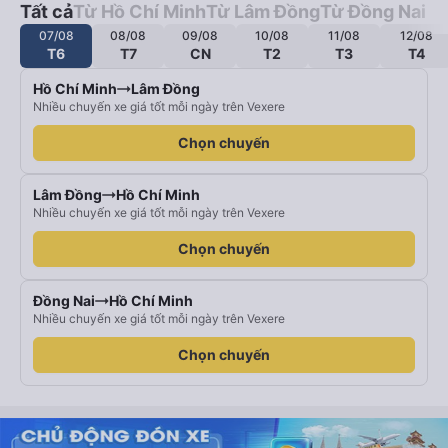
Tất cả
Từ Hồ Chí Minh
Từ Lâm Đồng
Từ Đồng Nai
07/08
08/08
09/08
10/08
11/08
12/08
T6
T7
CN
T2
T3
T4
Hồ Chí Minh
Lâm Đồng
Nhiều chuyến xe giá tốt mỗi ngày trên Vexere
Chọn chuyến
Lâm Đồng
Hồ Chí Minh
Nhiều chuyến xe giá tốt mỗi ngày trên Vexere
Chọn chuyến
Đồng Nai
Hồ Chí Minh
Nhiều chuyến xe giá tốt mỗi ngày trên Vexere
Chọn chuyến