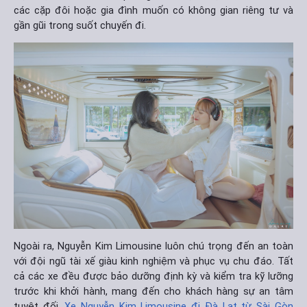
các cặp đôi hoặc gia đình muốn có không gian riêng tư và
gần gũi trong suốt chuyến đi.
Ngoài ra, Nguyễn Kim Limousine luôn chú trọng đến an toàn
với đội ngũ tài xế giàu kinh nghiệm và phục vụ chu đáo. Tất
cả các xe đều được bảo dưỡng định kỳ và kiểm tra kỹ lưỡng
trước khi khởi hành, mang đến cho khách hàng sự an tâm
tuyệt đối.
Xe Nguyễn Kim Limousine đi Đà Lạt từ Sài Gòn