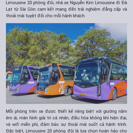
Limousine 20 phòng đôi, nhà xe Nguyễn Kim Limousine đi Đà
Lạt từ Sài Gòn cam kết mang đến trải nghiệm đẳng cấp và
thoải mái tuyệt đối cho mỗi hành khách.
Mỗi phòng trên xe được thiết kế riêng biệt với giường nằm
êm ái, màn hình giải trí cá nhân, điều hòa không khí hiện đại,
và wifi miễn phí, đảm bảo sự thoải mái suốt cả hành trình.
Đặc biệt, Limousine 20 phòng đôi là lựa chọn hoàn hảo cho