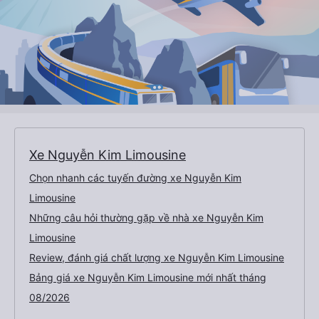
Xe Nguyễn Kim Limousine
Chọn nhanh các tuyến đường xe Nguyễn Kim
Limousine
Những câu hỏi thường gặp về nhà xe Nguyễn Kim
Limousine
Review, đánh giá chất lượng xe Nguyễn Kim Limousine
Bảng giá xe Nguyễn Kim Limousine mới nhất tháng
08/2026