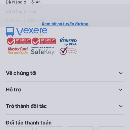
Đà Nẵng đi Hội An
Đà Nẵng đi Huế
Hải Phòng đi Hà Nội
Xem tất cả tuyến đường
keyboard_arrow_down
Về chúng tôi
keyboard_arrow_down
Hỗ trợ
keyboard_arrow_down
Trở thành đối tác
Đối tác thanh toán