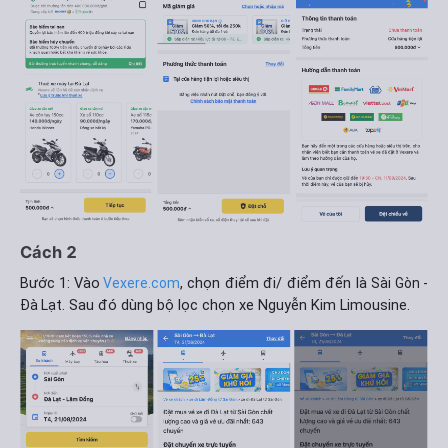
Cách 2
Bước 1: Vào
, chọn điểm đi/ điểm đến là
Vexere.com
Sài Gòn -
. Sau đó dùng bộ lọc chọn xe Nguyễn Kim Limousine.
Đà Lạt