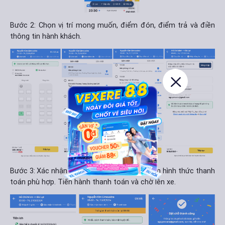
Bước 2: Chọn vị trí mong muốn, điểm đón, điểm trả và điền
thông tin hành khách.
Bước 3:
Xác nhận lại thông tin đặt vé và chọn hình thức thanh
toán phù hợp. Tiến hành thanh toán và chờ lên xe.