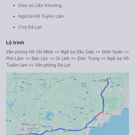
Giáo xứ Liên Khương.
Ngã ba Hồ Tuyền Lâm.
Chợ Đà Lạt.
Lộ trình
Văn phòng Hồ Chí Minh <> Ngã ba Dầu Giây <> Định Quán <>
Phú Lâm <> Bảo Lộc <> Di Linh <> Đức Trọng <> Ngã ba Hồ
Tuyền Lâm <> Văn phòng Đà Lạt.