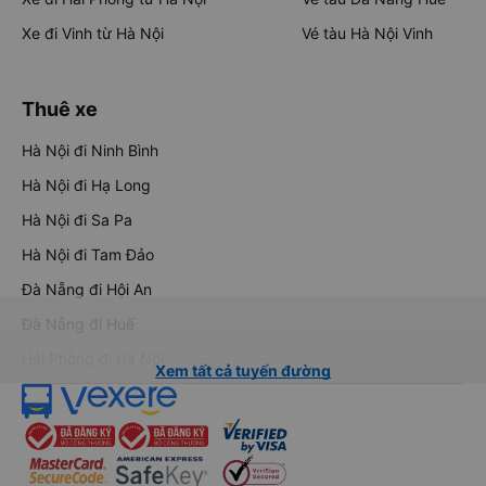
Xe đi Vinh từ Hà Nội
Vé tàu Hà Nội Vinh
Thuê xe
Hà Nội đi Ninh Bình
Hà Nội đi Hạ Long
Hà Nội đi Sa Pa
Hà Nội đi Tam Đảo
Đà Nẵng đi Hội An
Đà Nẵng đi Huế
Hải Phòng đi Hà Nội
Xem tất cả tuyến đường