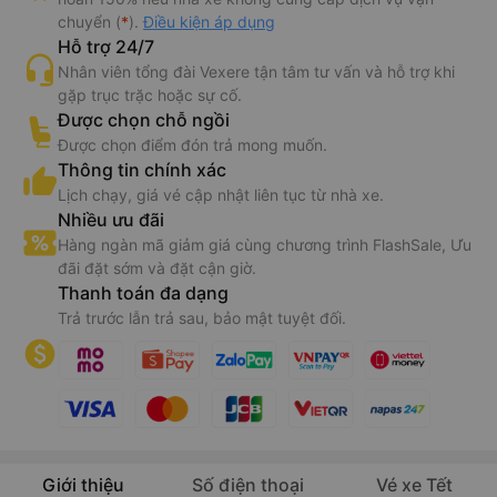
chuyển (
*
).
Điều kiện áp dụng
Hỗ trợ 24/7
Nhân viên tổng đài Vexere tận tâm tư vấn và hỗ trợ khi
gặp trục trặc hoặc sự cố.
Được chọn chỗ ngồi
Được chọn điểm đón trả mong muốn.
Thông tin chính xác
Lịch chạy, giá vé cập nhật liên tục từ nhà xe.
Nhiều ưu đãi
Hàng ngàn mã giảm giá cùng chương trình FlashSale, Ưu
đãi đặt sớm và đặt cận giờ.
Thanh toán đa dạng
Trả trước lẫn trả sau, bảo mật tuyệt đối.
Giới thiệu
Số điện thoại
Vé xe Tết