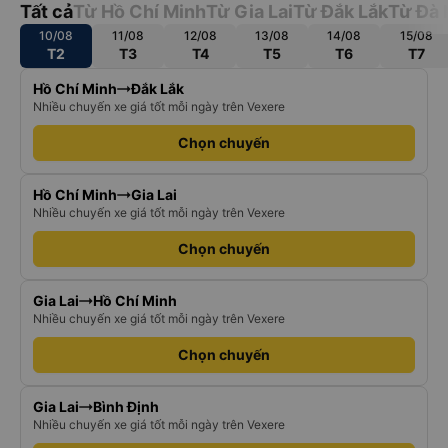
Tất cả
Từ Hồ Chí Minh
Từ Gia Lai
Từ Đắk Lắk
Từ Đà 
10/08
11/08
12/08
13/08
14/08
15/08
T2
T3
T4
T5
T6
T7
Hồ Chí Minh
Đắk Lắk
Nhiều chuyến xe giá tốt mỗi ngày trên Vexere
Chọn chuyến
Hồ Chí Minh
Gia Lai
Nhiều chuyến xe giá tốt mỗi ngày trên Vexere
Chọn chuyến
Gia Lai
Hồ Chí Minh
Nhiều chuyến xe giá tốt mỗi ngày trên Vexere
Chọn chuyến
Gia Lai
Bình Định
Nhiều chuyến xe giá tốt mỗi ngày trên Vexere