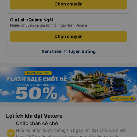
Chọn chuyến
Gia Lai
Quảng Ngãi
Nhiều chuyến xe giá tốt mỗi ngày trên Vexere
Chọn chuyến
Xem thêm 11 tuyến đường
Lợi ích khi đặt Vexere
Chắc chắn có chỗ
Nhà xe nhận được thông tin ngay khi đặt chỗ. Cam kết
hoàn 150% nếu nhà xe không cung cấp dịch vụ vận