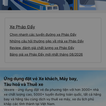
Xe Pháp Đấy
Chọn nhanh các tuyến đường xe Pháp Đấy
Những câu hỏi thường gặp về nhà xe Pháp Đấy
Review, đánh giá chất lượng xe Pháp Đấy
Bảng giá xe Pháp Đấy mới nhất tháng 08/2026
Ứng dụng đặt vé Xe khách, Máy bay,
Tàu hoả và Thuê xe
Vexere - ứng dụng đặt vé đa phương tiện với hơn 3000+ nhà
xe chất lượng cao, 5000+ tuyến đường toàn quốc, tất cả hãng
bay và hãng tàu cùng dịch vụ thuê xe máy, xe du lịch phủ
khắp các tỉnh thành tại Việt Nam.