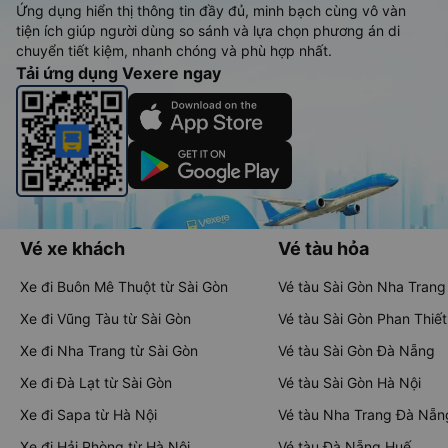
Ứng dụng hiển thị thông tin đầy đủ, minh bạch cùng vô vàn
tiện ích giúp người dùng so sánh và lựa chọn phương án di
chuyển tiết kiệm, nhanh chóng và phù hợp nhất.
Tải ứng dụng Vexere ngay
Vé xe khách
Vé tàu hỏa
Xe đi Buôn Mê Thuột từ Sài Gòn
Vé tàu Sài Gòn Nha Trang
Xe đi Vũng Tàu từ Sài Gòn
Vé tàu Sài Gòn Phan Thiết
Xe đi Nha Trang từ Sài Gòn
Vé tàu Sài Gòn Đà Nẵng
Xe đi Đà Lạt từ Sài Gòn
Vé tàu Sài Gòn Hà Nội
Xe đi Sapa từ Hà Nội
Vé tàu Nha Trang Đà Nẵn
Xe đi Hải Phòng từ Hà Nội
Vé tàu Đà Nẵng Huế