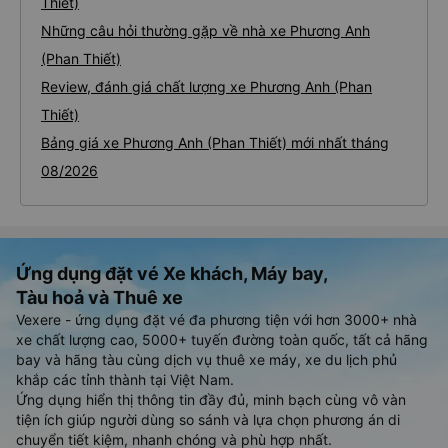
Thiết)
Những câu hỏi thường gặp về nhà xe Phương Anh
(Phan Thiết)
Review, đánh giá chất lượng xe Phương Anh (Phan
Thiết)
Bảng giá xe Phương Anh (Phan Thiết) mới nhất tháng
08/2026
Ứng dụng đặt vé Xe khách, Máy bay,
Tàu hoả và Thuê xe
Vexere - ứng dụng đặt vé đa phương tiện với hơn 3000+ nhà
xe chất lượng cao, 5000+ tuyến đường toàn quốc, tất cả hãng
bay và hãng tàu cùng dịch vụ thuê xe máy, xe du lịch phủ
khắp các tỉnh thành tại Việt Nam.
Ứng dụng hiển thị thông tin đầy đủ, minh bạch cùng vô vàn
tiện ích giúp người dùng so sánh và lựa chọn phương án di
chuyển tiết kiệm, nhanh chóng và phù hợp nhất.