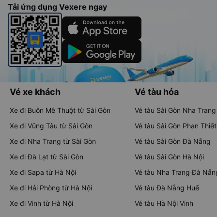
Tải ứng dụng Vexere ngay
Vé xe khách
Vé tàu hỏa
Xe đi Buôn Mê Thuột từ Sài Gòn
Vé tàu Sài Gòn Nha Trang
Xe đi Vũng Tàu từ Sài Gòn
Vé tàu Sài Gòn Phan Thiết
Xe đi Nha Trang từ Sài Gòn
Vé tàu Sài Gòn Đà Nẵng
Xe đi Đà Lạt từ Sài Gòn
Vé tàu Sài Gòn Hà Nội
Xe đi Sapa từ Hà Nội
Vé tàu Nha Trang Đà Nẵn
Xe đi Hải Phòng từ Hà Nội
Vé tàu Đà Nẵng Huế
Xe đi Vinh từ Hà Nội
Vé tàu Hà Nội Vinh