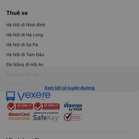
Thuê xe
Hà Nội đi Ninh Bình
Hà Nội đi Hạ Long
Hà Nội đi Sa Pa
Hà Nội đi Tam Đảo
Đà Nẵng đi Hội An
Đà Nẵng đi Huế
Hải Phòng đi Hà Nội
Xem tất cả tuyến đường