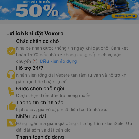
Lợi ích khi đặt Vexere
Chắc chắn có chỗ
Nhà xe nhận được thông tin ngay khi đặt chỗ. Cam kết
hoàn 150% nếu nhà xe không cung cấp dịch vụ vận
chuyển (
*
).
Điều kiện áp dụng
Hỗ trợ 24/7
Nhân viên tổng đài Vexere tận tâm tư vấn và hỗ trợ khi
gặp trục trặc hoặc sự cố.
Được chọn chỗ ngồi
Được chọn điểm đón trả mong muốn.
Thông tin chính xác
Lịch chạy, giá vé cập nhật liên tục từ nhà xe.
Nhiều ưu đãi
Hàng ngàn mã giảm giá cùng chương trình FlashSale, Ưu
đãi đặt sớm và đặt cận giờ.
Thanh toán đa dạng