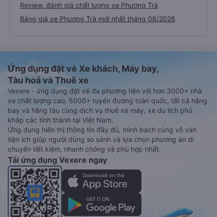
Review, đánh giá chất lượng xe Phương Trà
Bảng giá xe Phương Trà mới nhất tháng 08/2026
Ứng dụng đặt vé Xe khách, Máy bay,
Tàu hoả và Thuê xe
Vexere - ứng dụng đặt vé đa phương tiện với hơn 3000+ nhà
xe chất lượng cao, 5000+ tuyến đường toàn quốc, tất cả hãng
bay và hãng tàu cùng dịch vụ thuê xe máy, xe du lịch phủ
khắp các tỉnh thành tại Việt Nam.
Ứng dụng hiển thị thông tin đầy đủ, minh bạch cùng vô vàn
tiện ích giúp người dùng so sánh và lựa chọn phương án di
chuyển tiết kiệm, nhanh chóng và phù hợp nhất.
Tải ứng dụng Vexere ngay