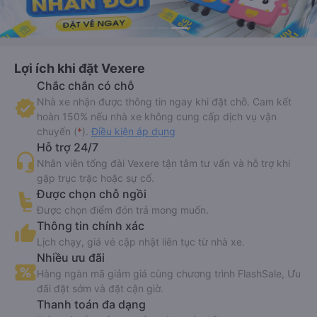
Lợi ích khi đặt Vexere
Chắc chắn có chỗ
Nhà xe nhận được thông tin ngay khi đặt chỗ. Cam kết
hoàn 150% nếu nhà xe không cung cấp dịch vụ vận
chuyển (
*
).
Điều kiện áp dụng
Hỗ trợ 24/7
Nhân viên tổng đài Vexere tận tâm tư vấn và hỗ trợ khi
gặp trục trặc hoặc sự cố.
Được chọn chỗ ngồi
Được chọn điểm đón trả mong muốn.
Thông tin chính xác
Lịch chạy, giá vé cập nhật liên tục từ nhà xe.
Nhiều ưu đãi
Hàng ngàn mã giảm giá cùng chương trình FlashSale, Ưu
đãi đặt sớm và đặt cận giờ.
Thanh toán đa dạng