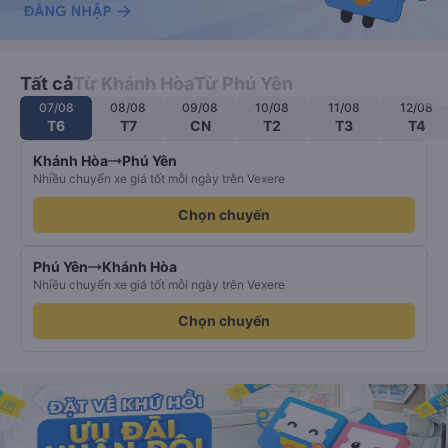
Tất cả
Từ Khánh Hòa
Từ Phú Yên
07/08
08/08
09/08
10/08
11/08
12/08
T6
T7
CN
T2
T3
T4
Khánh Hòa
Phú Yên
Nhiều chuyến xe giá tốt mỗi ngày trên Vexere
Chọn chuyến
Phú Yên
Khánh Hòa
Nhiều chuyến xe giá tốt mỗi ngày trên Vexere
Chọn chuyến