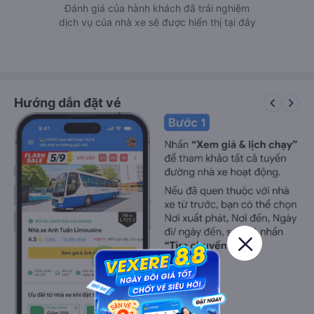
Đánh giá của hành khách đã trải nghiệm
dịch vụ của nhà xe sẽ được hiển thị tại đây
keyboard_arrow_left
keyboard_arrow_right
Hướng dẫn đặt vé