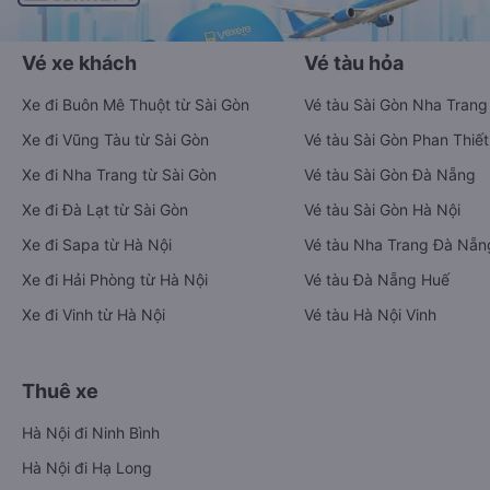
Vé xe khách
Vé tàu hỏa
Xe đi Buôn Mê Thuột từ Sài Gòn
Vé tàu Sài Gòn Nha Trang
Xe đi Vũng Tàu từ Sài Gòn
Vé tàu Sài Gòn Phan Thiết
Xe đi Nha Trang từ Sài Gòn
Vé tàu Sài Gòn Đà Nẵng
Xe đi Đà Lạt từ Sài Gòn
Vé tàu Sài Gòn Hà Nội
Xe đi Sapa từ Hà Nội
Vé tàu Nha Trang Đà Nẵn
Xe đi Hải Phòng từ Hà Nội
Vé tàu Đà Nẵng Huế
Xe đi Vinh từ Hà Nội
Vé tàu Hà Nội Vinh
Thuê xe
Hà Nội đi Ninh Bình
Hà Nội đi Hạ Long