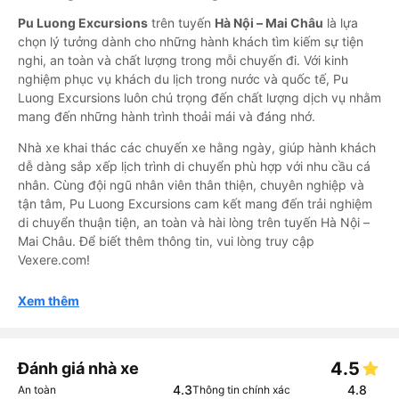
Pu Luong Excursions
trên tuyến
Hà Nội – Mai Châu
là lựa
chọn lý tưởng dành cho những hành khách tìm kiếm sự tiện
nghi, an toàn và chất lượng trong mỗi chuyến đi. Với kinh
nghiệm phục vụ khách du lịch trong nước và quốc tế, Pu
Luong Excursions luôn chú trọng đến chất lượng dịch vụ nhằm
mang đến những hành trình thoải mái và đáng nhớ.
Nhà xe khai thác các chuyến xe hằng ngày, giúp hành khách
dễ dàng sắp xếp lịch trình di chuyển phù hợp với nhu cầu cá
nhân. Cùng đội ngũ nhân viên thân thiện, chuyên nghiệp và
tận tâm, Pu Luong Excursions cam kết mang đến trải nghiệm
di chuyển thuận tiện, an toàn và hài lòng trên tuyến Hà Nội –
Mai Châu. Để biết thêm thông tin, vui lòng truy cập
Vexere.com!
Xem thêm
4.5
Đánh giá nhà xe
4.3
4.8
An toàn
Thông tin chính xác