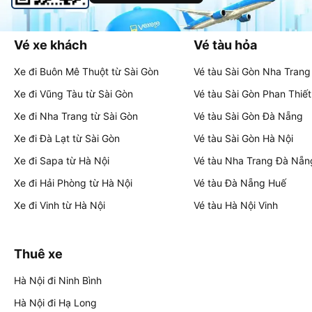
Vé xe khách
Vé tàu hỏa
Xe đi Buôn Mê Thuột từ Sài Gòn
Vé tàu Sài Gòn Nha Trang
Xe đi Vũng Tàu từ Sài Gòn
Vé tàu Sài Gòn Phan Thiết
Xe đi Nha Trang từ Sài Gòn
Vé tàu Sài Gòn Đà Nẵng
Xe đi Đà Lạt từ Sài Gòn
Vé tàu Sài Gòn Hà Nội
Xe đi Sapa từ Hà Nội
Vé tàu Nha Trang Đà Nẵn
Xe đi Hải Phòng từ Hà Nội
Vé tàu Đà Nẵng Huế
Xe đi Vinh từ Hà Nội
Vé tàu Hà Nội Vinh
Thuê xe
Hà Nội đi Ninh Bình
Hà Nội đi Hạ Long