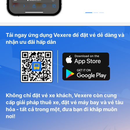
Tải ngay ứng dụng Vexere để đặt vé dễ dàng và
nhận ưu đãi hấp dẫn
Không chỉ đặt vé xe khách, Vexere còn cung
cấp giải pháp thuê xe, đặt vé máy bay và vé tàu
hỏa - tất cả trong một, đưa bạn đi khắp muôn
nơi!