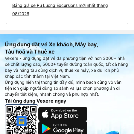
Bảng giá xe Pu Luong Excursions mới nhất tháng
08/2026
Ứng dụng đặt vé Xe khách, Máy bay,
Tàu hoả và Thuê xe
Vexere - ứng dụng đặt vé đa phương tiện với hơn 3000+ nhà
xe chất lượng cao, 5000+ tuyến đường toàn quốc, tất cả hãng
bay và hãng tàu cùng dịch vụ thuê xe máy, xe du lịch phủ
khắp các tỉnh thành tại Việt Nam.
Ứng dụng hiển thị thông tin đầy đủ, minh bạch cùng vô vàn
tiện ích giúp người dùng so sánh và lựa chọn phương án di
chuyển tiết kiệm, nhanh chóng và phù hợp nhất.
Tải ứng dụng Vexere ngay