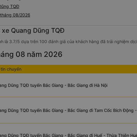
 Dũng TQĐ
 tháng 08/2026
ng xe Quang Dũng TQĐ
nh là 3.7/5 dựa trên 100 đánh giá của khách hàng đã trải nghiệm dịc
tháng 08 năm 2026
tin chuyến
ng Dũng TQĐ tuyến Bắc Giang - Bắc Giang đi Hà Nội
ng Dũng TQĐ tuyến Bắc Giang - Bắc Giang đi Tam Cốc Bích Động - 
ang Dũng TQĐ tuyến Bắc Giang - Bắc Giang đi Huế - Thừa Thiên Hu