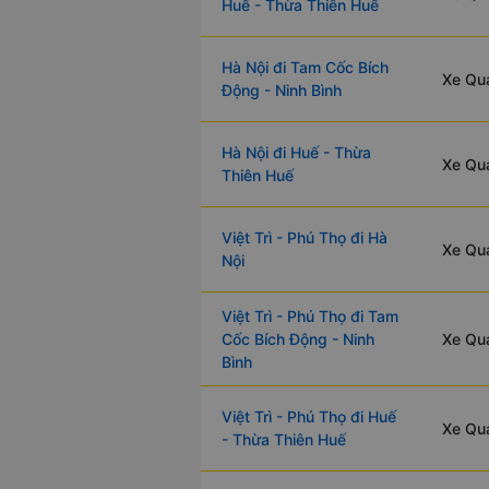
Huế - Thừa Thiên Huế
Hà Nội đi Tam Cốc Bích
Xe Qua
Động - Ninh Bình
Hà Nội đi Huế - Thừa
Xe Qu
Thiên Huế
Việt Trì - Phú Thọ đi Hà
Xe Qua
Nội
Việt Trì - Phú Thọ đi Tam
Cốc Bích Động - Ninh
Xe Qua
Bình
Việt Trì - Phú Thọ đi Huế
Xe Qua
- Thừa Thiên Huế