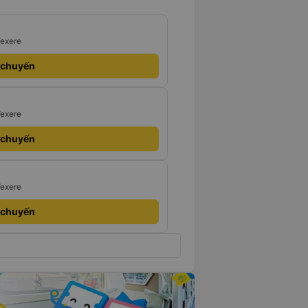
Vexere
 chuyến
Vexere
 chuyến
Vexere
 chuyến