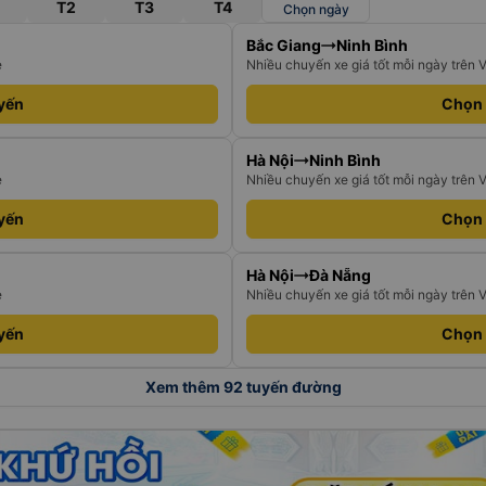
T2
T3
T4
Chọn ngày
Bắc Giang
Ninh Bình
e
Nhiều chuyến xe giá tốt mỗi ngày trên 
yến
Chọn
Hà Nội
Ninh Bình
e
Nhiều chuyến xe giá tốt mỗi ngày trên 
yến
Chọn
Hà Nội
Đà Nẵng
e
Nhiều chuyến xe giá tốt mỗi ngày trên 
yến
Chọn
Xem thêm 92 tuyến đường