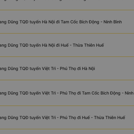
ng Dũng TQĐ tuyến Hà Nội đi Tam Cốc Bích Động - Ninh Bình
ang Dũng TQĐ tuyến Hà Nội đi Huế - Thừa Thiên Huế
ng Dũng TQĐ tuyến Việt Trì - Phú Thọ đi Hà Nội
ng Dũng TQĐ tuyến Việt Trì - Phú Thọ đi Tam Cốc Bích Động - Ninh
ng Dũng TQĐ tuyến Việt Trì - Phú Thọ đi Huế - Thừa Thiên Huế