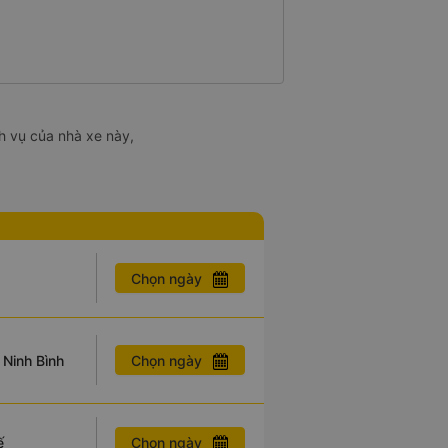
h vụ của nhà xe này,
Chọn ngày
Chọn ngày
Ninh Bình
Chọn ngày
ế