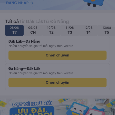
Tất cả
Từ Đắk Lắk
Từ Đà Nẵng
08/08
09/08
10/08
11/08
12/08
13/08
T7
CN
T2
T3
T4
T5
Đắk Lắk
Đà Nẵng
Nhiều chuyến xe giá tốt mỗi ngày trên Vexere
Chọn chuyến
Đà Nẵng
Đắk Lắk
Nhiều chuyến xe giá tốt mỗi ngày trên Vexere
Chọn chuyến