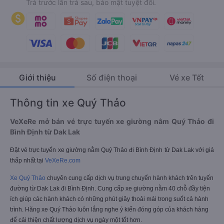
Trả trước lẫn trả sau, bảo mật tuyệt đối.
Giới thiệu
Số điện thoại
Vé xe Tết
Thông tin xe Quý Thảo
VeXeRe mở bán vé trực tuyến xe giường nằm Quý Thảo đi
Bình Định từ Dak Lak
Đặt vé trực tuyến xe giường nằm Quý Thảo đi Bình Định từ Dak Lak với giá
thấp nhất tại
VeXeRe.com
Xe Quý Thảo
chuyên cung cấp dịch vụ trung chuyển hành khách trên tuyến
đường từ Dak Lak đi Bình Định. Cung cấp xe giường nằm 40 chỗ đầy tiện
ích giúp các hành khách có những phút giây thoải mái trong suốt cả hành
trình. Hãng xe Quý Thảo luôn lắng nghe ý kiến đóng góp của khách hàng
để cải thiện chất lượng dịch vụ ngày một tốt hơn.