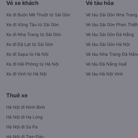
Vé xe khách
Vé tàu hỏa
Xe đi Buôn Mê Thuột từ Sài Gòn
Vé tàu Sài Gòn Nha Trang
Xe đi Vũng Tàu từ Sài Gòn
Vé tàu Sài Gòn Phan Thiết
Xe đi Nha Trang từ Sài Gòn
Vé tàu Sài Gòn Đà Nẵng
Xe đi Đà Lạt từ Sài Gòn
Vé tàu Sài Gòn Hà Nội
Xe đi Sapa từ Hà Nội
Vé tàu Nha Trang Đà Nẵn
Xe đi Hải Phòng từ Hà Nội
Vé tàu Đà Nẵng Huế
Xe đi Vinh từ Hà Nội
Vé tàu Hà Nội Vinh
Thuê xe
Hà Nội đi Ninh Bình
Hà Nội đi Hạ Long
Hà Nội đi Sa Pa
Hà Nội đi Tam Đảo