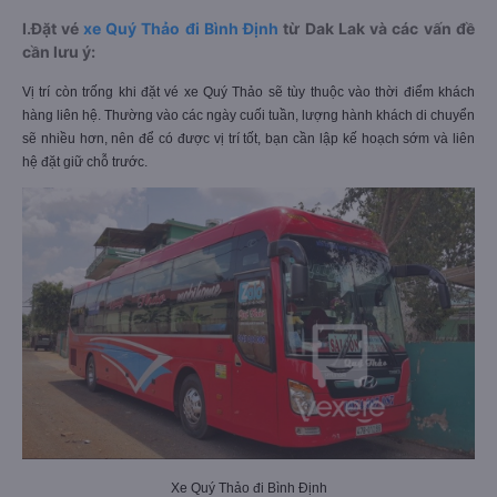
I.Đặt vé
xe Quý Thảo đi Bình Định
từ Dak Lak và các vấn đề
cần lưu ý:
Vị trí còn trống khi đặt vé xe Quý Thảo sẽ tùy thuộc vào thời điểm khách
hàng liên hệ. Thường vào các ngày cuối tuần, lượng hành khách di chuyển
sẽ nhiều hơn, nên để có được vị trí tốt, bạn cần lập kế hoạch sớm và liên
hệ đặt giữ chỗ trước.
Xe Quý Thảo đi Bình Định