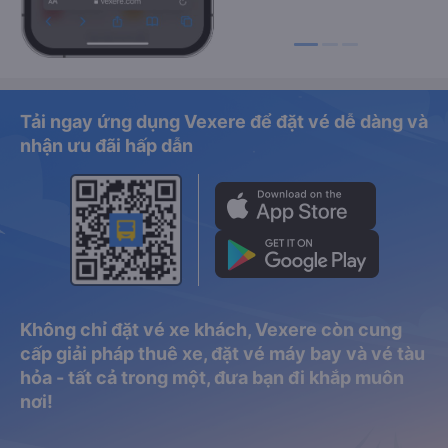
Tải ngay ứng dụng Vexere để đặt vé dễ dàng và
nhận ưu đãi hấp dẫn
Không chỉ đặt vé xe khách, Vexere còn cung
cấp giải pháp thuê xe, đặt vé máy bay và vé tàu
hỏa - tất cả trong một, đưa bạn đi khắp muôn
nơi!