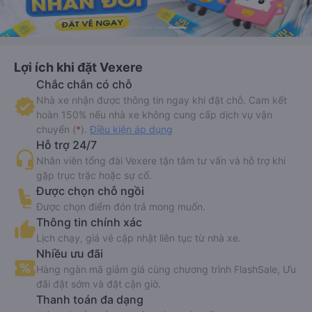
Lợi ích khi đặt Vexere
Chắc chắn có chỗ
Nhà xe nhận được thông tin ngay khi đặt chỗ. Cam kết
hoàn 150% nếu nhà xe không cung cấp dịch vụ vận
chuyển (
*
).
Điều kiện áp dụng
Hỗ trợ 24/7
Nhân viên tổng đài Vexere tận tâm tư vấn và hỗ trợ khi
gặp trục trặc hoặc sự cố.
Được chọn chỗ ngồi
Được chọn điểm đón trả mong muốn.
Thông tin chính xác
Lịch chạy, giá vé cập nhật liên tục từ nhà xe.
Nhiều ưu đãi
Hàng ngàn mã giảm giá cùng chương trình FlashSale, Ưu
đãi đặt sớm và đặt cận giờ.
Thanh toán đa dạng