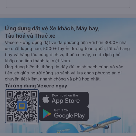
Ứng dụng đặt vé Xe khách, Máy bay,
Tàu hoả và Thuê xe
Vexere - ứng dụng đặt vé đa phương tiện với hơn 3000+ nhà
xe chất lượng cao, 5000+ tuyến đường toàn quốc, tất cả hãng
bay và hãng tàu cùng dịch vụ thuê xe máy, xe du lịch phủ
khắp các tỉnh thành tại Việt Nam.
Ứng dụng hiển thị thông tin đầy đủ, minh bạch cùng vô vàn
tiện ích giúp người dùng so sánh và lựa chọn phương án di
chuyển tiết kiệm, nhanh chóng và phù hợp nhất.
Tải ứng dụng Vexere ngay