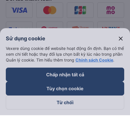
close
Sử dụng cookie
Vexere dùng cookie để website hoạt động ổn định. Bạn có thể
xem chi tiết hoặc thay đổi lựa chọn bất kỳ lúc nào trong phần
Quản lý cookie. Tìm hiểu thêm trong
Chính sách Cookie
.
Chấp nhận tất cả
Tùy chọn cookie
Từ chối