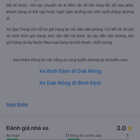
đặt vé trước. Với các chuyến xe đi đêm, tài xế vẫn chạy tốc độ vừa phải,
khách hàng có thể ngủ hoặc nghỉ ngơi dưỡng sức trên suốt chặng đường
đi.
Xe Quý Trung còn hỗ trợ gửi hàng tại các đầu văn phòng. Chi tiết về chi phí
và cách thức gửi hàng, bạn cần liên hệ trước tại các đầu văn phòng, phí
gửi hàng sẽ tùy thuộc theo loại hàng và kích thước, khối lượng.
Xem thêm thông tin các hãng xe cùng tuyến đường tại VeXeRe.com
Xe Bình Định đi Dak Nông
Xe Dak Nông đi Bình Định
Xem thêm
3.0
Đánh giá nhà xe
1
1
An toàn
Thông tin chính xác