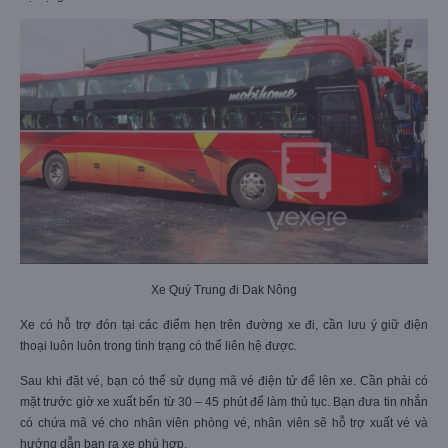
Xe Quý Trung đi Dak Nông
Xe có hỗ trợ đón tại các điểm hẹn trên đường xe đi, cần lưu ý giữ điện
thoại luôn luôn trong tình trạng có thể liên hệ được.
Sau khi đặt vé, bạn có thể sử dụng mã vé điện tử để lên xe. Cần phải có
mặt trước giờ xe xuất bến từ 30 – 45 phút để làm thủ tục. Bạn đưa tin nhắn
có chứa mã vé cho nhân viên phòng vé, nhân viên sẽ hỗ trợ xuất vé và
hướng dẫn bạn ra xe phù hợp.