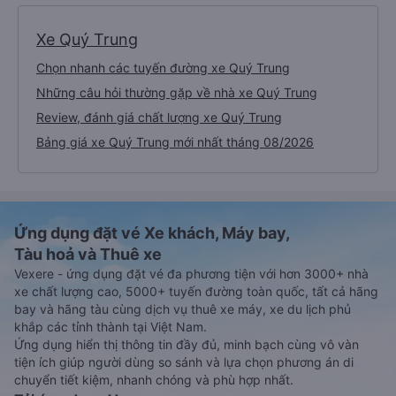
Xe Quý Trung
Chọn nhanh các tuyến đường xe Quý Trung
Những câu hỏi thường gặp về nhà xe Quý Trung
Review, đánh giá chất lượng xe Quý Trung
Bảng giá xe Quý Trung mới nhất tháng 08/2026
Ứng dụng đặt vé Xe khách, Máy bay,
Tàu hoả và Thuê xe
Vexere - ứng dụng đặt vé đa phương tiện với hơn 3000+ nhà
xe chất lượng cao, 5000+ tuyến đường toàn quốc, tất cả hãng
bay và hãng tàu cùng dịch vụ thuê xe máy, xe du lịch phủ
khắp các tỉnh thành tại Việt Nam.
Ứng dụng hiển thị thông tin đầy đủ, minh bạch cùng vô vàn
tiện ích giúp người dùng so sánh và lựa chọn phương án di
chuyển tiết kiệm, nhanh chóng và phù hợp nhất.