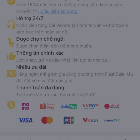
hoàn 150% nếu nhà xe không cung cấp dịch vụ vận
chuyển (
*
).
Điều kiện áp dụng
Hỗ trợ 24/7
Nhân viên tổng đài Vexere tận tâm tư vấn và hỗ trợ khi
gặp trục trặc hoặc sự cố.
Được chọn chỗ ngồi
Được chọn điểm đón trả mong muốn.
Thông tin chính xác
Lịch chạy, giá vé cập nhật liên tục từ nhà xe.
Nhiều ưu đãi
Hàng ngàn mã giảm giá cùng chương trình FlashSale, Ưu
đãi đặt sớm và đặt cận giờ.
Thanh toán đa dạng
Trả trước lẫn trả sau, bảo mật tuyệt đối.