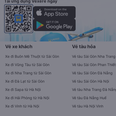
Tải ứng dụng Vexere ngay
Vé xe khách
Vé tàu hỏa
Xe đi Buôn Mê Thuột từ Sài Gòn
Vé tàu Sài Gòn Nha Trang
Xe đi Vũng Tàu từ Sài Gòn
Vé tàu Sài Gòn Phan Thiết
Xe đi Nha Trang từ Sài Gòn
Vé tàu Sài Gòn Đà Nẵng
Xe đi Đà Lạt từ Sài Gòn
Vé tàu Sài Gòn Hà Nội
Xe đi Sapa từ Hà Nội
Vé tàu Nha Trang Đà Nẵn
Xe đi Hải Phòng từ Hà Nội
Vé tàu Đà Nẵng Huế
Xe đi Vinh từ Hà Nội
Vé tàu Hà Nội Vinh