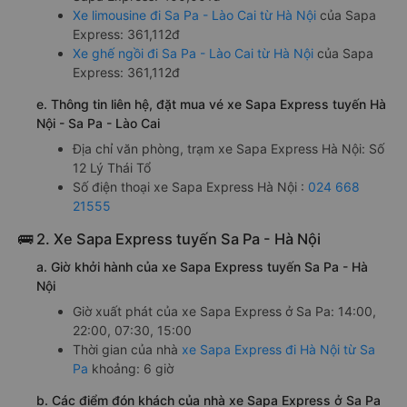
Xe limousine đi Sa Pa - Lào Cai từ Hà Nội
của Sapa
Express: 361,112đ
Xe ghế ngồi đi Sa Pa - Lào Cai từ Hà Nội
của Sapa
Express: 361,112đ
e. Thông tin liên hệ, đặt mua vé xe Sapa Express tuyến Hà
Nội - Sa Pa - Lào Cai
Địa chỉ văn phòng, trạm xe Sapa Express Hà Nội: Số
12 Lý Thái Tổ
Số điện thoại xe Sapa Express Hà Nội :
024 668
21555
🚌 2. Xe Sapa Express tuyến Sa Pa - Hà Nội
a. Giờ khởi hành của xe Sapa Express tuyến Sa Pa - Hà
Nội
Giờ xuất phát của xe Sapa Express ở Sa Pa: 14:00,
22:00, 07:30, 15:00
Thời gian của nhà
xe Sapa Express đi Hà Nội từ Sa
Pa
khoảng: 6 giờ
b. Các điểm đón khách của nhà xe Sapa Express ở Sa Pa