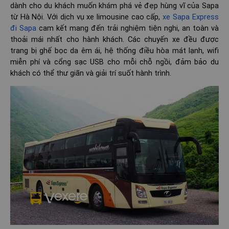
dành cho du khách muốn khám phá vẻ đẹp hùng vĩ của Sapa
từ Hà Nội. Với dịch vụ xe limousine cao cấp,
xe Sapa Express
đi Sapa
cam kết mang đến trải nghiệm tiện nghi, an toàn và
thoải mái nhất cho hành khách. Các chuyến xe đều được
trang bị ghế bọc da êm ái, hệ thống điều hòa mát lạnh, wifi
miễn phí và cổng sạc USB cho mỗi chỗ ngồi, đảm bảo du
khách có thể thư giãn và giải trí suốt hành trình.