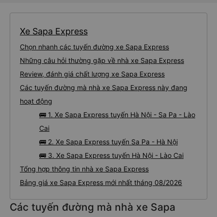
Xe Sapa Express
Chọn nhanh các tuyến đường xe Sapa Express
Những câu hỏi thường gặp về nhà xe Sapa Express
Review, đánh giá chất lượng xe Sapa Express
Các tuyến đường mà nhà xe Sapa Express này đang
hoạt động
🚌 1. Xe Sapa Express tuyến Hà Nội - Sa Pa - Lào
Cai
🚌 2. Xe Sapa Express tuyến Sa Pa - Hà Nội
🚌 3. Xe Sapa Express tuyến Hà Nội - Lào Cai
Tổng hợp thông tin nhà xe Sapa Express
Bảng giá xe Sapa Express mới nhất tháng 08/2026
Các tuyến đường mà nhà xe Sapa