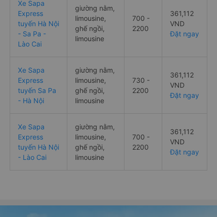
Xe Sapa
giường nằm,
Express
361,112
limousine,
700 -
tuyến Hà Nội
VND
ghế ngồi,
2200
- Sa Pa -
Đặt ngay
limousine
Lào Cai
Xe Sapa
giường nằm,
361,112
Express
limousine,
730 -
VND
tuyến Sa Pa
ghế ngồi,
2200
Đặt ngay
- Hà Nội
limousine
Xe Sapa
giường nằm,
361,112
Express
limousine,
700 -
VND
tuyến Hà Nội
ghế ngồi,
2200
Đặt ngay
- Lào Cai
limousine