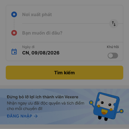
Nơi xuất phát
import_export
Bạn muốn đi đâu?
Ngày đi
Khứ hồi
CN, 09/08/2026
Tìm kiếm