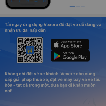
Tải ngay ứng dụng Vexere để đặt vé dễ dàng và
nhận ưu đãi hấp dẫn
Không chỉ đặt vé xe khách, Vexere còn cung
cấp giải pháp thuê xe, đặt vé máy bay và vé tàu
hỏa - tất cả trong một, đưa bạn đi khắp muôn
nơi!