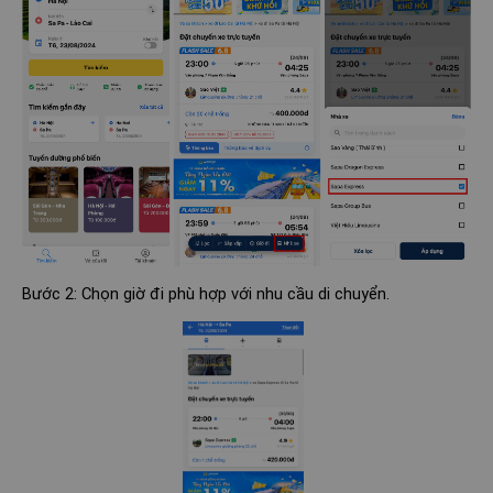
Bước 2: Chọn giờ đi phù hợp với nhu cầu di chuyển.