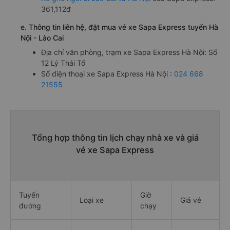
361,112đ
e. Thông tin liên hệ, đặt mua vé xe Sapa Express tuyến Hà
Nội - Lào Cai
Địa chỉ văn phòng, trạm xe Sapa Express Hà Nội: Số
12 Lý Thái Tổ
Số điện thoại xe Sapa Express Hà Nội :
024 668
21555
Tổng hợp thông tin lịch chạy nhà xe và giá
vé xe Sapa Express
Tuyến
Giờ
Loại xe
Giá vé
đường
chạy