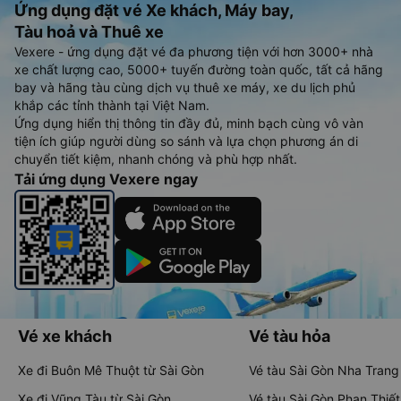
Ứng dụng đặt vé Xe khách, Máy bay,
Tàu hoả và Thuê xe
Vexere - ứng dụng đặt vé đa phương tiện với hơn 3000+ nhà
xe chất lượng cao, 5000+ tuyến đường toàn quốc, tất cả hãng
bay và hãng tàu cùng dịch vụ thuê xe máy, xe du lịch phủ
khắp các tỉnh thành tại Việt Nam.
Ứng dụng hiển thị thông tin đầy đủ, minh bạch cùng vô vàn
tiện ích giúp người dùng so sánh và lựa chọn phương án di
chuyển tiết kiệm, nhanh chóng và phù hợp nhất.
Tải ứng dụng Vexere ngay
Vé xe khách
Vé tàu hỏa
Xe đi Buôn Mê Thuột từ Sài Gòn
Vé tàu Sài Gòn Nha Trang
Xe đi Vũng Tàu từ Sài Gòn
Vé tàu Sài Gòn Phan Thiết