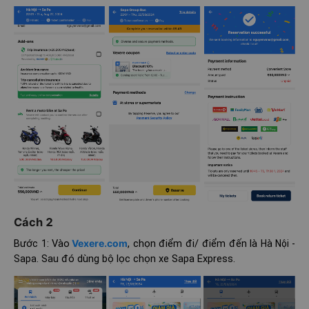
Cách 2
Bước 1: Vào
Vexere.com
, chọn điểm đi/ điểm đến là
Hà Nội -
. Sau đó dùng bộ lọc chọn xe Sapa Express.
Sapa