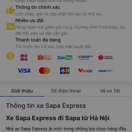
Được chọn điểm đón trả mong muốn.
Thông tin chính xác
Lịch chạy, giá vé cập nhật liên tục từ nhà xe.
Nhiều ưu đãi
Hàng ngàn mã giảm giá cùng chương trình FlashSale, Ưu
đãi đặt sớm và đặt cận giờ.
Thanh toán đa dạng
Trả trước lẫn trả sau, bảo mật tuyệt đối.
Giới thiệu
Số điện thoại
Vé xe Tết
Thông tin xe Sapa Express
Xe Sapa Express đi Sapa từ Hà Nội
Nhà xe Sapa Express là một trong những lựa chọn hàng đầu