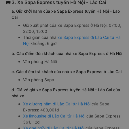
🚌 3. Xe Sapa Express tuyến Hà Nội - Lào Cai
a. Giờ khởi hành của xe Sapa Express tuyến Hà Nội - Lào
Cai
Giờ xuất phát của xe Sapa Express ở Hà Nội: 07:00,
22:00, 15:00
Thời gian của nhà
xe Sapa Express đi Lào Cai từ Hà
Nội
khoảng: 6 giờ
b. Các điểm đón khách của nhà xe Sapa Express ở Hà Nội
Văn phòng Hà Nội
c. Các điểm trả khách của nhà xe Sapa Express ở Lào Cai
Văn phòng Sapa
d. Giá vé giá xe Sapa Express tuyến Hà Nội - Lào Cai của
nhà xe
Xe giường nằm đi Lào Cai từ Hà Nội
của Sapa
Express: 400,001đ
Xe limousine đi Lào Cai từ Hà Nội
của Sapa Express:
361,112đ
Xe ghế ngồi đi Lào Cai từ Hà Nội
của Sapa Express: