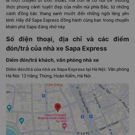
là một chuyến đi đơn thuần, mà còn là cơ hội để thưởng
thức phong cảnh tuyệt đẹp của miền núi phía Bắc, từ những
cánh đồng bậc thang xanh mướt đến những ngôi làng yên
bình. Hãy để Sapa Express đồng hành cùng bạn trong chuyến
khám phá Sapa đáng nhớ này.
Số điện thoại, địa chỉ và các điểm
đón/trả của nhà xe Sapa Express
Điểm đón/trả khách, văn phòng nhà xe
Điểm đón/trả của nhà xe Sapa Express tại Hà Nội:
Văn phòng
Hà Nội: 13 Hàng Thùng, Hoàn Kiếm, Hà Nội.