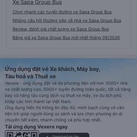
Xe Sapa Group Bus
Chọn nhanh các tuyến đường xe Sapa Group Bus
Những câu hỏi thường gặp về nhà xe Sapa Group Bus
Review, đánh giá chất lượng xe Sapa Group Bus
Bảng giá xe Sapa Group Bus mới nhất tháng 08/2026
Ứng dụng đặt vé Xe khách, Máy bay,
Tàu hoả và Thuê xe
Vexere - ứng dụng đặt vé đa phương tiện với hơn 3000+ nhà
xe chất lượng cao, 5000+ tuyến đường toàn quốc, tất cả hãng
bay và hãng tàu cùng dịch vụ thuê xe máy, xe du lịch phủ
khắp các tỉnh thành tại Việt Nam.
Ứng dụng hiển thị thông tin đầy đủ, minh bạch cùng vô vàn
tiện ích giúp người dùng so sánh và lựa chọn phương án di
chuyển tiết kiệm, nhanh chóng và phù hợp nhất.
Tải ứng dụng Vexere ngay