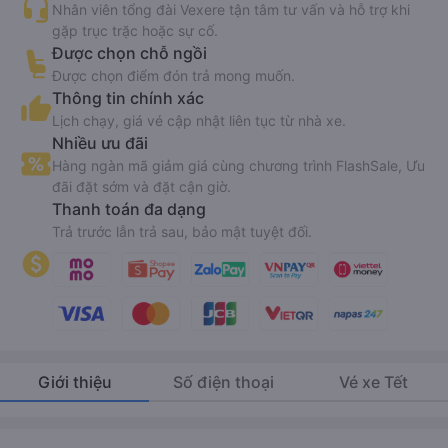
Nhân viên tổng đài Vexere tận tâm tư vấn và hỗ trợ khi
gặp trục trặc hoặc sự cố.
Được chọn chỗ ngồi
Được chọn điểm đón trả mong muốn.
Thông tin chính xác
Lịch chạy, giá vé cập nhật liên tục từ nhà xe.
Nhiều ưu đãi
Hàng ngàn mã giảm giá cùng chương trình FlashSale, Ưu
đãi đặt sớm và đặt cận giờ.
Thanh toán đa dạng
Trả trước lẫn trả sau, bảo mật tuyệt đối.
Giới thiệu
Số điện thoại
Vé xe Tết