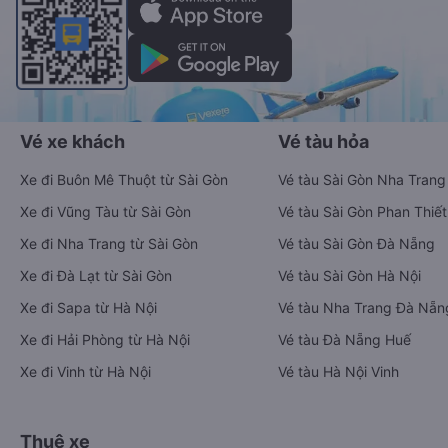
Vé xe khách
Vé tàu hỏa
Xe đi Buôn Mê Thuột từ Sài Gòn
Vé tàu Sài Gòn Nha Trang
Xe đi Vũng Tàu từ Sài Gòn
Vé tàu Sài Gòn Phan Thiết
Xe đi Nha Trang từ Sài Gòn
Vé tàu Sài Gòn Đà Nẵng
Xe đi Đà Lạt từ Sài Gòn
Vé tàu Sài Gòn Hà Nội
Xe đi Sapa từ Hà Nội
Vé tàu Nha Trang Đà Nẵn
Xe đi Hải Phòng từ Hà Nội
Vé tàu Đà Nẵng Huế
Xe đi Vinh từ Hà Nội
Vé tàu Hà Nội Vinh
Thuê xe