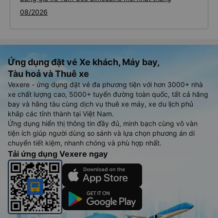
08/2026
Ứng dụng đặt vé Xe khách, Máy bay,
Tàu hoả và Thuê xe
Vexere - ứng dụng đặt vé đa phương tiện với hơn 3000+ nhà
xe chất lượng cao, 5000+ tuyến đường toàn quốc, tất cả hãng
bay và hãng tàu cùng dịch vụ thuê xe máy, xe du lịch phủ
khắp các tỉnh thành tại Việt Nam.
Ứng dụng hiển thị thông tin đầy đủ, minh bạch cùng vô vàn
tiện ích giúp người dùng so sánh và lựa chọn phương án di
chuyển tiết kiệm, nhanh chóng và phù hợp nhất.
Tải ứng dụng Vexere ngay