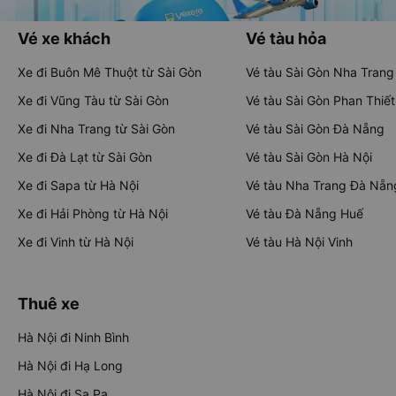
Vé xe khách
Vé tàu hỏa
Xe đi Buôn Mê Thuột từ Sài Gòn
Vé tàu Sài Gòn Nha Trang
Xe đi Vũng Tàu từ Sài Gòn
Vé tàu Sài Gòn Phan Thiết
Xe đi Nha Trang từ Sài Gòn
Vé tàu Sài Gòn Đà Nẵng
Xe đi Đà Lạt từ Sài Gòn
Vé tàu Sài Gòn Hà Nội
Xe đi Sapa từ Hà Nội
Vé tàu Nha Trang Đà Nẵn
Xe đi Hải Phòng từ Hà Nội
Vé tàu Đà Nẵng Huế
Xe đi Vinh từ Hà Nội
Vé tàu Hà Nội Vinh
Thuê xe
Hà Nội đi Ninh Bình
Hà Nội đi Hạ Long
Hà Nội đi Sa Pa