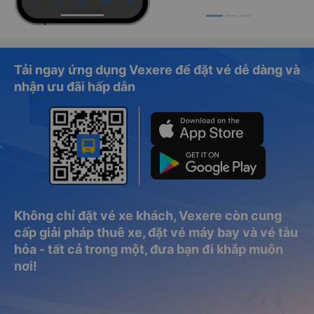
Tải ngay ứng dụng Vexere để đặt vé dễ dàng và
nhận ưu đãi hấp dẫn
Không chỉ đặt vé xe khách, Vexere còn cung
cấp giải pháp thuê xe, đặt vé máy bay và vé tàu
hỏa - tất cả trong một, đưa bạn đi khắp muôn
nơi!