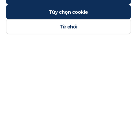
Đối tác thanh toán
Tùy chọn cookie
Từ chối