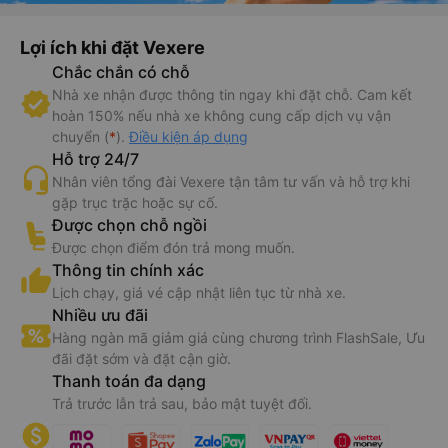
Lợi ích khi đặt Vexere
Chắc chắn có chỗ
Nhà xe nhận được thông tin ngay khi đặt chỗ. Cam kết
hoàn 150% nếu nhà xe không cung cấp dịch vụ vận
chuyển (
*
).
Điều kiện áp dụng
Hỗ trợ 24/7
Nhân viên tổng đài Vexere tận tâm tư vấn và hỗ trợ khi
gặp trục trặc hoặc sự cố.
Được chọn chỗ ngồi
Được chọn điểm đón trả mong muốn.
Thông tin chính xác
Lịch chạy, giá vé cập nhật liên tục từ nhà xe.
Nhiều ưu đãi
Hàng ngàn mã giảm giá cùng chương trình FlashSale, Ưu
đãi đặt sớm và đặt cận giờ.
Thanh toán đa dạng
Trả trước lẫn trả sau, bảo mật tuyệt đối.