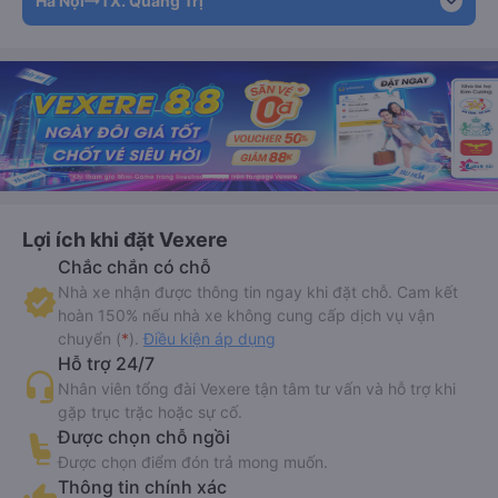
expand_more
Hà Nội
TX. Quảng Trị
Lợi ích khi đặt Vexere
Chắc chắn có chỗ
Nhà xe nhận được thông tin ngay khi đặt chỗ. Cam kết
hoàn 150% nếu nhà xe không cung cấp dịch vụ vận
chuyển (
*
).
Điều kiện áp dụng
Hỗ trợ 24/7
Nhân viên tổng đài Vexere tận tâm tư vấn và hỗ trợ khi
gặp trục trặc hoặc sự cố.
Được chọn chỗ ngồi
Được chọn điểm đón trả mong muốn.
Thông tin chính xác