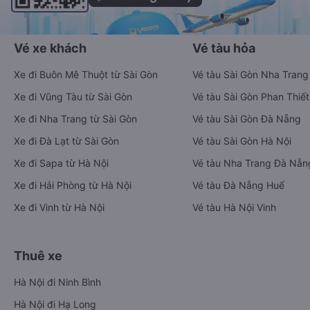
Vé xe khách
Vé tàu hỏa
Xe đi Buôn Mê Thuột từ Sài Gòn
Vé tàu Sài Gòn Nha Trang
Xe đi Vũng Tàu từ Sài Gòn
Vé tàu Sài Gòn Phan Thiết
Xe đi Nha Trang từ Sài Gòn
Vé tàu Sài Gòn Đà Nẵng
Xe đi Đà Lạt từ Sài Gòn
Vé tàu Sài Gòn Hà Nội
Xe đi Sapa từ Hà Nội
Vé tàu Nha Trang Đà Nẵn
Xe đi Hải Phòng từ Hà Nội
Vé tàu Đà Nẵng Huế
Xe đi Vinh từ Hà Nội
Vé tàu Hà Nội Vinh
Thuê xe
Hà Nội đi Ninh Bình
Hà Nội đi Hạ Long