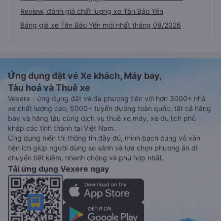
Review, đánh giá chất lượng xe Tân Bảo Yến
Bảng giá xe Tân Bảo Yến mới nhất tháng 08/2026
Ứng dụng đặt vé Xe khách, Máy bay,
Tàu hoả và Thuê xe
Vexere - ứng dụng đặt vé đa phương tiện với hơn 3000+ nhà
xe chất lượng cao, 5000+ tuyến đường toàn quốc, tất cả hãng
bay và hãng tàu cùng dịch vụ thuê xe máy, xe du lịch phủ
khắp các tỉnh thành tại Việt Nam.
Ứng dụng hiển thị thông tin đầy đủ, minh bạch cùng vô vàn
tiện ích giúp người dùng so sánh và lựa chọn phương án di
chuyển tiết kiệm, nhanh chóng và phù hợp nhất.
Tải ứng dụng Vexere ngay