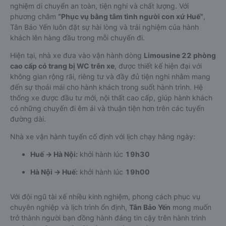
nghiệm di chuyển an toàn, tiện nghi và chất lượng. Với
phương châm
“Phục vụ bằng tâm tình người con xứ Huế”
,
Tân Bảo Yến luôn đặt sự hài lòng và trải nghiệm của hành
khách lên hàng đầu trong mỗi chuyến đi.
Hiện tại, nhà xe đưa vào vận hành dòng
Limousine 22 phòng
cao cấp có trang bị WC trên xe
, được thiết kế hiện đại với
không gian rộng rãi, riêng tư và đầy đủ tiện nghi nhằm mang
đến sự thoải mái cho hành khách trong suốt hành trình. Hệ
thống xe được đầu tư mới, nội thất cao cấp, giúp hành khách
có những chuyến đi êm ái và thuận tiện hơn trên các tuyến
đường dài.
Nhà xe vận hành tuyến cố định với lịch chạy hằng ngày:
Huế → Hà Nội:
khởi hành lúc
19h30
Hà Nội → Huế:
khởi hành lúc
19h00
Với đội ngũ tài xế nhiều kinh nghiệm, phong cách phục vụ
chuyên nghiệp và lịch trình ổn định,
Tân Bảo Yến
mong muốn
trở thành người bạn đồng hành đáng tin cậy trên hành trình