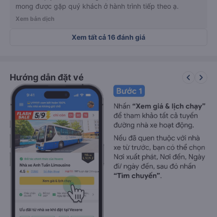
mong được gặp quý khách ở hành trình tiếp theo ạ.
Xem bản dịch
Xem tất cả 16 đánh giá
keyboard_arrow_left
keyboard_arrow_right
Hướng dẫn đặt vé