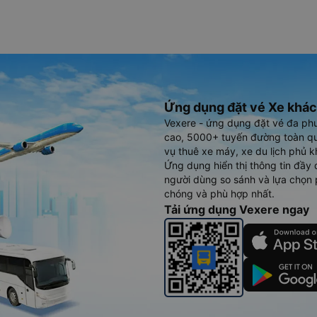
Ứng dụng đặt vé Xe khác
Vexere - ứng dụng đặt vé đa ph
cao, 5000+ tuyến đường toàn qu
vụ thuê xe máy, xe du lịch phủ k
Ứng dụng hiển thị thông tin đầy 
người dùng so sánh và lựa chọn 
chóng và phù hợp nhất.
Tải ứng dụng Vexere ngay