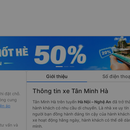
Giới thiệu
Số điện thoạ
Thông tin xe Tân Minh Hà
hi đặt chỗ.
ông cung
Tân Minh Hà trên tuyến
Hà Nội – Nghệ An
đã trở th
iện áp
hành khách có nhu cầu di chuyển. Là nhà xe uy tín 
người bạn đồng hành đáng tin cậy của hành khách 
xe hoạt động hằng ngày, hành khách có thể dễ dàn
 tư vấn và
mình.