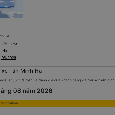
nh Hà
ân Minh Hà
h Hà
g 08/2026
g xe Tân Minh Hà
h là 3.5/5 dựa trên 31 đánh giá của khách hàng đã trải nghiệm dịch
tháng 08 năm 2026
tin chuyến