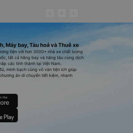
0
h, Máy bay, Tàu hoả và Thuê xe
ương tiện với hơn 3000+ nhà xe chất lượng
ốc, tất cả hãng bay và hãng tàu cùng dịch
hắp các tỉnh thành tại Việt Nam.
đủ, minh bạch cùng vô vàn tiện ích giúp
phương án di chuyển tiết kiệm, nhanh