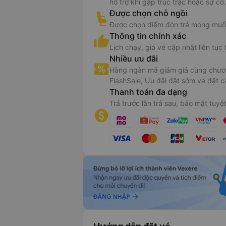
hỗ trợ khi gặp trục trặc hoặc sự cố.
Được chọn chỗ ngồi
Được chọn điểm đón trả mong muố
Thông tin chính xác
Lịch chạy, giá vé cập nhật liên tục 
Nhiều ưu đãi
Hàng ngàn mã giảm giá cùng chươn
FlashSale, Ưu đãi đặt sớm và đặt c
Thanh toán đa dạng
Trả trước lẫn trả sau, bảo mật tuyệt