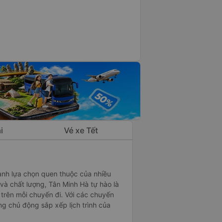
i
Vé xe Tết
ành lựa chọn quen thuộc của nhiều
và chất lượng, Tân Minh Hà tự hào là
trên mỗi chuyến đi. Với các chuyến
g chủ động sắp xếp lịch trình của