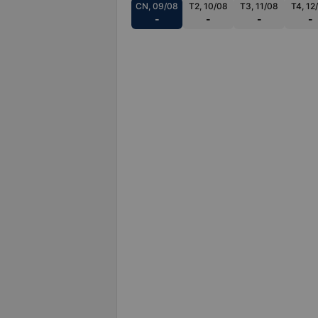
CN, 09/08
T2, 10/08
T3, 11/08
T4, 12
-
-
-
-