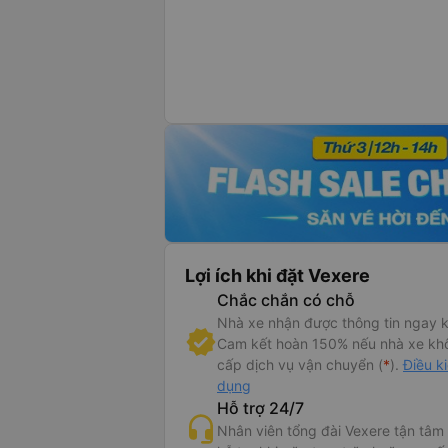
Lợi ích khi đặt Vexere
Chắc chắn có chỗ
Nhà xe nhận được thông tin ngay k
Cam kết hoàn 150% nếu nhà xe kh
cấp dịch vụ vận chuyển (
*
).
Điều k
dụng
Hỗ trợ 24/7
Nhân viên tổng đài Vexere tận tâm