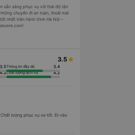
n sẵn sàng phục vụ với thái độ tận
những chuyến đi an toàn, thoải mái
ốt nhất trên hành trình Hà Nội –
 Vexere.com!
3.5
3.5
3.4
Thông tin đầy đủ
4.2
4.2
Chất lượng dịch vụ
Chất lượng phục vụ xe tốt. Đi vào