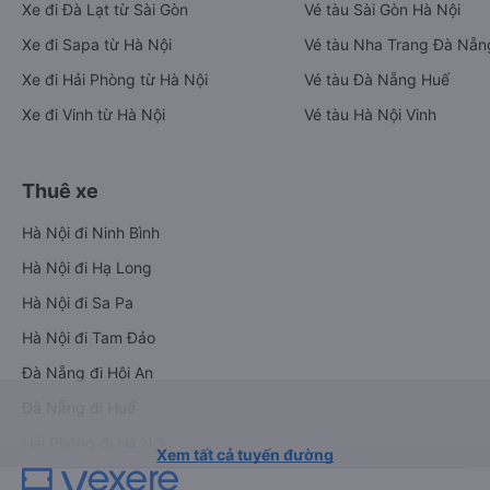
Xe đi Đà Lạt từ Sài Gòn
Vé tàu Sài Gòn Hà Nội
Xe đi Sapa từ Hà Nội
Vé tàu Nha Trang Đà Nẵn
Xe đi Hải Phòng từ Hà Nội
Vé tàu Đà Nẵng Huế
Xe đi Vinh từ Hà Nội
Vé tàu Hà Nội Vinh
Thuê xe
Hà Nội đi Ninh Bình
Hà Nội đi Hạ Long
Hà Nội đi Sa Pa
Hà Nội đi Tam Đảo
Đà Nẵng đi Hội An
Đà Nẵng đi Huế
Hải Phòng đi Hà Nội
Xem tất cả tuyến đường