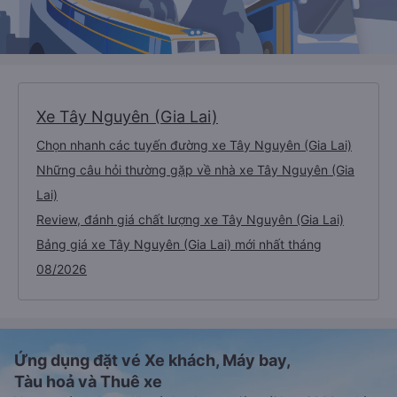
Xe Tây Nguyên (Gia Lai)
Chọn nhanh các tuyến đường xe Tây Nguyên (Gia Lai)
Những câu hỏi thường gặp về nhà xe Tây Nguyên (Gia
Lai)
Review, đánh giá chất lượng xe Tây Nguyên (Gia Lai)
Bảng giá xe Tây Nguyên (Gia Lai) mới nhất tháng
08/2026
Ứng dụng đặt vé Xe khách, Máy bay,
Tàu hoả và Thuê xe