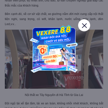
Nhân viên phục vụ nhiệt tình, chu đáo, tư vấn chuyên nghiệp giải đáp các
thắc mắc của khách hàng.
Bên cạnh đó, về cơ sở vật chất, xe giường nằm đời mới cung cấp nội thất
tiện nghi, sang trọng, có wifi, khăn lạnh, nước uống, máy lạnh, đèn
Led,v.v...
Nội thất xe Tây Nguyên đi Hà Tĩnh từ Gia Lai
Đội ngũ tài xế tận tâm, lái xe an toàn, không nhồi nhét khách, không bắt