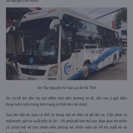
hệ đặt giữ chỗ trước.
Xe Tây Nguyên từ Gia Lai đi Hà Tĩnh
Xe có hỗ trợ đón tại các điểm hẹn trên đường xe đi, cần lưu ý giữ điện
thoại luôn luôn trong tình trạng có thể liên hệ được.
Sau khi đặt vé, bạn có thể sử dụng mã vé điện tử để lên xe. Cần phải có
mặt trước giờ xe xuất bến từ 30 – 45 phút để làm thủ tục. Bạn đưa tin nhắn
có chứa mã vé cho nhân viên phòng vé, nhân viên sẽ hỗ trợ xuất vé và