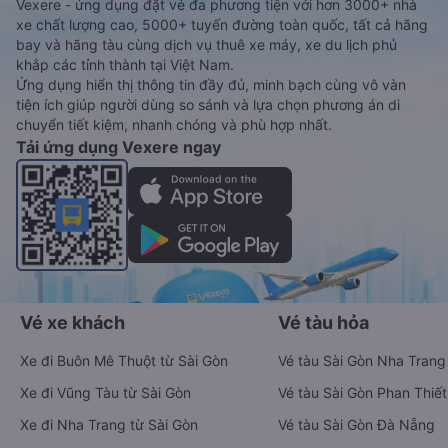
Vexere - ứng dụng đặt vé đa phương tiện với hơn 3000+ nhà
xe chất lượng cao, 5000+ tuyến đường toàn quốc, tất cả hãng
bay và hãng tàu cùng dịch vụ thuê xe máy, xe du lịch phủ
khắp các tỉnh thành tại Việt Nam.
Ứng dụng hiển thị thông tin đầy đủ, minh bạch cùng vô vàn
tiện ích giúp người dùng so sánh và lựa chọn phương án di
chuyển tiết kiệm, nhanh chóng và phù hợp nhất.
Tải ứng dụng Vexere ngay
Vé xe khách
Vé tàu hỏa
Xe đi Buôn Mê Thuột từ Sài Gòn
Vé tàu Sài Gòn Nha Trang
Xe đi Vũng Tàu từ Sài Gòn
Vé tàu Sài Gòn Phan Thiết
Xe đi Nha Trang từ Sài Gòn
Vé tàu Sài Gòn Đà Nẵng