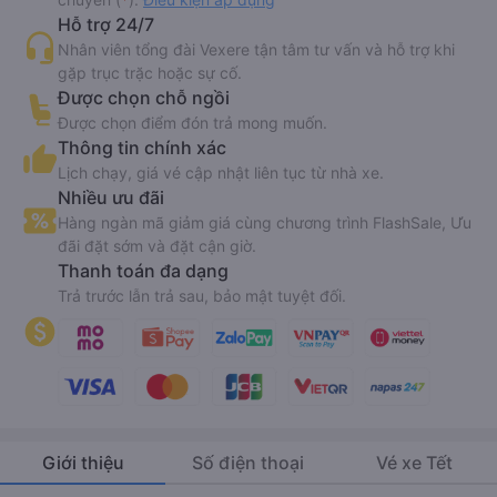
Hỗ trợ 24/7
Nhân viên tổng đài Vexere tận tâm tư vấn và hỗ trợ khi
gặp trục trặc hoặc sự cố.
Được chọn chỗ ngồi
Được chọn điểm đón trả mong muốn.
Thông tin chính xác
Lịch chạy, giá vé cập nhật liên tục từ nhà xe.
Nhiều ưu đãi
Hàng ngàn mã giảm giá cùng chương trình FlashSale, Ưu
đãi đặt sớm và đặt cận giờ.
Thanh toán đa dạng
Trả trước lẫn trả sau, bảo mật tuyệt đối.
Giới thiệu
Số điện thoại
Vé xe Tết