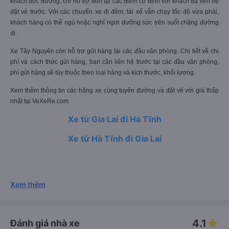
khách dọc đường, chỉ hỗ trợ đón tại các điểm cố định với khách đã liên hệ
đặt vé trước. Với các chuyến xe đi đêm, tài xế vẫn chạy tốc độ vừa phải,
khách hàng có thể ngủ hoặc nghỉ ngơi dưỡng sức trên suốt chặng đường
đi.
Xe Tây Nguyên còn hỗ trợ gửi hàng tại các đầu văn phòng. Chi tiết về chi
phí và cách thức gửi hàng, bạn cần liên hệ trước tại các đầu văn phòng,
phí gửi hàng sẽ tùy thuộc theo loại hàng và kích thước, khối lượng.
Xem thêm thông tin các hãng xe cùng tuyến đường và đặt vé với giá thấp
nhất tại VeXeRe.com
Xe từ Gia Lai đi Hà Tĩnh
Xe từ Hà Tĩnh đi Gia Lai
Xem thêm
4.1
Đánh giá nhà xe