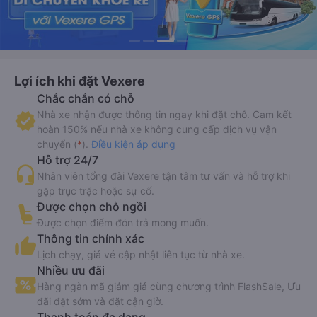
Lợi ích khi đặt Vexere
Chắc chắn có chỗ
Nhà xe nhận được thông tin ngay khi đặt chỗ. Cam kết
hoàn 150% nếu nhà xe không cung cấp dịch vụ vận
chuyển (
*
).
Điều kiện áp dụng
Hỗ trợ 24/7
Nhân viên tổng đài Vexere tận tâm tư vấn và hỗ trợ khi
gặp trục trặc hoặc sự cố.
Được chọn chỗ ngồi
Được chọn điểm đón trả mong muốn.
Thông tin chính xác
Lịch chạy, giá vé cập nhật liên tục từ nhà xe.
Nhiều ưu đãi
Hàng ngàn mã giảm giá cùng chương trình FlashSale, Ưu
đãi đặt sớm và đặt cận giờ.