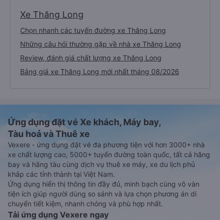
Xe Thăng Long
Chọn nhanh các tuyến đường xe Thăng Long
Những câu hỏi thường gặp về nhà xe Thăng Long
Review, đánh giá chất lượng xe Thăng Long
Bảng giá xe Thăng Long mới nhất tháng 08/2026
Ứng dụng đặt vé Xe khách, Máy bay,
Tàu hoả và Thuê xe
Vexere - ứng dụng đặt vé đa phương tiện với hơn 3000+ nhà
xe chất lượng cao, 5000+ tuyến đường toàn quốc, tất cả hãng
bay và hãng tàu cùng dịch vụ thuê xe máy, xe du lịch phủ
khắp các tỉnh thành tại Việt Nam.
Ứng dụng hiển thị thông tin đầy đủ, minh bạch cùng vô vàn
tiện ích giúp người dùng so sánh và lựa chọn phương án di
chuyển tiết kiệm, nhanh chóng và phù hợp nhất.
Tải ứng dụng Vexere ngay