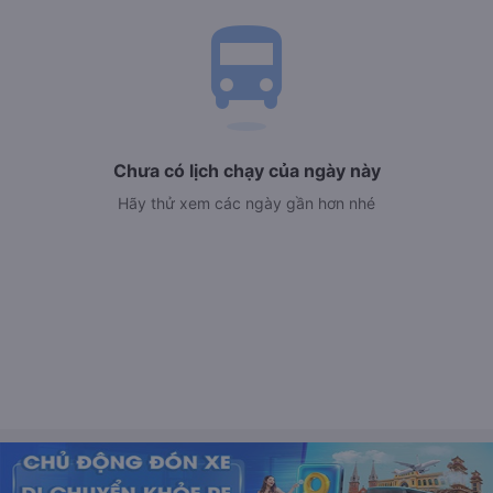
directions_bus
Chưa có lịch chạy của ngày này
Hãy thử xem các ngày gần hơn nhé