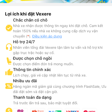
Lợi ích khi đặt Vexere
Chắc chắn có chỗ
Nhà xe nhận được thông tin ngay khi đặt chỗ. Cam kết
hoàn 150% nếu nhà xe không cung cấp dịch vụ vận
chuyển (
*
).
Điều kiện áp dụng
Hỗ trợ 24/7
Nhân viên tổng đài Vexere tận tâm tư vấn và hỗ trợ khi
gặp trục trặc hoặc sự cố.
Được chọn chỗ ngồi
Được chọn điểm đón trả mong muốn.
Thông tin chính xác
Lịch chạy, giá vé cập nhật liên tục từ nhà xe.
Nhiều ưu đãi
Hàng ngàn mã giảm giá cùng chương trình FlashSale, Ưu
đãi đặt sớm và đặt cận giờ.
Thanh toán đa dạng
Trả trước lẫn trả sau, bảo mật tuyệt đối.