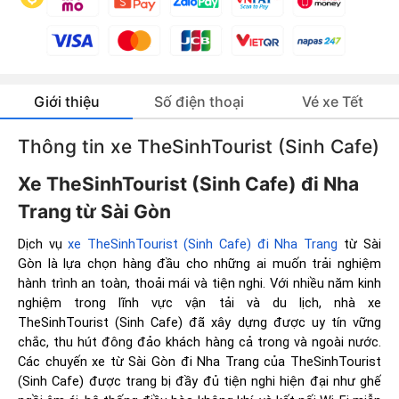
Giới thiệu
Số điện thoại
Vé xe Tết
Thông tin xe TheSinhTourist (Sinh Cafe)
Xe TheSinhTourist (Sinh Cafe) đi Nha
Trang từ Sài Gòn
Dịch vụ
xe TheSinhTourist (Sinh Cafe) đi Nha Trang
từ Sài
Gòn là lựa chọn hàng đầu cho những ai muốn trải nghiệm
hành trình an toàn, thoải mái và tiện nghi. Với nhiều năm kinh
nghiệm trong lĩnh vực vận tải và du lịch, nhà xe
TheSinhTourist (Sinh Cafe) đã xây dựng được uy tín vững
chắc, thu hút đông đảo khách hàng cả trong và ngoài nước.
Các chuyến xe từ Sài Gòn đi Nha Trang của TheSinhTourist
(Sinh Cafe) được trang bị đầy đủ tiện nghi hiện đại như ghế