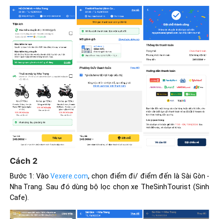
Cách 2
Bước 1: Vào
, chọn điểm đi/ điểm đến là
Vexere.com
Sài Gòn -
. Sau đó dùng bộ lọc chọn xe TheSinhTourist (Sinh
Nha Trang
Cafe).