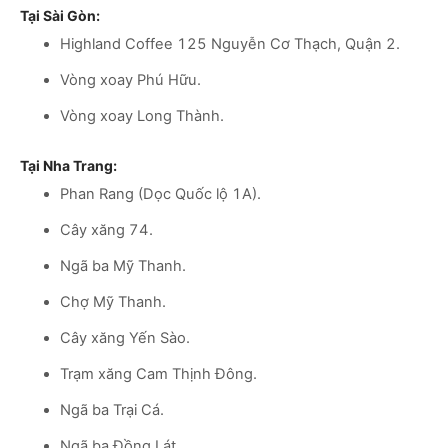
Tại Sài Gòn:
Highland Coffee 125 Nguyễn Cơ Thạch, Quận 2.
Vòng xoay Phú Hữu.
Vòng xoay Long Thành.
Tại Nha Trang:
Phan Rang (Dọc Quốc lộ 1A).
Cây xăng 74.
Ngã ba Mỹ Thanh.
Chợ Mỹ Thanh.
Cây xăng Yến Sào.
Trạm xăng Cam Thịnh Đông.
Ngã ba Trại Cá.
Ngã ba Đồng Lát.