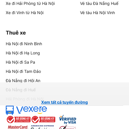
Xe đi Hải Phòng từ Hà Nội
Vé tàu Đà Nẵng Huế
Xe đi Vinh từ Hà Nội
Vé tàu Hà Nội Vinh
Thuê xe
Hà Nội đi Ninh Bình
Hà Nội đi Hạ Long
Hà Nội đi Sa Pa
Hà Nội đi Tam Đảo
Đà Nẵng đi Hội An
Đà Nẵng đi Huế
Hải Phòng đi Hà Nội
Xem tất cả tuyến đường