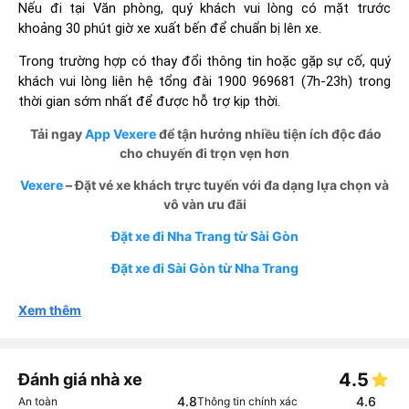
Nếu đi tại Văn phòng, quý khách vui lòng có mặt trước
khoảng 30 phút giờ xe xuất bến để chuẩn bị lên xe.
Trong trường hợp có thay đổi thông tin hoặc gặp sự cố, quý
khách vui lòng liên hệ tổng đài 1900 969681 (7h-23h) trong
thời gian sớm nhất để được hỗ trợ kịp thời.
Tải ngay
App Vexere
để tận hưởng nhiều tiện ích độc đáo
cho chuyến đi trọn vẹn hơn
Vexere
– Đặt vé xe khách trực tuyến với đa dạng lựa chọn và
vô vàn ưu đãi
Đặt xe đi Nha Trang từ Sài Gòn
Đặt xe đi Sài Gòn từ Nha Trang
Xem thêm
4.5
Đánh giá nhà xe
4.8
4.6
An toàn
Thông tin chính xác