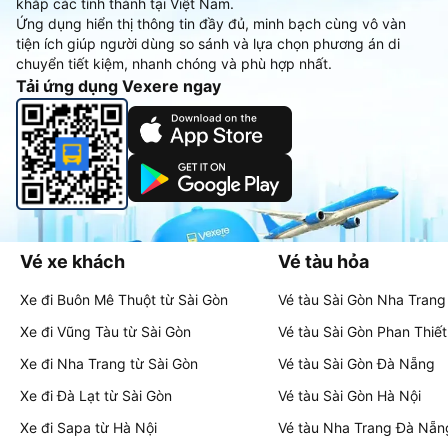
khắp các tỉnh thành tại Việt Nam.
Ứng dụng hiển thị thông tin đầy đủ, minh bạch cùng vô vàn
tiện ích giúp người dùng so sánh và lựa chọn phương án di
chuyển tiết kiệm, nhanh chóng và phù hợp nhất.
Tải ứng dụng Vexere ngay
Vé xe khách
Vé tàu hỏa
Xe đi Buôn Mê Thuột từ Sài Gòn
Vé tàu Sài Gòn Nha Trang
Xe đi Vũng Tàu từ Sài Gòn
Vé tàu Sài Gòn Phan Thiết
Xe đi Nha Trang từ Sài Gòn
Vé tàu Sài Gòn Đà Nẵng
Xe đi Đà Lạt từ Sài Gòn
Vé tàu Sài Gòn Hà Nội
Xe đi Sapa từ Hà Nội
Vé tàu Nha Trang Đà Nẵn