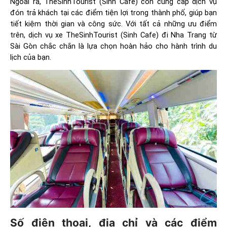
Ngoài ra, TheSinhTourist (Sinh Cafe) còn cung cấp dịch vụ
đón trả khách tại các điểm tiện lợi trong thành phố, giúp bạn
tiết kiệm thời gian và công sức. Với tất cả những ưu điểm
trên, dịch vụ xe TheSinhTourist (Sinh Cafe) đi Nha Trang từ
Sài Gòn chắc chắn là lựa chọn hoàn hảo cho hành trình du
lịch của bạn.
Số điện thoại, địa chỉ và các điểm