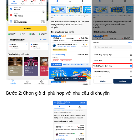
Bước 2: Chọn giờ đi phù hợp với nhu cầu di chuyển.