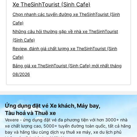
Xe TheSinhTourist (Sinh Cafe)
Chọn nhanh các tuyến đường xe TheSinhTourist (Sinh
Cafe)
Những câu hỏi thường gặp về nhà xe TheSinhTourist
(Sinh Cafe)
Review, đánh giá chất lượng xe TheSinhTourist (Sinh
Cafe)
Bảng giá xe TheSinhTourist (Sinh Cafe) mới nhất tháng
08/2026
Ứng dụng đặt vé Xe khách, Máy bay,
Tàu hoả và Thuê xe
Vexere - ứng dụng đặt vé đa phương tiện với hơn 3000+ nhà
xe chất lượng cao, 5000+ tuyến đường toàn quốc, tất cả hãng
bay và hãng tàu cùng dịch vụ thuê xe máy, xe du lịch phủ