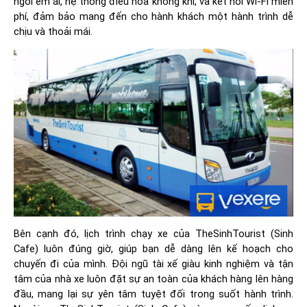
ngồi êm ái, hệ thống điều hòa không khí, và kết nối Wi-Fi miễn
phí, đảm bảo mang đến cho hành khách một hành trình dễ
chịu và thoải mái.
Bên cạnh đó, lịch trình chạy xe của TheSinhTourist (Sinh
Cafe) luôn đúng giờ, giúp bạn dễ dàng lên kế hoạch cho
chuyến đi của mình. Đội ngũ tài xế giàu kinh nghiệm và tận
tâm của nhà xe luôn đặt sự an toàn của khách hàng lên hàng
đầu, mang lại sự yên tâm tuyệt đối trong suốt hành trình.