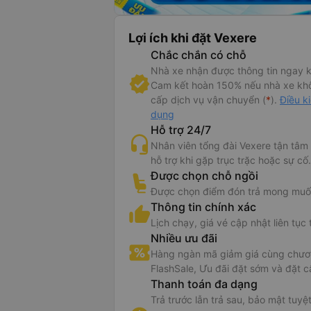
Lợi ích khi đặt Vexere
Chắc chắn có chỗ
Nhà xe nhận được thông tin ngay k
Cam kết hoàn 150% nếu nhà xe kh
cấp dịch vụ vận chuyển (
*
).
Điều k
dụng
Hỗ trợ 24/7
Nhân viên tổng đài Vexere tận tâm
hỗ trợ khi gặp trục trặc hoặc sự cố.
Được chọn chỗ ngồi
Được chọn điểm đón trả mong muố
Thông tin chính xác
Lịch chạy, giá vé cập nhật liên tục 
Nhiều ưu đãi
Hàng ngàn mã giảm giá cùng chươn
FlashSale, Ưu đãi đặt sớm và đặt c
Thanh toán đa dạng
Trả trước lẫn trả sau, bảo mật tuyệt