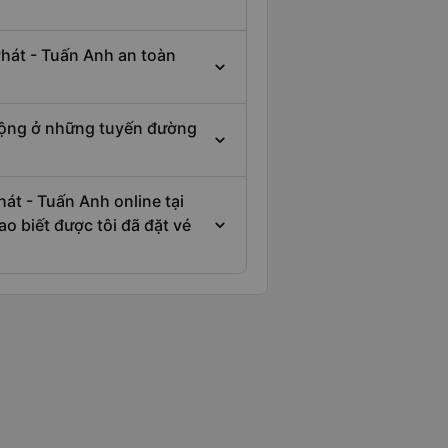
Phát - Tuấn Anh an toàn
 động ở những tuyến đường
hát - Tuấn Anh online tại
o biết được tôi đã đặt vé