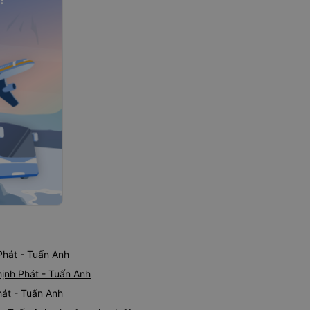
Phát - Tuấn Anh
ịnh Phát - Tuấn Anh
hát - Tuấn Anh