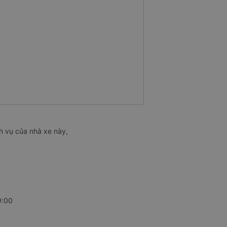
h vụ của nhà xe này,
9:00