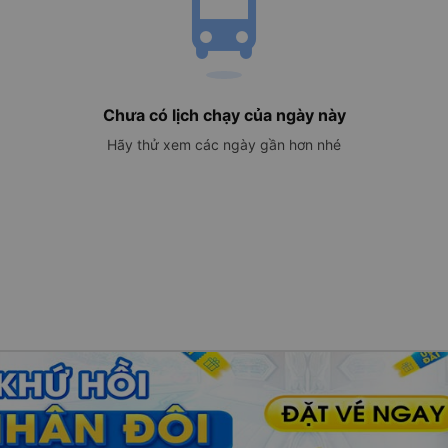
directions_bus
Chưa có lịch chạy của ngày này
Hãy thử xem các ngày gần hơn nhé