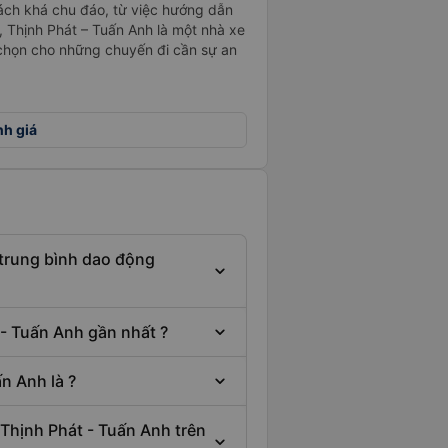
khách khá chu đáo, từ việc hướng dẫn
 Thịnh Phát – Tuấn Anh là một nhà xe
a chọn cho những chuyến đi cần sự an
nh giá
 trung bình dao động
 - Tuấn Anh gần nhất ?
n Anh là ?
 Thịnh Phát - Tuấn Anh trên