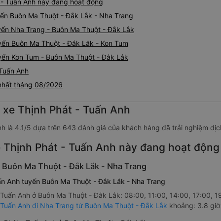
 - Tuấn Anh này đang hoạt động
uyến Buôn Ma Thuột - Đắk Lắk - Nha Trang
uyến Nha Trang - Buôn Ma Thuột - Đắk Lắk
uyến Buôn Ma Thuột - Đắk Lắk - Kon Tum
uyến Kon Tum - Buôn Ma Thuột - Đắk Lắk
 Tuấn Anh
 nhất tháng 08/2026
g xe Thịnh Phát - Tuấn Anh
nh là 4.1/5 dựa trên 643 đánh giá của khách hàng đã trải nghiệm dịc
 Thịnh Phát - Tuấn Anh này đang hoạt động
n Buôn Ma Thuột - Đắk Lắk - Nha Trang
uấn Anh tuyến Buôn Ma Thuột - Đắk Lắk - Nha Trang
 Tuấn Anh ở Buôn Ma Thuột - Đắk Lắk: 08:00, 11:00, 14:00, 17:00, 1
- Tuấn Anh đi Nha Trang từ Buôn Ma Thuột - Đắk Lắk
khoảng: 3.8 giờ