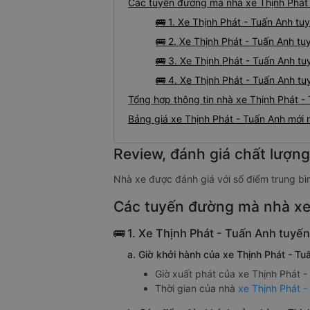
Các tuyến đường mà nhà xe Thịnh Phát
🚌 1. Xe Thịnh Phát - Tuấn Anh t
🚌 2. Xe Thịnh Phát - Tuấn Anh t
🚌 3. Xe Thịnh Phát - Tuấn Anh t
🚌 4. Xe Thịnh Phát - Tuấn Anh t
Tổng hợp thông tin nhà xe Thịnh Phát -
Bảng giá xe Thịnh Phát - Tuấn Anh mới
Review, đánh giá chất lượn
Nhà xe được đánh giá với số điểm trung bì
Các tuyến đường mà nhà xe
🚌 1. Xe Thịnh Phát - Tuấn Anh tuyế
a. Giờ khởi hành của xe Thịnh Phát - T
Giờ xuất phát của xe Thịnh Phát -
Thời gian của nhà
xe Thịnh Phát 