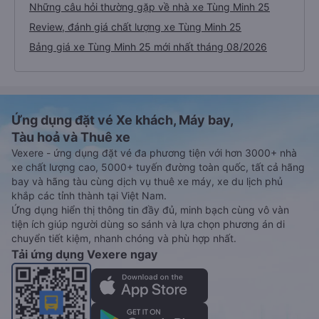
Những câu hỏi thường gặp về nhà xe Tùng Minh 25
Review, đánh giá chất lượng xe Tùng Minh 25
Bảng giá xe Tùng Minh 25 mới nhất tháng 08/2026
Ứng dụng đặt vé Xe khách, Máy bay,
Tàu hoả và Thuê xe
Vexere - ứng dụng đặt vé đa phương tiện với hơn 3000+ nhà
xe chất lượng cao, 5000+ tuyến đường toàn quốc, tất cả hãng
bay và hãng tàu cùng dịch vụ thuê xe máy, xe du lịch phủ
khắp các tỉnh thành tại Việt Nam.
Ứng dụng hiển thị thông tin đầy đủ, minh bạch cùng vô vàn
tiện ích giúp người dùng so sánh và lựa chọn phương án di
chuyển tiết kiệm, nhanh chóng và phù hợp nhất.
Tải ứng dụng Vexere ngay