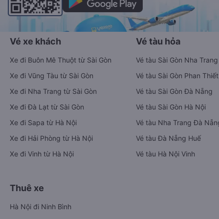
Vé xe khách
Vé tàu hỏa
Xe đi Buôn Mê Thuột từ Sài Gòn
Vé tàu Sài Gòn Nha Trang
Xe đi Vũng Tàu từ Sài Gòn
Vé tàu Sài Gòn Phan Thiết
Xe đi Nha Trang từ Sài Gòn
Vé tàu Sài Gòn Đà Nẵng
Xe đi Đà Lạt từ Sài Gòn
Vé tàu Sài Gòn Hà Nội
Xe đi Sapa từ Hà Nội
Vé tàu Nha Trang Đà Nẵn
Xe đi Hải Phòng từ Hà Nội
Vé tàu Đà Nẵng Huế
Xe đi Vinh từ Hà Nội
Vé tàu Hà Nội Vinh
Thuê xe
Hà Nội đi Ninh Bình