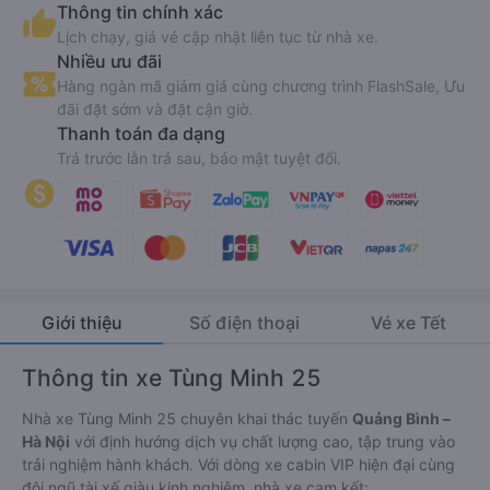
Thông tin chính xác
Lịch chạy, giá vé cập nhật liên tục từ nhà xe.
Nhiều ưu đãi
Hàng ngàn mã giảm giá cùng chương trình FlashSale, Ưu
đãi đặt sớm và đặt cận giờ.
Thanh toán đa dạng
Trả trước lẫn trả sau, bảo mật tuyệt đối.
Giới thiệu
Số điện thoại
Vé xe Tết
Thông tin xe Tùng Minh 25
Nhà xe Tùng Minh 25 chuyên khai thác tuyến
Quảng Bình –
Hà Nội
với định hướng dịch vụ chất lượng cao, tập trung vào
trải nghiệm hành khách. Với dòng xe cabin VIP hiện đại cùng
đội ngũ tài xế giàu kinh nghiệm, nhà xe cam kết: