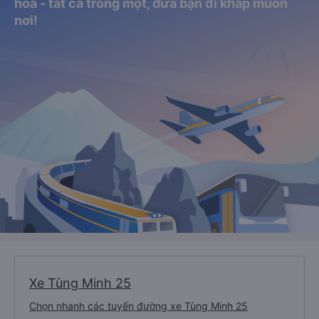
hỏa - tất cả trong một, đưa bạn đi khắp muôn
nơi!
Xe Tùng Minh 25
Chọn nhanh các tuyến đường xe Tùng Minh 25