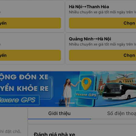
Hà Nội
Thanh Hóa
e
Nhiều chuyến xe giá tốt mỗi ngày trên 
yến
Chọn
Quảng Ninh
Hà Nội
e
Nhiều chuyến xe giá tốt mỗi ngày trên 
yến
Chọn
Giới thiệu
Số điện thoạ
hi đặt chỗ.
Đánh giá nhà xe