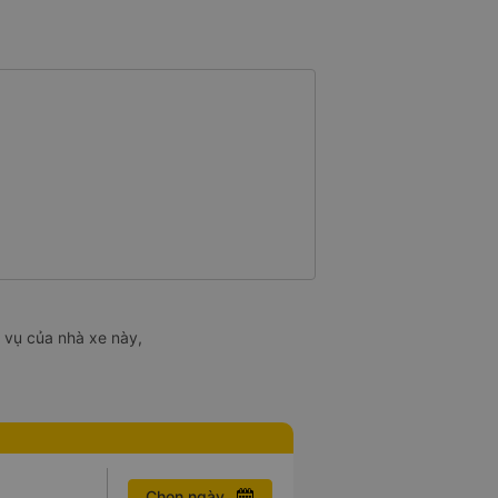
 vụ của nhà xe này,
Chọn ngày