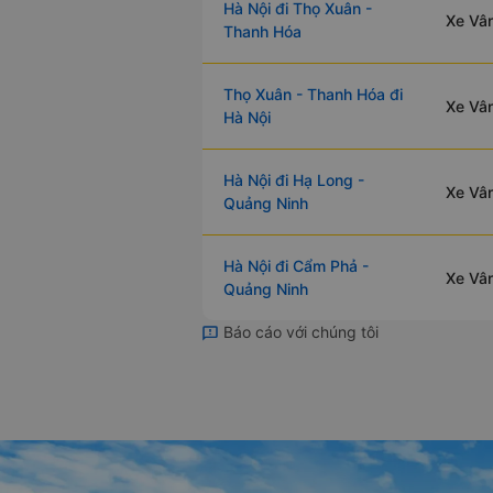
Hà Nội đi Thọ Xuân -
Xe Vân
Thanh Hóa
Thọ Xuân - Thanh Hóa đi
Xe Vân
Hà Nội
Hà Nội đi Hạ Long -
Xe Vân
Quảng Ninh
Hà Nội đi Cẩm Phả -
Xe Vân
Quảng Ninh
Báo cáo với chúng tôi