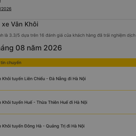
i
8/2026
 xe Vân Khôi
h là 3.3/5 dựa trên 16 đánh giá của khách hàng đã trải nghiệm dịch
tháng 08 năm 2026
tin chuyến
 Khôi tuyến Liên Chiểu - Đà Nẵng đi Hà Nội
 Khôi tuyến Huế - Thừa Thiên Huế đi Hà Nội
 Khôi tuyến Đông Hà - Quảng Trị đi Hà Nội