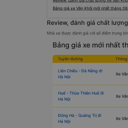
Review, đánh giá chất lượng xe Vân Khô
Bảng giá xe Vân Khôi mới nhất tháng 0
Review, đánh giá chất lượng
Nhà xe được đánh giá với số điểm trung bìn
Bảng giá xe mới nhất 
Tuyến đường
Thông 
Liên Chiểu - Đà Nẵng đi
Xe Vân
Hà Nội
Huế - Thừa Thiên Huế đi
Xe Vân
Hà Nội
Đông Hà - Quảng Trị đi
Xe Vân
Hà Nội