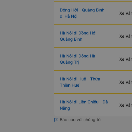
Đồng Hới - Quảng Bình
Xe Vân
đi Hà Nội
Hà Nội đi Đồng Hới -
Xe Vân
Quảng Bình
Hà Nội đi Đông Hà -
Xe Vân
Quảng Trị
Hà Nội đi Huế - Thừa
Xe Vân
Thiên Huế
Hà Nội đi Liên Chiểu - Đà
Xe Vân
Nẵng
Báo cáo với chúng tôi