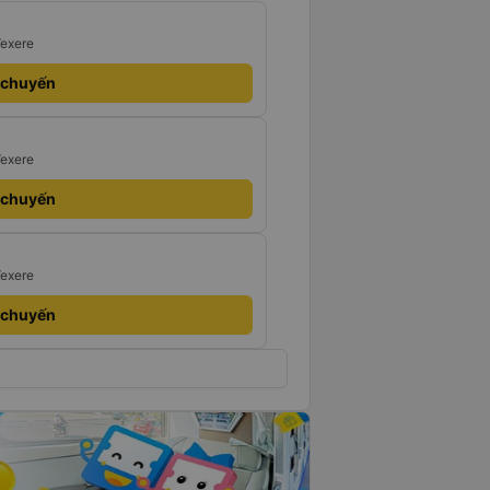
Vexere
 chuyến
Vexere
 chuyến
Vexere
 chuyến