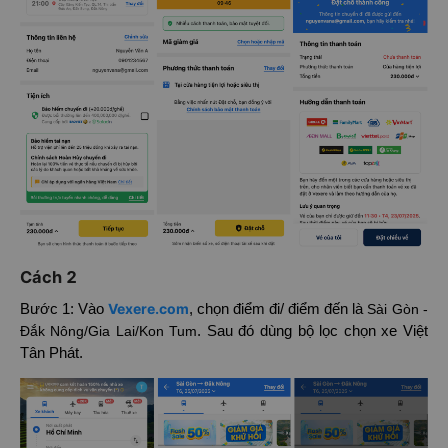
Cách 2
Vexere.com
Bước 1: Vào
, chọn điểm đi/ điểm đến là
Sài Gòn -
Đắk Nông/Gia Lai/Kon Tum
. Sau đó dùng bộ lọc chọn xe Việt
Tân Phát.