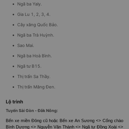
Ngã ba Yaly.
Gia Lu 1, 2, 3, 4.
Cây xăng Quốc Bảo.
Ngã ba Trà Huỳnh.
Sao Mai.
Ngã ba Hoà Bình.
Ngã tư B15.
Thị trấn Sa Thầy.
Thị trấn Măng Đen.
Lộ trình
Tuyến Sài Gòn - Đắk Nông:
Bến xe miền Đông cũ hoặc Bến xe An Sương <> Cổng chào
Bình Dương <> Nguyễn Văn Thành <> Ngã tư Đồng Xoài <>