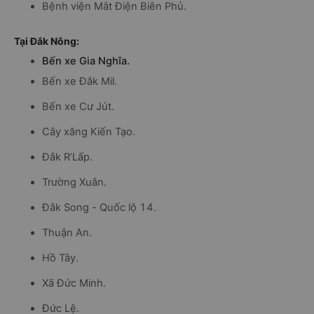
Bệnh viện Mắt Điện Biên Phủ.
Tại Đắk Nông:
Bến xe Gia Nghĩa.
Bến xe Đắk Mil.
Bến xe Cư Jút.
Cây xăng Kiến Tạo.
Đắk R’Lấp.
Trường Xuân.
Đắk Song - Quốc lộ 14.
Thuận An.
Hồ Tây.
Xã Đức Minh.
Đức Lệ.