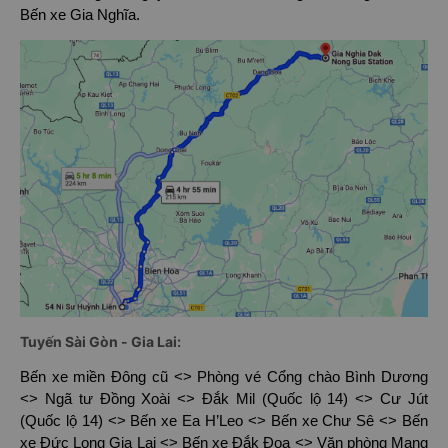
Bến xe Gia Nghĩa.
Tuyến Sài Gòn - Gia Lai:
Bến xe miền Đông cũ <> Phòng vé Cổng chào Bình Dương
<> Ngã tư Đồng Xoài <> Đắk Mil (Quốc lộ 14) <> Cư Jút
(Quốc lộ 14) <> Bến xe Ea H’Leo <> Bến xe Chư Sê <> Bến
xe Đức Long Gia Lai <> Bến xe Đắk Đoa <> Văn phòng Mang