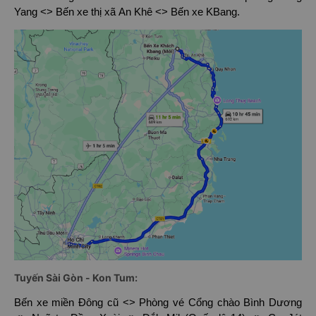
Yang <> Bến xe thị xã An Khê <> Bến xe KBang.
Tuyến Sài Gòn - Kon Tum:
Bến xe miền Đông cũ <> Phòng vé Cổng chào Bình Dương