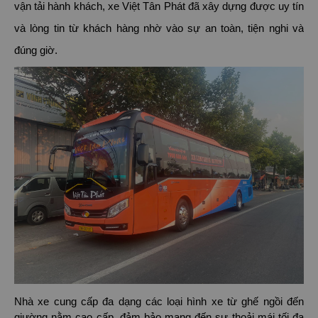
vận tải hành khách, xe Việt Tân Phát đã xây dựng được uy tín
và lòng tin từ khách hàng nhờ vào sự an toàn, tiện nghi và
đúng giờ.
Nhà xe cung cấp đa dạng các loại hình xe từ ghế ngồi đến
giường nằm cao cấp, đảm bảo mang đến sự thoải mái tối đa