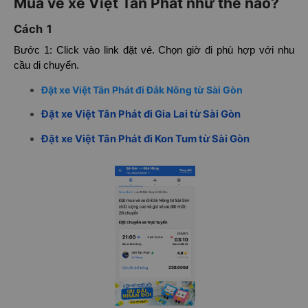
Mua vé xe Việt Tân Phát như thế nào?
Cách 1
Bước 1: Click vào link đặt vé. Chọn giờ đi phù hợp với nhu
cầu di chuyển.
Đặt xe Việt Tân Phát đi Đắk Nông từ Sài Gòn
Đặt xe Việt Tân Phát đi Gia Lai từ Sài Gòn
Đặt xe Việt Tân Phát đi Kon Tum từ Sài Gòn