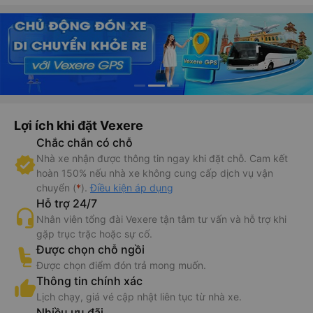
Lợi ích khi đặt Vexere
Chắc chắn có chỗ
Nhà xe nhận được thông tin ngay khi đặt chỗ. Cam kết
hoàn 150% nếu nhà xe không cung cấp dịch vụ vận
chuyển (
*
).
Điều kiện áp dụng
Hỗ trợ 24/7
Nhân viên tổng đài Vexere tận tâm tư vấn và hỗ trợ khi
gặp trục trặc hoặc sự cố.
Được chọn chỗ ngồi
Được chọn điểm đón trả mong muốn.
Thông tin chính xác
Lịch chạy, giá vé cập nhật liên tục từ nhà xe.
Nhiều ưu đãi