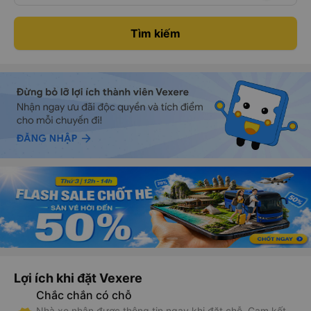
Tìm kiếm
Lợi ích khi đặt Vexere
Chắc chắn có chỗ
Nhà xe nhận được thông tin ngay khi đặt chỗ. Cam kết