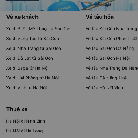
Vé xe khách
Vé tàu hỏa
Xe đi Buôn Mê Thuột từ Sài Gòn
Vé tàu Sài Gòn Nha Trang
Xe đi Vũng Tàu từ Sài Gòn
Vé tàu Sài Gòn Phan Thiết
Xe đi Nha Trang từ Sài Gòn
Vé tàu Sài Gòn Đà Nẵng
Xe đi Đà Lạt từ Sài Gòn
Vé tàu Sài Gòn Hà Nội
Xe đi Sapa từ Hà Nội
Vé tàu Nha Trang Đà Nẵn
Xe đi Hải Phòng từ Hà Nội
Vé tàu Đà Nẵng Huế
Xe đi Vinh từ Hà Nội
Vé tàu Hà Nội Vinh
Thuê xe
Hà Nội đi Ninh Bình
Hà Nội đi Hạ Long