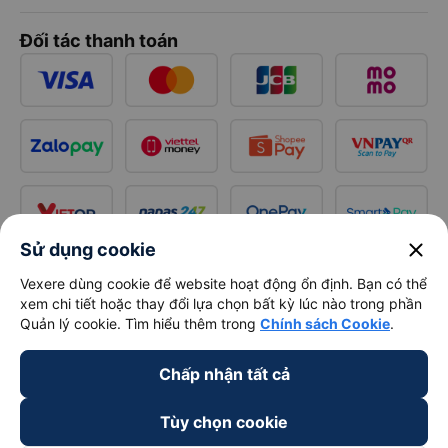
Đối tác thanh toán
close
Sử dụng cookie
Vexere dùng cookie để website hoạt động ổn định. Bạn có thể
xem chi tiết hoặc thay đổi lựa chọn bất kỳ lúc nào trong phần
Quản lý cookie. Tìm hiểu thêm trong
Chính sách Cookie
.
Chấp nhận tất cả
Tùy chọn cookie