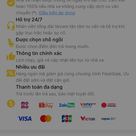
hoàn 150% nếu nhà xe không cung cấp dịch vụ vận
chuyển (
*
).
Điều kiện áp dụng
Hỗ trợ 24/7
Nhân viên tổng đài Vexere tận tâm tư vấn và hỗ trợ khi
gặp trục trặc hoặc sự cố.
Được chọn chỗ ngồi
Được chọn điểm đón trả mong muốn.
Thông tin chính xác
Lịch chạy, giá vé cập nhật liên tục từ nhà xe.
Nhiều ưu đãi
Hàng ngàn mã giảm giá cùng chương trình FlashSale, Ưu
đãi đặt sớm và đặt cận giờ.
Thanh toán đa dạng
Trả trước lẫn trả sau, bảo mật tuyệt đối.