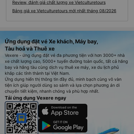
Review, đánh giá chất lượng xe Vietculturetours
Bảng giá xe Vietculturetours mới nhất tháng 08/2026
Ứng dụng đặt vé Xe khách, Máy bay,
Tàu hoả và Thuê xe
Vexere - ứng dụng đặt vé đa phương tiện với hơn 3000+ nhà
xe chất lượng cao, 5000+ tuyến đường toàn quốc, tất cả hãng
bay và hãng tàu cùng dịch vụ thuê xe máy, xe du lịch phủ
khắp các tỉnh thành tại Việt Nam.
Ứng dụng hiển thị thông tin đầy đủ, minh bạch cùng vô vàn
tiện ích giúp người dùng so sánh và lựa chọn phương án di
chuyển tiết kiệm, nhanh chóng và phù hợp nhất.
Tải ứng dụng Vexere ngay