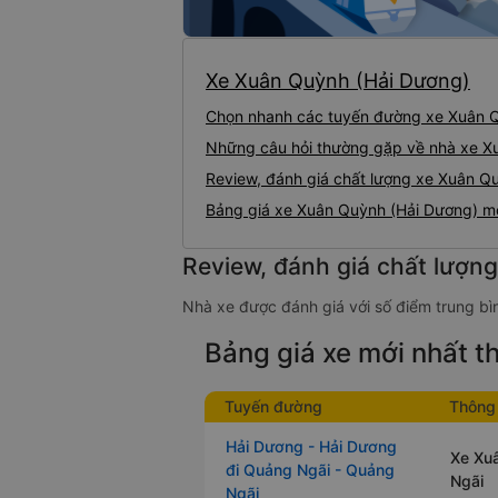
Xe Xuân Quỳnh (Hải Dương)
Chọn nhanh các tuyến đường xe Xuân 
Những câu hỏi thường gặp về nhà xe X
Review, đánh giá chất lượng xe Xuân Q
Bảng giá xe Xuân Quỳnh (Hải Dương) m
Review, đánh giá chất lượn
Nhà xe được đánh giá với số điểm trung bìn
Bảng giá xe mới nhất 
Tuyến đường
Thông 
Hải Dương - Hải Dương
Xe Xu
đi Quảng Ngãi - Quảng
Ngãi
Ngãi