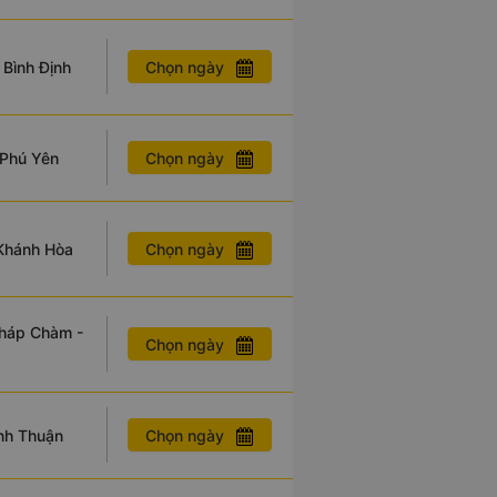
Chọn ngày
 Bình Định
Chọn ngày
 Phú Yên
Chọn ngày
 Khánh Hòa
Tháp Chàm -
Chọn ngày
Chọn ngày
ình Thuận