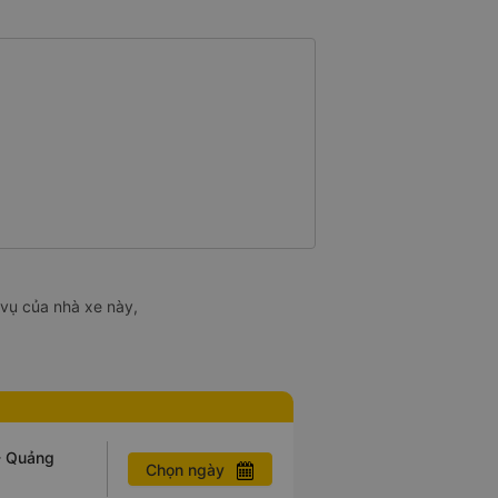
 vụ của nhà xe này,
- Quảng
Chọn ngày