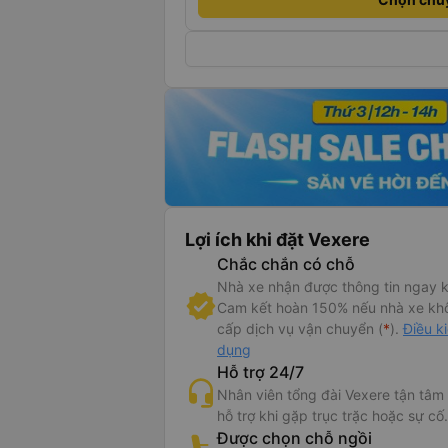
Lợi ích khi đặt Vexere
Chắc chắn có chỗ
Nhà xe nhận được thông tin ngay k
Cam kết hoàn 150% nếu nhà xe kh
cấp dịch vụ vận chuyển (
*
).
Điều k
dụng
Hỗ trợ 24/7
Nhân viên tổng đài Vexere tận tâm
hỗ trợ khi gặp trục trặc hoặc sự cố.
Được chọn chỗ ngồi