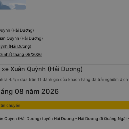
Quỳnh (Hải Dương)
uân Quỳnh (Hải Dương)
uỳnh (Hải Dương)
ới nhất tháng 08/2026
g xe Xuân Quỳnh (Hải Dương)
h là 4.4/5 dựa trên 11 đánh giá của khách hàng đã trải nghiệm dịch
tháng 08 năm 2026
tin chuyến
ân Quỳnh (Hải Dương) tuyến Hải Dương - Hải Dương đi Quảng Ngãi 