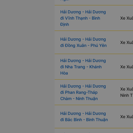
Hải Dương - Hải Dương
đi Vĩnh Thạnh - Bình
Xe Xuâ
Định
Hải Dương - Hải Dương
Xe Xuâ
đi Đồng Xuân - Phú Yên
Hải Dương - Hải Dương
đi Nha Trang - Khánh
Xe Xuâ
Hòa
Hải Dương - Hải Dương
Xe Xu
đi Phan Rang-Tháp
Ninh 
Chàm - Ninh Thuận
Hải Dương - Hải Dương
Xe Xuâ
đi Bắc Bình - Bình Thuận