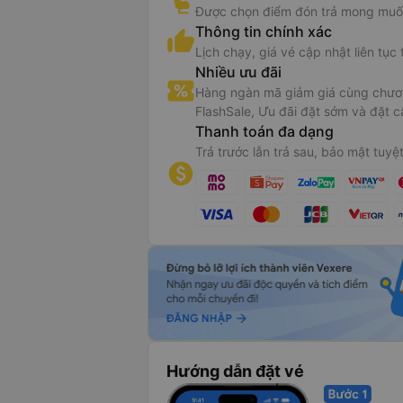
Được chọn điểm đón trả mong muố
Thông tin chính xác
Lịch chạy, giá vé cập nhật liên tục 
Nhiều ưu đãi
Hàng ngàn mã giảm giá cùng chươn
FlashSale, Ưu đãi đặt sớm và đặt c
Thanh toán đa dạng
Trả trước lẫn trả sau, bảo mật tuyệt
Hướng dẫn đặt vé