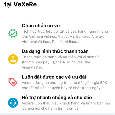
tại VeXeRe
Chắc chắn có vé
Tích hợp trực tiếp với tất cả các hãng hàng không
lớn: Vietnam Airlines, Vietjet Air, Bamboo Airway,
Vietravel Airlines, Pacific Airlines..
Đa dạng hình thức thanh toán
Thanh toán đa dạng và an toàn với ví điện tử
(Momo, Zalopay...), thẻ ATM nội địa, thẻ
Visa/Master.
Luôn đặt được các vé ưu đãi
Vexere đang có chương trình ưu đãi giảm giá 50K
cho tất cả các chuyến bay rẻ nhất trong ngày.
Hỗ trợ nhanh chóng và chu đáo
Vexere luôn thấu hiểu khách hàng và hỗ trợ bạn mọi
lúc mọi nơi cho hành trình trọn vẹn.