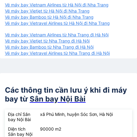
Vé máy bay Vietnam Airlines từ Hà Nội đi Nha Trang
Vé máy bay Vietjet từ Hà Nội đi Nha Trang
Vé máy bay Bamboo từ Hà Nội đi Nha Trang
Vé máy bay Vietravel Airlines từ Hà Nội đi Nha Trang
Vé máy bay Vietnam Airlines từ Nha Trang đi Hà Nội
Vé máy bay Vietjet từ Nha Trang đi Hà Nội
Vé máy bay Bamboo từ Nha Trang đi Hà Nội
Vé máy bay Vietravel Airlines từ Nha Trang đi Hà Nội
Các thông tin cần lưu ý khi đi máy
bay từ
Sân bay Nội Bài
Địa chỉ Sân
xã Phú Minh, huyện Sóc Sơn, Hà Nội
bay Nội Bài
Diện tích
90000 m2
Sân bay Nội