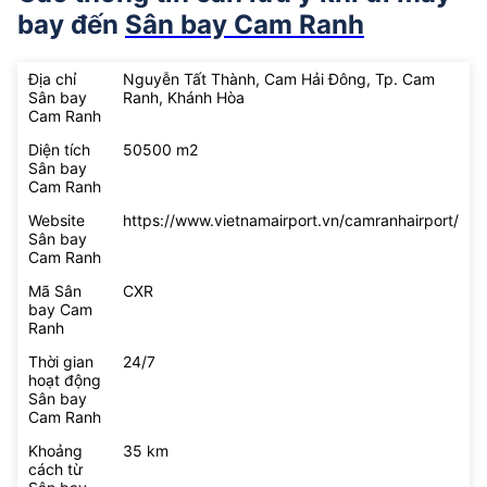
bay đến
Sân bay Cam Ranh
Địa chỉ
Nguyễn Tất Thành, Cam Hải Đông, Tp. Cam
Sân bay
Ranh, Khánh Hòa
Cam Ranh
Diện tích
50500 m2
Sân bay
Cam Ranh
Website
https://www.vietnamairport.vn/camranhairport/
Sân bay
Cam Ranh
Mã Sân
CXR
bay Cam
Ranh
Thời gian
24/7
hoạt động
Sân bay
Cam Ranh
Khoảng
35 km
cách từ