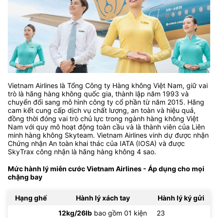
Vietnam Airlines là Tổng Công ty Hàng không Việt Nam, giữ vai
trò là hãng hàng không quốc gia, thành lập năm 1993 và
chuyển đổi sang mô hình công ty cổ phần từ năm 2015. Hãng
cam kết cung cấp dịch vụ chất lượng, an toàn và hiệu quả,
đồng thời đóng vai trò chủ lực trong ngành hàng không Việt
Nam với quy mô hoạt động toàn cầu và là thành viên của Liên
minh hàng không Skyteam. Vietnam Airlines vinh dự được nhận
Chứng nhận An toàn khai thác của IATA (IOSA) và được
SkyTrax công nhận là hãng hàng không 4 sao.
Mức hành lý miễn cước Vietnam Airlines - Áp dụng cho mọi
chặng bay
Hạng ghế
Hành lý xách tay
Hành lý ký gửi
12kg/26lb
bao gồm 01 kiện
23