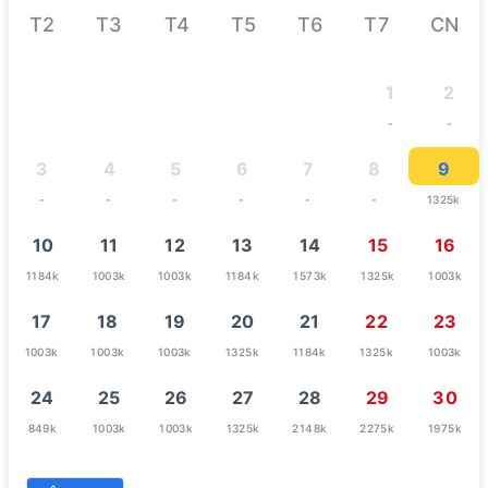
T2
T3
T4
T5
T6
T7
CN
1
2
-
-
3
4
5
6
7
8
9
-
-
-
-
-
-
1325k
10
11
12
13
14
15
16
1184k
1003k
1003k
1184k
1573k
1325k
1003k
17
18
19
20
21
22
23
1003k
1003k
1003k
1325k
1184k
1325k
1003k
24
25
26
27
28
29
30
849k
1003k
1003k
1325k
2148k
2275k
1975k
31