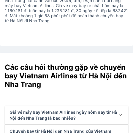
Nha Trang cất cánh vào lúc 20:45, được vận hành bởi hãng
máy bay Vietnam Airlines. Giá vé máy bay rẻ nhất hôm nay là
1.160.181 đ, tuần này là 1.236.181 đ, 30 ngày kế tiếp là 687.421
đ. Mất khoảng 1 giờ 58 phút phút để hoàn thành chuyến bay
từ Hà Nội đi Nha Trang.
Các câu hỏi thường gặp về chuyến
bay Vietnam Airlines từ Hà Nội đến
Nha Trang
Giá vé máy bay Vietnam Airlines ngày hôm nay từ Hà
Nội đến Nha Trang là bao nhiêu?
Chuyến bay từ Hà Nội đến Nha Trang của Vietnam