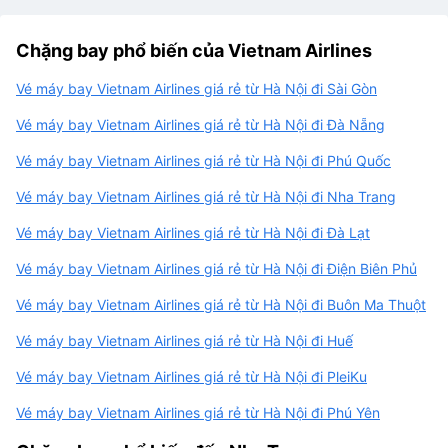
Chặng bay phổ biến của Vietnam Airlines
Vé máy bay Vietnam Airlines giá rẻ từ Hà Nội đi Sài Gòn
Vé máy bay Vietnam Airlines giá rẻ từ Hà Nội đi Đà Nẵng
Vé máy bay Vietnam Airlines giá rẻ từ Hà Nội đi Phú Quốc
Vé máy bay Vietnam Airlines giá rẻ từ Hà Nội đi Nha Trang
Vé máy bay Vietnam Airlines giá rẻ từ Hà Nội đi Đà Lạt
Vé máy bay Vietnam Airlines giá rẻ từ Hà Nội đi Điện Biên Phủ
Vé máy bay Vietnam Airlines giá rẻ từ Hà Nội đi Buôn Ma Thuột
Vé máy bay Vietnam Airlines giá rẻ từ Hà Nội đi Huế
Vé máy bay Vietnam Airlines giá rẻ từ Hà Nội đi PleiKu
Vé máy bay Vietnam Airlines giá rẻ từ Hà Nội đi Phú Yên