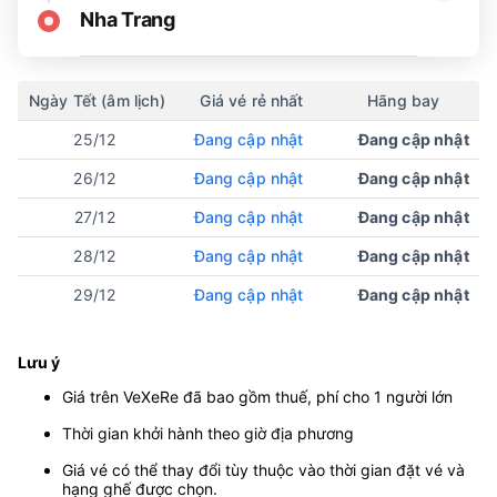
Nha Trang
Ngày Tết (âm lịch)
Giá vé rẻ nhất
Hãng bay
25/12
Đang cập nhật
Đang cập nhật
26/12
Đang cập nhật
Đang cập nhật
27/12
Đang cập nhật
Đang cập nhật
28/12
Đang cập nhật
Đang cập nhật
29/12
Đang cập nhật
Đang cập nhật
Lưu ý
Giá trên VeXeRe đã bao gồm thuế, phí cho 1 người lớn
Thời gian khởi hành theo giờ địa phương
Giá vé có thể thay đổi tùy thuộc vào thời gian đặt vé và
hạng ghế được chọn.