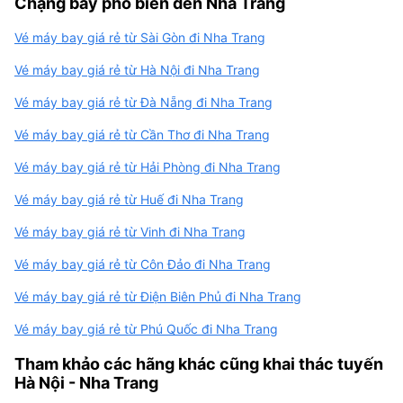
Chặng bay phổ biến đến Nha Trang
Vé máy bay giá rẻ từ Sài Gòn đi Nha Trang
Vé máy bay giá rẻ từ Hà Nội đi Nha Trang
Vé máy bay giá rẻ từ Đà Nẵng đi Nha Trang
Vé máy bay giá rẻ từ Cần Thơ đi Nha Trang
Vé máy bay giá rẻ từ Hải Phòng đi Nha Trang
Vé máy bay giá rẻ từ Huế đi Nha Trang
Vé máy bay giá rẻ từ Vinh đi Nha Trang
Vé máy bay giá rẻ từ Côn Đảo đi Nha Trang
Vé máy bay giá rẻ từ Điện Biên Phủ đi Nha Trang
Vé máy bay giá rẻ từ Phú Quốc đi Nha Trang
Tham khảo các hãng khác cũng khai thác tuyến
Hà Nội - Nha Trang