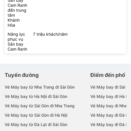
Sân bay
Cam Ranh
đến trung
tâm
Khánh
Hòa
Năng lực
7 triệu khách/năm
phục vụ
Sân bay
Cam Ranh
Tuyến đường
Điểm đến phổ b
Vé Máy bay từ Nha Trang đi Sài Gòn
Vé Máy bay đi Sài G
Vé Máy bay từ Hà Nội đi Sài Gòn
Vé Máy bay đi Hà Nộ
Vé Máy bay từ Sài Gòn đi Nha Trang
Vé Máy bay đi Nha T
Vé Máy bay từ Sài Gòn đi Hà Nội
Vé Máy bay đi Đà N
Vé Máy bay từ Đà Lạt đi Sài Gòn
Vé Máy bay đi Đà Lạ