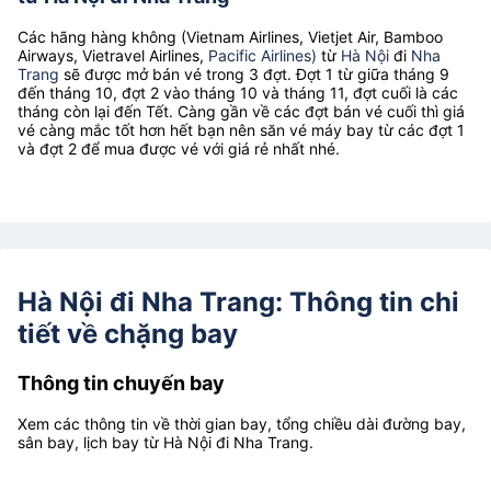
Các hãng hàng không (Vietnam Airlines, Vietjet Air, Bamboo
Airways, Vietravel Airlines,
Pacific Airlines)
từ
Hà Nội
đi
Nha
Trang
sẽ được mở bán vé trong 3 đợt. Đợt 1 từ giữa tháng 9
đến tháng 10, đợt 2 vào tháng 10 và tháng 11, đợt cuối là các
tháng còn lại đến Tết. Càng gần về các đợt bán vé cuối thì giá
vé càng mắc tốt hơn hết bạn nên săn vé máy bay từ các đợt 1
và đợt 2 để mua được vé với giá rẻ nhất nhé.
Hà Nội đi Nha Trang: Thông tin chi
tiết về chặng bay
Thông tin chuyến bay
Xem các thông tin về thời gian bay, tổng chiều dài đường bay,
sân bay, lịch bay từ Hà Nội đi Nha Trang.