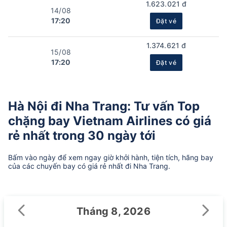
1.623.021 đ
14/08
17:20
Đặt vé
1.374.621 đ
15/08
17:20
Đặt vé
Hà Nội đi Nha Trang: Tư vấn Top
chặng bay Vietnam Airlines có giá
rẻ nhất trong 30 ngày tới
Bấm vào ngày để xem ngay giờ khởi hành, tiện tích, hãng bay
của các chuyến bay có giá rẻ nhất đi Nha Trang.
Tháng 8, 2026