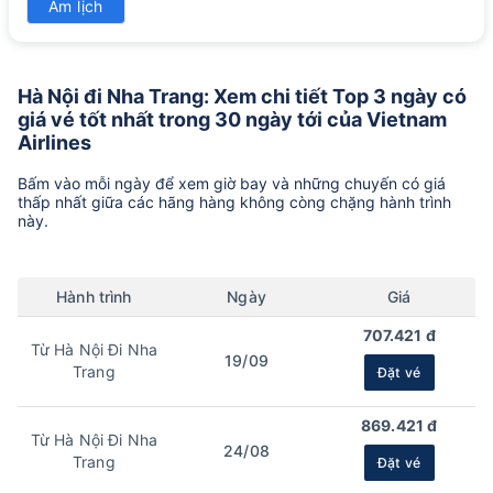
Âm lịch
1325k
Hà Nội đi Nha Trang: Xem chi tiết Top 3 ngày có
giá vé tốt nhất trong 30 ngày tới của Vietnam
Airlines
Bấm vào mỗi ngày để xem giờ bay và những chuyến có giá
thấp nhất giữa các hãng hàng không còng chặng hành trình
này.
Hành trình
Ngày
Giá
707.421 đ
Từ Hà Nội Đi Nha
19/09
Trang
Đặt vé
869.421 đ
Từ Hà Nội Đi Nha
24/08
Trang
Đặt vé