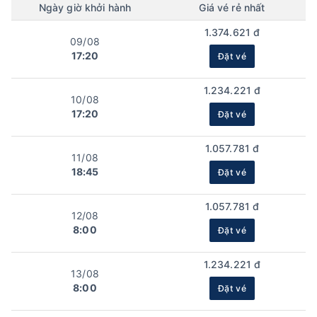
Ngày
giờ
khởi hành
Giá vé rẻ nhất
1.374.621 đ
09/08
17:20
Đặt vé
1.234.221 đ
10/08
17:20
Đặt vé
1.057.781 đ
11/08
18:45
Đặt vé
1.057.781 đ
12/08
8:00
Đặt vé
1.234.221 đ
13/08
8:00
Đặt vé