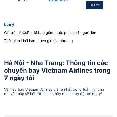
Đặt vé
Lưu ý
Giá trên VeXeRe đã bao gồm thuế, phí cho 1 người lớn
Thời gian khởi hành theo giờ địa phương
Hà Nội - Nha Trang: Thông tin các
chuyến bay Vietnam Airlines trong
7 ngày tới
Vé máy bay
Vietnam Airlines
giá rẻ nhất trong tuần. Những
chuyến này sẽ hết rất nhanh, hãy nhanh tay đặt vé ngay!