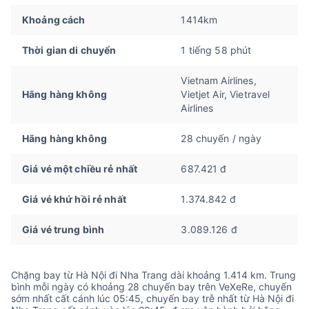
Khoảng cách
1414km
Thời gian di chuyển
1 tiếng 58 phút
Vietnam Airlines,
Hãng hàng không
Vietjet Air, Vietravel
Airlines
Hãng hàng không
28 chuyến / ngày
Giá vé một chiều rẻ nhất
687.421 đ
Giá vé khứ hồi rẻ nhất
1.374.842 đ
Giá vé trung bình
3.089.126 đ
Chặng bay từ Hà Nội đi Nha Trang dài khoảng 1.414 km. Trung
bình mỗi ngày có khoảng 28 chuyến bay trên VeXeRe, chuyến
sớm nhất cất cánh lúc 05:45, chuyến bay trễ nhất từ Hà Nội đi