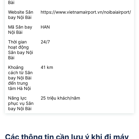
Bài
Website Sân
https://www.vietnamairport.vn/noibaiairport/
bay Nội Bài
Mã Sân bay
HAN
Nội Bài
Thời gian
24/7
hoạt động
Sân bay Nội
Bài
Khoảng
41 km
cách từ Sân
bay Nội Bài
đến trung
tâm Hà Nội
Năng lực
25 triệu khách/năm
phục vụ Sân
bay Nội Bài
Các thông tin cần lưu ý khi đi máy