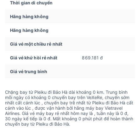
Thời gian di chuyển
Hãng hàng không
Hãng hàng không
Giá vé một chiều rẻ nhất
Giá vé khứ hồi rẻ nhất
869.181 đ
Giá vé trung bình
Chặng bay từ Pleiku đi Bảo Hà dài khoảng 0 km. Trung bình
mỗi ngày có khoảng 0 chuyến bay trên VeXeRe, chuyến sớm
nhất cất cánh lúc , chuyến bay trễ nhất từ Pleiku đi Bảo Hà cất
cánh vào lúc , được vận hành bởi hãng máy bay Vietravel
Airlines. Giá vé máy bay rẻ nhất hôm nay là , tuần này là 0 đ,
30 ngày kế tiếp là 0 đ. Mất khoảng 0 phút phút để hoàn thành
chuyến bay từ Pleiku đi Bảo Hà.