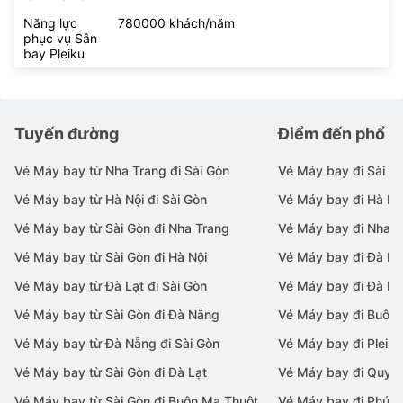
Năng lực
780000 khách/năm
phục vụ Sân
bay Pleiku
Tuyến đường
Điểm đến phổ b
Vé Máy bay từ Nha Trang đi Sài Gòn
Vé Máy bay đi Sài G
Vé Máy bay từ Hà Nội đi Sài Gòn
Vé Máy bay đi Hà Nộ
Vé Máy bay từ Sài Gòn đi Nha Trang
Vé Máy bay đi Nha T
Vé Máy bay từ Sài Gòn đi Hà Nội
Vé Máy bay đi Đà N
Vé Máy bay từ Đà Lạt đi Sài Gòn
Vé Máy bay đi Đà Lạ
Vé Máy bay từ Sài Gòn đi Đà Nẵng
Vé Máy bay đi Buôn
Vé Máy bay từ Đà Nẵng đi Sài Gòn
Vé Máy bay đi Pleiku
Vé Máy bay từ Sài Gòn đi Đà Lạt
Vé Máy bay đi Quy 
Vé Máy bay từ Sài Gòn đi Buôn Ma Thuột
Vé Máy bay đi Phú 