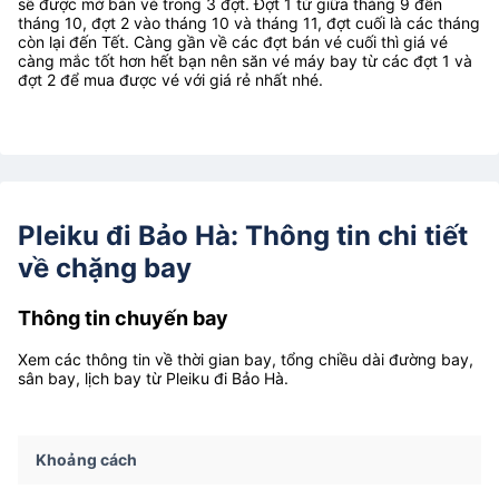
sẽ được mở bán vé trong 3 đợt. Đợt 1 từ giữa tháng 9 đến
tháng 10, đợt 2 vào tháng 10 và tháng 11, đợt cuối là các tháng
còn lại đến Tết. Càng gần về các đợt bán vé cuối thì giá vé
càng mắc tốt hơn hết bạn nên săn vé máy bay từ các đợt 1 và
đợt 2 để mua được vé với giá rẻ nhất nhé.
Pleiku đi Bảo Hà: Thông tin chi tiết
về chặng bay
Thông tin chuyến bay
Xem các thông tin về thời gian bay, tổng chiều dài đường bay,
sân bay, lịch bay từ Pleiku đi Bảo Hà.
Khoảng cách