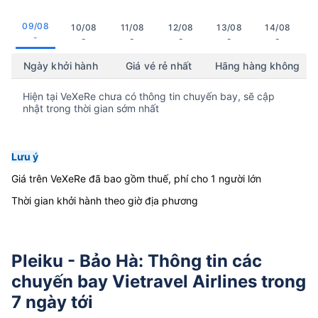
09/08
10/08
11/08
12/08
13/08
14/08
-
-
-
-
-
-
Ngày khởi hành
Giá vé rẻ nhất
Hãng hàng không
Hiện tại VeXeRe chưa có thông tin chuyến bay, sẽ cập
nhật trong thời gian sớm nhất
Lưu ý
Giá trên VeXeRe đã bao gồm thuế, phí cho 1 người lớn
Thời gian khởi hành theo giờ địa phương
Pleiku - Bảo Hà: Thông tin các
chuyến bay Vietravel Airlines trong
7 ngày tới