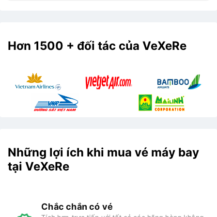
Hơn 1500 + đối tác của VeXeRe
Những lợi ích khi mua vé máy bay
tại VeXeRe
Chắc chắn có vé