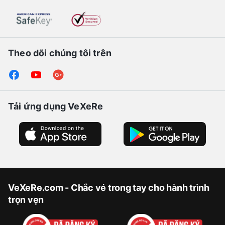
Theo dõi chúng tôi trên
Tải ứng dụng VeXeRe
VeXeRe.com - Chắc vé trong tay cho hành trình
trọn vẹn