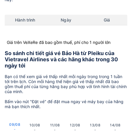
Hành trình
Ngày
Giá
Giá trên VeXeRe đã bao gồm thuế, phí cho 1 người lớn
So sánh chi tiết giá vé Bảo Hà từ Pleiku của
Vietravel Airlines và các hãng khác trong 30
ngày tới
Bạn có thể xem giá vé thấp nhất mỗi ngày trong trong 1 tuần
tới trên lịch. Còn mỗi hàng thể hiện giá vé thấp nhất đã bao
gồm thuế phí của từng hãng bay phù hợp với tình hình tài chính
của mình.
Bấm vào nút "Đặt vé" để đặt mua ngay vé máy bay của hãng
mà bạn thích nhất.
09/08
10/08
11/08
12/08
13/08
14/08
-
-
-
-
-
-