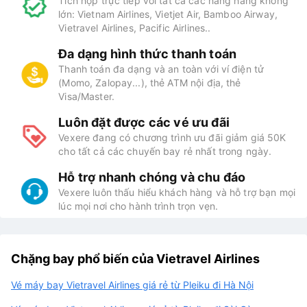
Tích hợp trực tiếp với tất cả các hãng hàng không
lớn: Vietnam Airlines, Vietjet Air, Bamboo Airway,
Vietravel Airlines, Pacific Airlines..
Đa dạng hình thức thanh toán
Thanh toán đa dạng và an toàn với ví điện tử
(Momo, Zalopay...), thẻ ATM nội địa, thẻ
Visa/Master.
Luôn đặt được các vé ưu đãi
Vexere đang có chương trình ưu đãi giảm giá 50K
cho tất cả các chuyến bay rẻ nhất trong ngày.
Hỗ trợ nhanh chóng và chu đáo
Vexere luôn thấu hiểu khách hàng và hỗ trợ bạn mọi
lúc mọi nơi cho hành trình trọn vẹn.
Chặng bay phổ biến của Vietravel Airlines
Vé máy bay Vietravel Airlines giá rẻ từ Pleiku đi Hà Nội