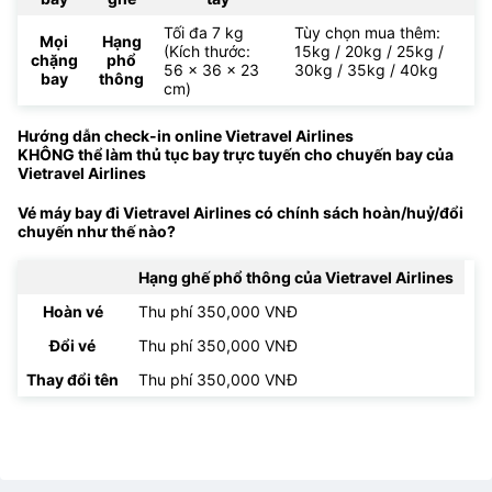
Tối đa 7 kg
Tùy chọn mua thêm:
Mọi
Hạng
(Kích thước:
15kg / 20kg / 25kg /
chặng
phổ
56 x 36 x 23
30kg / 35kg / 40kg
bay
thông
cm)
Hướng dẫn check-in online Vietravel Airlines
KHÔNG thể làm thủ tục bay trực tuyến cho chuyến bay của
Vietravel Airlines
Vé máy bay đi Vietravel Airlines có chính sách hoàn/huỷ/đổi
chuyến như thế nào?
Hạng ghế phổ thông của Vietravel Airlines
Hoàn vé
Thu phí 350,000 VNĐ
Đổi vé
Thu phí 350,000 VNĐ
Thay đổi tên
Thu phí 350,000 VNĐ