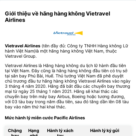
Giới thiệu về hãng hàng không Vietravel
Airlines
Vietravel Airlines
(tên đầy đủ: Công ty TNHH Hàng không Lữ
hành Việt Nam)là một hãng hàng không Việt Nam, thuộc
Vietravel Group.
Vietravel Airlines là Hãng hàng không du lịch lữ hành đầu tiên
tại Việt Nam. Đây cũng là hãng hàng không đầu tiên có trụ sở
tại sân bay Phú Bài, Huế. Thủ tướng Việt Nam đã phê duyệt
chủ trương đầu tư hãng hàng không Vietravel Airlines vào ngày
3 tháng 4 năm 2020. Hãng đã bắt đầu các chuyến bay thương
mại từ ngày 25 tháng 1 năm 2021. Hãng sẽ khai thác các
chuyến bay trên máy bay Airbus, Boeing hoặc tương đương,
với 03 tàu bay trong năm đầu tiên, sau đó tăng dần lên 08 tàu
bay vào năm thứ hai khai thác.
Mức hành lý miễn cước Pacific Airlines
Chặng
Hạng
Hành lý xách
Hành lý ký gửi
bay
ghế
tay