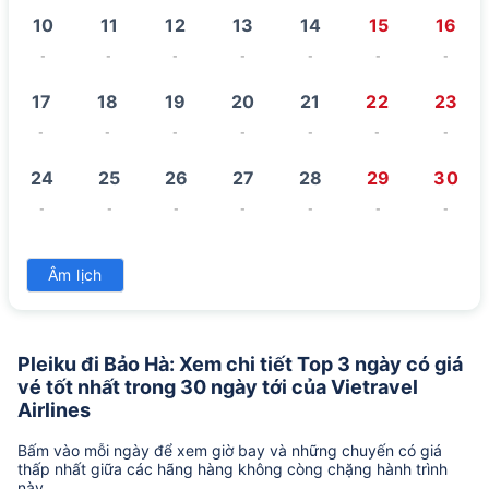
10
11
12
13
14
15
16
-
-
-
-
-
-
-
17
18
19
20
21
22
23
-
-
-
-
-
-
-
24
25
26
27
28
29
30
-
-
-
-
-
-
-
31
Âm lịch
-
Pleiku đi Bảo Hà: Xem chi tiết Top 3 ngày có giá
vé tốt nhất trong 30 ngày tới của Vietravel
Airlines
Bấm vào mỗi ngày để xem giờ bay và những chuyến có giá
thấp nhất giữa các hãng hàng không còng chặng hành trình
này.