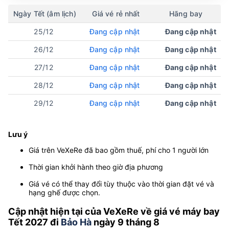
Ngày Tết (âm lịch)
Giá vé rẻ nhất
Hãng bay
25/12
Đang cập nhật
Đang cập nhật
26/12
Đang cập nhật
Đang cập nhật
27/12
Đang cập nhật
Đang cập nhật
28/12
Đang cập nhật
Đang cập nhật
29/12
Đang cập nhật
Đang cập nhật
Lưu ý
Giá trên VeXeRe đã bao gồm thuế, phí cho 1 người lớn
Thời gian khởi hành theo giờ địa phương
Giá vé có thể thay đổi tùy thuộc vào thời gian đặt vé và
hạng ghế được chọn.
Cập nhật hiện tại của VeXeRe về giá vé máy bay
Tết 2027 đi
Bảo Hà
ngày 9 tháng 8