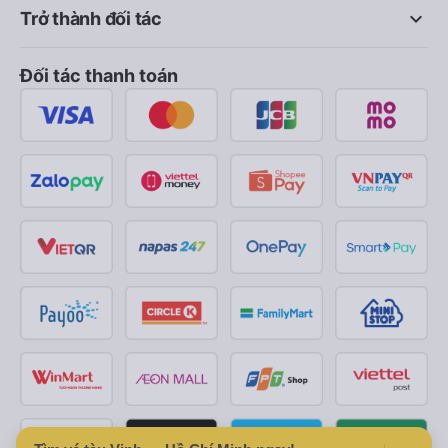
keyboard_arrow_down
Trở thành đối tác
Đối tác thanh toán