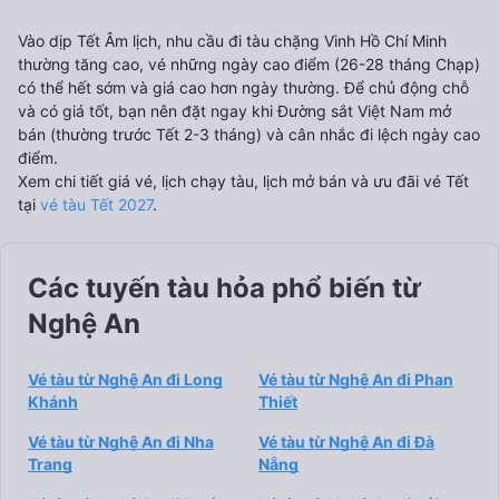
Vào dịp Tết Âm lịch, nhu cầu đi tàu chặng Vinh Hồ Chí Minh
thường tăng cao, vé những ngày cao điểm (26-28 tháng Chạp)
có thể hết sớm và giá cao hơn ngày thường. Để chủ động chỗ
và có giá tốt, bạn nên đặt ngay khi Đường sắt Việt Nam mở
bán (thường trước Tết 2-3 tháng) và cân nhắc đi lệch ngày cao
điểm.
Xem chi tiết giá vé, lịch chạy tàu, lịch mở bán và ưu đãi vé Tết
tại
vé tàu Tết 2027
.
Các tuyến tàu hỏa phổ biến từ
Nghệ An
Vé tàu từ Nghệ An đi Long
Vé tàu từ Nghệ An đi Phan
Khánh
Thiết
Vé tàu từ Nghệ An đi Nha
Vé tàu từ Nghệ An đi Đà
Trang
Nẵng