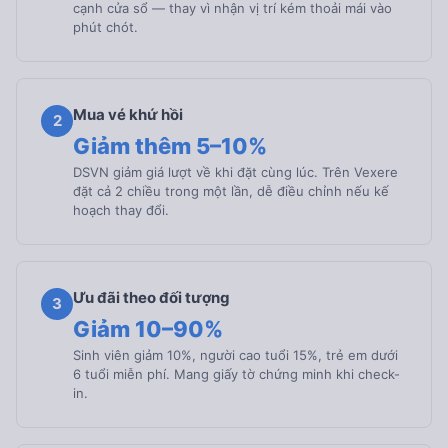
cạnh cửa sổ — thay vì nhận vị trí kém thoải mái vào
phút chót.
Mua vé khứ hồi
2
Giảm thêm 5–10%
DSVN giảm giá lượt về khi đặt cùng lúc. Trên Vexere
đặt cả 2 chiều trong một lần, dễ điều chỉnh nếu kế
hoạch thay đổi.
Ưu đãi theo đối tượng
3
Giảm 10–90%
Sinh viên giảm 10%, người cao tuổi 15%, trẻ em dưới
6 tuổi miễn phí. Mang giấy tờ chứng minh khi check-
in.