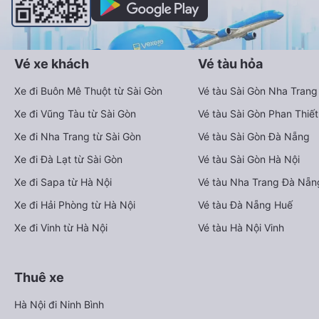
Vé xe khách
Vé tàu hỏa
Xe đi Buôn Mê Thuột từ Sài Gòn
Vé tàu Sài Gòn Nha Trang
Xe đi Vũng Tàu từ Sài Gòn
Vé tàu Sài Gòn Phan Thiết
Xe đi Nha Trang từ Sài Gòn
Vé tàu Sài Gòn Đà Nẵng
Xe đi Đà Lạt từ Sài Gòn
Vé tàu Sài Gòn Hà Nội
Xe đi Sapa từ Hà Nội
Vé tàu Nha Trang Đà Nẵn
Xe đi Hải Phòng từ Hà Nội
Vé tàu Đà Nẵng Huế
Xe đi Vinh từ Hà Nội
Vé tàu Hà Nội Vinh
Thuê xe
Hà Nội đi Ninh Bình