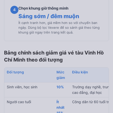
Chọn khung giờ thông minh
4
Sáng sớm / đêm muộn
Ít cạnh tranh hơn, giá mềm hơn so với chuyến ban
ngày. Dùng bộ lọc Vexere để so sánh giá theo từng
khung giờ ngay trên trang kết quả.
Bảng chính sách giảm giá vé tàu Vinh Hồ
Chí Minh theo đối tượng
Đối tượng
Mức
Điều kiện
giảm
Sinh viên, học sinh
10%
Trường dạy nghề, trung 
cao đẳng, đại học
Người cao tuổi
Ít
Công dân từ 60 tuổi trở 
nhất
15%