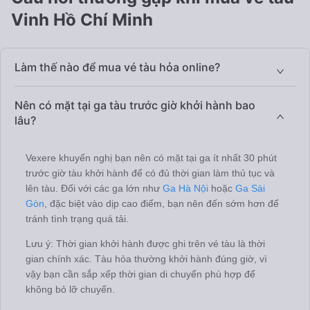
Vinh Hồ Chí Minh
Làm thế nào để mua vé tàu hỏa online?
Nên có mặt tại ga tàu trước giờ khởi hành bao
lâu?
Vexere khuyến nghị bạn nên có mặt tại ga ít nhất 30 phút
trước giờ tàu khởi hành để có đủ thời gian làm thủ tục và
lên tàu. Đối với các ga lớn như
Ga Hà Nội
hoặc
Ga Sài
Gòn
, đặc biệt vào dịp cao điểm, bạn nên đến sớm hơn để
tránh tình trạng quá tải.
Lưu ý: Thời gian khởi hành được ghi trên vé tàu là thời
gian chính xác. Tàu hỏa thường khởi hành đúng giờ, vì
vậy bạn cần sắp xếp thời gian di chuyển phù hợp để
không bỏ lỡ chuyến.