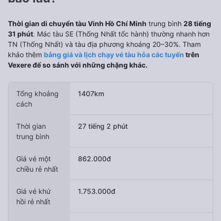
Thời gian di chuyển tàu Vinh Hồ Chí Minh
trung bình
28 tiếng
31 phút
. Mác tàu SE (Thống Nhất tốc hành) thường nhanh hơn
TN (Thống Nhất) và tàu địa phương khoảng 20–30%. Tham
khảo thêm
bảng giá và lịch chạy vé tàu hỏa các tuyến
trên
Vexere để so sánh với những chặng khác.
Tổng khoảng
1407km
cách
Thời gian
27 tiếng 2 phút
trung bình
Giá vé một
862.000đ
chiều rẻ nhất
Giá vé khứ
1.753.000đ
hồi rẻ nhất