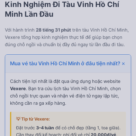
Kinh Nghiệm Đi Tàu Vinh Hồ Chí
Minh Lần Đầu
Với hành trình
28 tiếng 31 phút
trên tàu Vinh Hồ Chí Minh,
Vexere tổng hợp kinh nghiệm thực tế để giúp bạn chọn
đúng chỗ ngồi và chuẩn bị đầy đủ ngay từ lần đầu đi tàu.
Mua vé tàu Vinh Hồ Chí Minh ở đâu tiện nhất?
Cách tiện lợi nhất là đặt qua ứng dụng hoặc website
Vexere
. Bạn tra cứu lịch tàu Vinh Hồ Chí Minh, chọn
chỗ ngồi trực quan và nhận vé điện tử ngay lập tức,
không cần ra ga xếp hàng.
💡 Tip từ Vexere:
Đặt trước
3–4 tuần
để có chỗ đẹp (tầng 1, toa giữa).
Cần thay đổi kế hoạch: phí đổi vé chỉ
20.000đ/vé
,