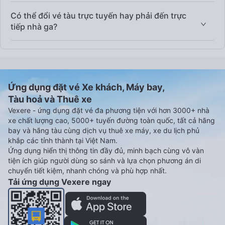
Có thể đổi vé tàu trực tuyến hay phải đến trực
tiếp nhà ga?
Ứng dụng đặt vé Xe khách, Máy bay,
Tàu hoả và Thuê xe
Vexere - ứng dụng đặt vé đa phương tiện với hơn 3000+ nhà
xe chất lượng cao, 5000+ tuyến đường toàn quốc, tất cả hãng
bay và hãng tàu cùng dịch vụ thuê xe máy, xe du lịch phủ
khắp các tỉnh thành tại Việt Nam.
Ứng dụng hiển thị thông tin đầy đủ, minh bạch cùng vô vàn
tiện ích giúp người dùng so sánh và lựa chọn phương án di
chuyển tiết kiệm, nhanh chóng và phù hợp nhất.
Tải ứng dụng Vexere ngay