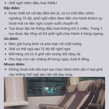
Ghế ngồi mềm điều hoà (NML)
Đặc điểm
:
Được thiết kế với lớp đệm êm ái, có cơ chế điều chỉnh
nghiêng 15 độ, ghế ngồi mềm đem đến cho hành khách sự
thoải mái và tiện nghi xuyên suốt chuyến đi.
Toa được lắp hệ thống điều hoà không khí 2 chiều. Trong 1
toa được lắp tổng số 64 ghế ngồi chia thành 4 hàng ngang.
Ưu điểm
:
Mức giá trung bình và phù hợp với chất lượng
Ghế có thể ngả sau 15 độ để nghỉ ngơi
Mỗi hàng chỉ có 4 ghế nên tương đối rộng rãi
Phù hợp cho các chặng đi trong ngày dưới 6 tiếng
Nhược điểm
:
Không thoải mái nếu bạn lựa chọn hành trình dài vì loại ghế
này không thể ngả sâu nên dễ đau lưng.