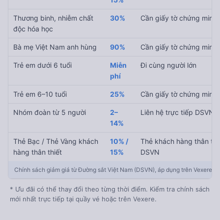
Thương binh, nhiễm chất
30%
Cần giấy tờ chứng minh
độc hóa học
Bà mẹ Việt Nam anh hùng
90%
Cần giấy tờ chứng minh
Trẻ em dưới 6 tuổi
Miễn
Đi cùng người lớn
phí
Trẻ em 6–10 tuổi
25%
Cần giấy tờ chứng minh
Nhóm đoàn từ 5 người
2–
Liên hệ trực tiếp DSVN
14%
Thẻ Bạc / Thẻ Vàng khách
10% /
Thẻ khách hàng thân thi
hàng thân thiết
15%
DSVN
Chính sách giảm giá từ Đường sắt Việt Nam (DSVN), áp dụng trên Vexere
* Ưu đãi có thể thay đổi theo từng thời điểm. Kiểm tra chính sách
mới nhất trực tiếp tại quầy vé hoặc trên Vexere.