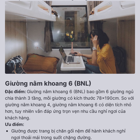
Giường nằm khoang 6 (BNL)
Đặc điểm
:
Giường nằm khoang 6 (BNL) bao gồm 6 giường ngủ
chia thành 3 tầng, mỗi giường có kích thước 78x190cm. So với
giường nằm khoang 4, giường nằm khoang 6 có diện tích nhỏ
hơn, tuy nhiên vẫn đáp ứng trọn vẹn nhu cầu nghỉ ngơi của
khách hàng.
Ưu điểm
:
Giường được trang bị chăn gối nệm để hành khách nghỉ
ngơi thoải mái trong suốt chặng đường.