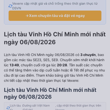
Vexere cập nhật giá và chỗ trống theo thời gian thực từ
DSVN
Xem chuyến tàu và đặt vé ngay
Lịch tàu Vinh Hồ Chí Minh mới nhất
ngày 06/08/2026
Lịch tàu Vinh Hồ Chí Minh ngày 06/08/2026 có
3 chuyến
, bao
gồm các mác tàu SE23, SE5, SE9. Chuyến sớm nhất khởi hành
lúc
13:49
, chuyến cuối rời ga lúc
20:28
. Tần suất các chuyến
có thể tăng thêm vào dịp cuối tuần hoặc lễ Tết để phục vụ nhu
cầu đi lại cao điểm. Tham khảo bảng giờ tàu Vinh Hồ Chí Minh
chi tiết cập nhật theo thời gian thực tại Vexere:
Lịch tàu Vinh Hồ Chí Minh mới nhất
ngày 06/08/2026
Lịch tàu
Đường sắt Việt Nam
, cập nhật theo thời gian thực trên
từ
(DSVN)
Vexere