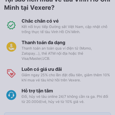
Minh tại Vexere?
Chắc chắn có vé
Kết nối trực tiếp Đường sắt Việt Nam, cập nhật chỗ
trống thực tế tàu Vinh Hồ Chí Minh.
Thanh toán đa dạng
Thanh toán an toàn qua ví điện tử (Momo,
Zalopay...), thẻ ATM nội địa hoặc thẻ
Visa/Master/JCB.
Luôn có giá ưu đãi
Giảm ngay 25% cho lần đặt đầu tiên, giảm thêm 10%
khi mua vé tàu khứ hồi trên Vexere.
Hỗ trợ tận tâm
Đổi, hủy vé tàu online 24/7 không cần ra ga. Phí đổi
từ 20.000đ/vé, hủy vé từ 10% giá vé.