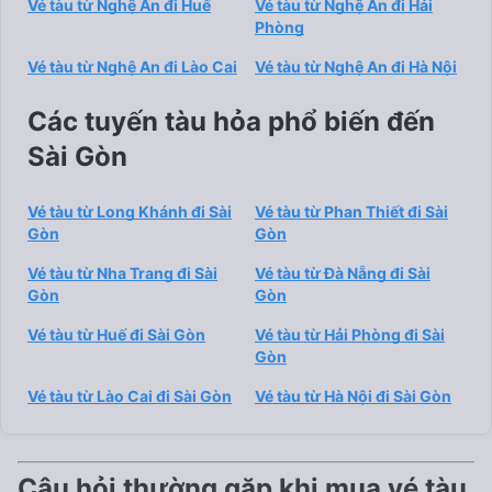
Vé tàu từ Nghệ An đi Huế
Vé tàu từ Nghệ An đi Hải
Phòng
Vé tàu từ Nghệ An đi Lào Cai
Vé tàu từ Nghệ An đi Hà Nội
Các tuyến tàu hỏa phổ biến đến
Sài Gòn
Vé tàu từ Long Khánh đi Sài
Vé tàu từ Phan Thiết đi Sài
Gòn
Gòn
Vé tàu từ Nha Trang đi Sài
Vé tàu từ Đà Nẵng đi Sài
Gòn
Gòn
Vé tàu từ Huế đi Sài Gòn
Vé tàu từ Hải Phòng đi Sài
Gòn
Vé tàu từ Lào Cai đi Sài Gòn
Vé tàu từ Hà Nội đi Sài Gòn
Câu hỏi thường gặp khi mua vé tàu