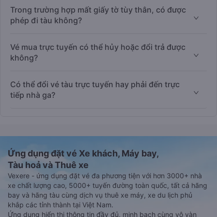
Trong trường hợp mất giấy tờ tùy thân, có được
phép đi tàu không?
Vé mua trực tuyến có thể hủy hoặc đổi trả được
không?
Có thể đổi vé tàu trực tuyến hay phải đến trực
tiếp nhà ga?
Ứng dụng đặt vé Xe khách, Máy bay,
Tàu hoả và Thuê xe
Vexere - ứng dụng đặt vé đa phương tiện với hơn 3000+ nhà
xe chất lượng cao, 5000+ tuyến đường toàn quốc, tất cả hãng
bay và hãng tàu cùng dịch vụ thuê xe máy, xe du lịch phủ
khắp các tỉnh thành tại Việt Nam.
Ứng dụng hiển thị thông tin đầy đủ, minh bạch cùng vô vàn