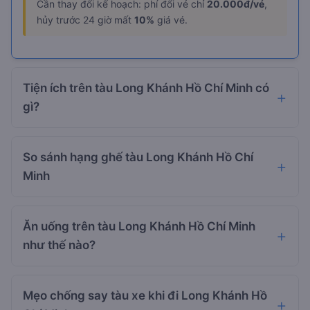
Cần thay đổi kế hoạch: phí đổi vé chỉ
20.000đ/vé
,
hủy trước 24 giờ mất
10%
giá vé.
Tiện ích trên tàu Long Khánh Hồ Chí Minh có
gì?
So sánh hạng ghế tàu Long Khánh Hồ Chí
Minh
Ăn uống trên tàu Long Khánh Hồ Chí Minh
như thế nào?
Mẹo chống say tàu xe khi đi Long Khánh Hồ