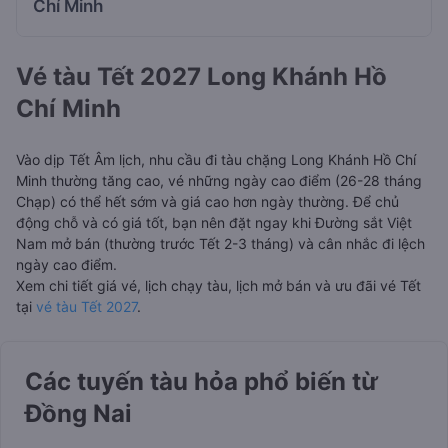
Chí Minh
Vé tàu Tết 2027 Long Khánh Hồ
Chí Minh
Vào dịp Tết Âm lịch, nhu cầu đi tàu chặng Long Khánh Hồ Chí
Minh thường tăng cao, vé những ngày cao điểm (26-28 tháng
Chạp) có thể hết sớm và giá cao hơn ngày thường. Để chủ
động chỗ và có giá tốt, bạn nên đặt ngay khi Đường sắt Việt
Nam mở bán (thường trước Tết 2-3 tháng) và cân nhắc đi lệch
ngày cao điểm.
Xem chi tiết giá vé, lịch chạy tàu, lịch mở bán và ưu đãi vé Tết
tại
vé tàu Tết 2027
.
Các tuyến tàu hỏa phổ biến từ
Đồng Nai