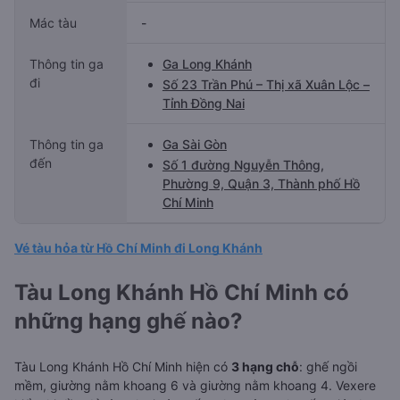
Mác tàu
-
Thông tin ga
Ga Long Khánh
đi
Số 23 Trần Phú – Thị xã Xuân Lộc –
Tỉnh Đồng Nai
Thông tin ga
Ga Sài Gòn
đến
Số 1 đường Nguyễn Thông,
Phường 9, Quận 3, Thành phố Hồ
Chí Minh
Vé tàu hỏa từ Hồ Chí Minh đi Long Khánh
Tàu Long Khánh Hồ Chí Minh có
những hạng ghế nào?
Tàu Long Khánh Hồ Chí Minh hiện có
3 hạng chỗ
: ghế ngồi
mềm, giường nằm khoang 6 và giường nằm khoang 4. Vexere