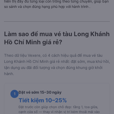
hiển thị đầy đủ từng loại còn trống theo từng chuyến, giúp bạn
so sánh và chọn đúng hạng phù hợp với hành trình
.
Làm sao để mua vé tàu Long Khánh
Hồ Chí Minh giá rẻ?
Theo dữ liệu Vexere, có 4 cách hiệu quả để mua vé tàu
Long Khánh Hồ Chí Minh giá rẻ nhất: đặt sớm, mua khứ hồi,
tận dụng ưu đãi đối tượng và chọn đúng khung giờ khởi
hành.
Đặt vé sớm 15–30 ngày
1
Tiết kiệm 10–25%
Đặt trước còn giúp chọn chỗ đẹp: tầng 1, toa giữa,
cạnh cửa sổ — thay vì nhận vị trí kém thoải mái vào