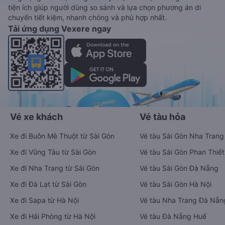
tiện ích giúp người dùng so sánh và lựa chọn phương án di
chuyển tiết kiệm, nhanh chóng và phù hợp nhất.
Tải ứng dụng Vexere ngay
Vé xe khách
Vé tàu hỏa
Xe đi Buôn Mê Thuột từ Sài Gòn
Vé tàu Sài Gòn Nha Trang
Xe đi Vũng Tàu từ Sài Gòn
Vé tàu Sài Gòn Phan Thiết
Xe đi Nha Trang từ Sài Gòn
Vé tàu Sài Gòn Đà Nẵng
Xe đi Đà Lạt từ Sài Gòn
Vé tàu Sài Gòn Hà Nội
Xe đi Sapa từ Hà Nội
Vé tàu Nha Trang Đà Nẵn
Xe đi Hải Phòng từ Hà Nội
Vé tàu Đà Nẵng Huế