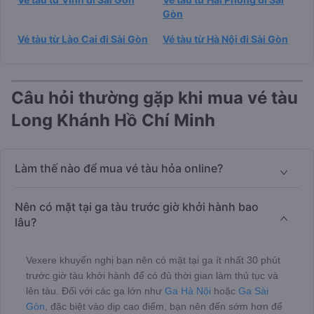
Gòn
Vé tàu từ Lào Cai đi Sài Gòn
Vé tàu từ Hà Nội đi Sài Gòn
Câu hỏi thường gặp khi mua vé tàu
Long Khánh Hồ Chí Minh
Làm thế nào để mua vé tàu hỏa online?
Nên có mặt tại ga tàu trước giờ khởi hành bao
lâu?
Vexere khuyến nghị bạn nên có mặt tại ga ít nhất 30 phút
trước giờ tàu khởi hành để có đủ thời gian làm thủ tục và
lên tàu. Đối với các ga lớn như
Ga Hà Nội
hoặc
Ga Sài
Gòn
, đặc biệt vào dịp cao điểm, bạn nên đến sớm hơn để