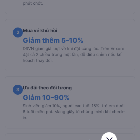
phút chót.
Mua vé khứ hồi
2
Giảm thêm 5–10%
DSVN giảm giá lượt về khi đặt cùng lúc. Trên Vexere
đặt cả 2 chiều trong một lần, dễ điều chỉnh nếu kế
hoạch thay đổi.
Ưu đãi theo đối tượng
3
Giảm 10–90%
Sinh viên giảm 10%, người cao tuổi 15%, trẻ em dưới
6 tuổi miễn phí. Mang giấy tờ chứng minh khi check-
in.