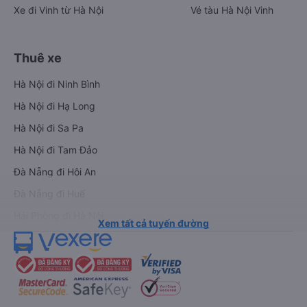
Xe đi Vinh từ Hà Nội
Vé tàu Hà Nội Vinh
Thuê xe
Hà Nội đi Ninh Bình
Hà Nội đi Hạ Long
Hà Nội đi Sa Pa
Hà Nội đi Tam Đảo
Đà Nẵng đi Hội An
Đà Nẵng đi Huế
Hải Phòng đi Hà Nội
Xem tất cả tuyến đường