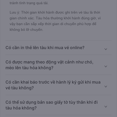
tránh tình trạng quá tải.
Lưu ý: Thời gian khởi hành được ghi trên vé tàu là thời
gian chính xác. Tàu hỏa thường khởi hành đúng giờ, vì
vậy bạn cần sắp xếp thời gian di chuyển phù hợp để
không bỏ lỡ chuyến.
Có cần in thẻ lên tàu khi mua vé online?
Có được mang theo động vật cảnh như chó,
mèo lên tàu hỏa không?
Có cần khai báo trước về hành lý ký gửi khi mua
vé tàu không?
Có thể sử dụng bản sao giấy tờ tùy thân khi đi
tàu hỏa không?