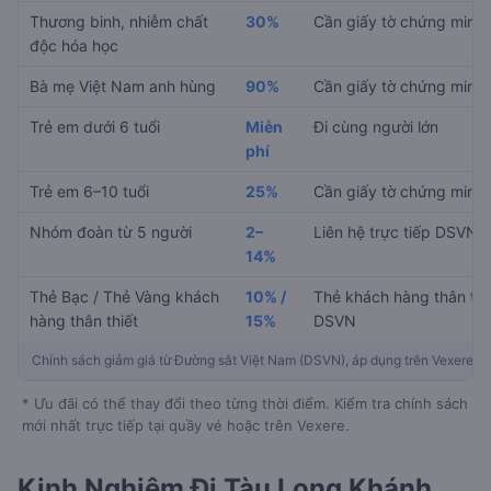
Thương binh, nhiễm chất
30%
Cần giấy tờ chứng minh
độc hóa học
Bà mẹ Việt Nam anh hùng
90%
Cần giấy tờ chứng minh
Trẻ em dưới 6 tuổi
Miễn
Đi cùng người lớn
phí
Trẻ em 6–10 tuổi
25%
Cần giấy tờ chứng minh
Nhóm đoàn từ 5 người
2–
Liên hệ trực tiếp DSVN
14%
Thẻ Bạc / Thẻ Vàng khách
10% /
Thẻ khách hàng thân thi
hàng thân thiết
15%
DSVN
Chính sách giảm giá từ Đường sắt Việt Nam (DSVN), áp dụng trên Vexere
* Ưu đãi có thể thay đổi theo từng thời điểm. Kiểm tra chính sách
mới nhất trực tiếp tại quầy vé hoặc trên Vexere.
Kinh Nghiệm Đi Tàu Long Khánh