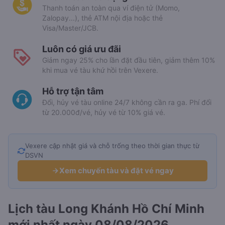
Thanh toán an toàn qua ví điện tử (Momo,
Zalopay...), thẻ ATM nội địa hoặc thẻ
Visa/Master/JCB.
Luôn có giá ưu đãi
Giảm ngay 25% cho lần đặt đầu tiên, giảm thêm 10%
khi mua vé tàu khứ hồi trên Vexere.
Hỗ trợ tận tâm
Đổi, hủy vé tàu online 24/7 không cần ra ga. Phí đổi
từ 20.000đ/vé, hủy vé từ 10% giá vé.
Vexere cập nhật giá và chỗ trống theo thời gian thực từ
DSVN
Xem chuyến tàu và đặt vé ngay
Lịch tàu Long Khánh Hồ Chí Minh
mới nhất ngày 08/08/2026