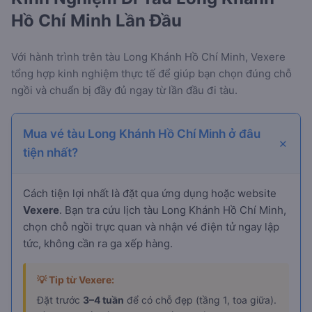
Hồ Chí Minh Lần Đầu
Với hành trình
trên tàu Long Khánh Hồ Chí Minh, Vexere
tổng hợp kinh nghiệm thực tế để giúp bạn chọn đúng chỗ
ngồi và chuẩn bị đầy đủ ngay từ lần đầu đi tàu.
Mua vé tàu Long Khánh Hồ Chí Minh ở đâu
tiện nhất?
Cách tiện lợi nhất là đặt qua ứng dụng hoặc website
Vexere
. Bạn tra cứu lịch tàu Long Khánh Hồ Chí Minh,
chọn chỗ ngồi trực quan và nhận vé điện tử ngay lập
tức, không cần ra ga xếp hàng.
💡 Tip từ Vexere:
Đặt trước
3–4 tuần
để có chỗ đẹp (tầng 1, toa giữa).