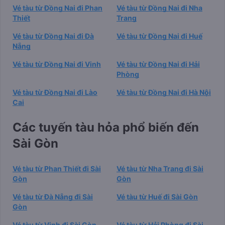
Vé tàu từ Đồng Nai đi Phan
Vé tàu từ Đồng Nai đi Nha
Thiết
Trang
Vé tàu từ Đồng Nai đi Đà
Vé tàu từ Đồng Nai đi Huế
Nẵng
Vé tàu từ Đồng Nai đi Vinh
Vé tàu từ Đồng Nai đi Hải
Phòng
Vé tàu từ Đồng Nai đi Lào
Vé tàu từ Đồng Nai đi Hà Nội
Cai
Các tuyến tàu hỏa phổ biến đến
Sài Gòn
Vé tàu từ Phan Thiết đi Sài
Vé tàu từ Nha Trang đi Sài
Gòn
Gòn
Vé tàu từ Đà Nẵng đi Sài
Vé tàu từ Huế đi Sài Gòn
Gòn
Vé tàu từ Vinh đi Sài Gòn
Vé tàu từ Hải Phòng đi Sài