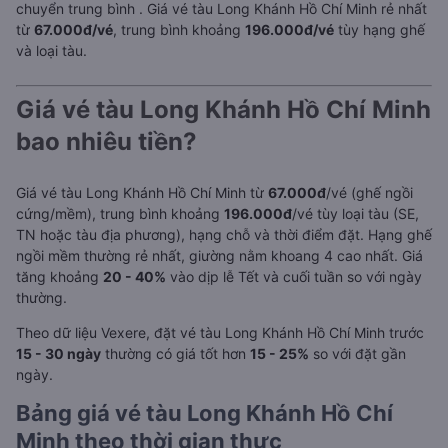
chuyển trung bình
. Giá vé tàu Long Khánh Hồ Chí Minh rẻ nhất
từ
67.000đ/vé
, trung bình khoảng
196.000đ/vé
tùy hạng ghế
và loại tàu.
Giá vé tàu Long Khánh Hồ Chí Minh
bao nhiêu tiền?
Giá vé tàu Long Khánh Hồ Chí Minh từ
67.000đ
/vé (ghế ngồi
cứng/mềm), trung bình khoảng
196.000đ
/vé tùy loại tàu (SE,
TN hoặc tàu địa phương), hạng chỗ và thời điểm đặt. Hạng ghế
ngồi mềm thường rẻ nhất, giường nằm khoang 4 cao nhất. Giá
tăng khoảng
20 - 40%
vào dịp lễ Tết và cuối tuần so với ngày
thường.
Theo dữ liệu Vexere, đặt vé tàu Long Khánh Hồ Chí Minh trước
15 - 30 ngày
thường có giá tốt hơn
15 - 25%
so với đặt gần
ngày.
Bảng giá vé tàu Long Khánh Hồ Chí
Minh theo thời gian thực