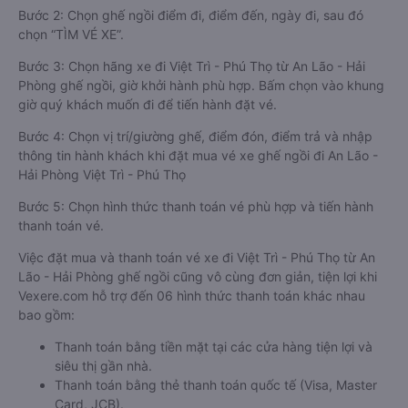
Bước 2: Chọn ghế ngồi điểm đi, điểm đến, ngày đi, sau đó
chọn “TÌM VÉ XE”.
Bước 3: Chọn hãng xe đi Việt Trì - Phú Thọ từ An Lão - Hải
Phòng ghế ngồi, giờ khởi hành phù hợp. Bấm chọn vào khung
giờ quý khách muốn đi để tiến hành đặt vé.
Bước 4: Chọn vị trí/giường ghế, điểm đón, điểm trả và nhập
thông tin hành khách khi đặt mua vé xe ghế ngồi đi An Lão -
Hải Phòng Việt Trì - Phú Thọ
Bước 5: Chọn hình thức thanh toán vé phù hợp và tiến hành
thanh toán vé.
Việc đặt mua và thanh toán vé xe đi Việt Trì - Phú Thọ từ An
Lão - Hải Phòng ghế ngồi cũng vô cùng đơn giản, tiện lợi khi
Vexere.com hỗ trợ đến 06 hình thức thanh toán khác nhau
bao gồm:
Thanh toán bằng tiền mặt tại các cửa hàng tiện lợi và
siêu thị gần nhà.
Thanh toán bằng thẻ thanh toán quốc tế (Visa, Master
Card, JCB).