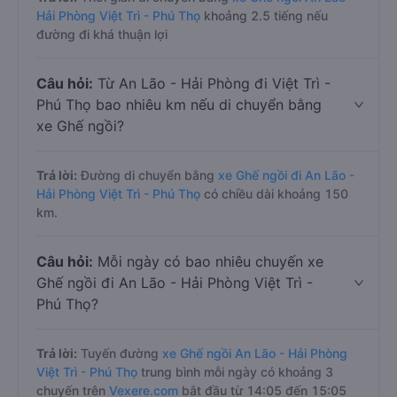
Hải Phòng Việt Trì - Phú Thọ
khoảng 2.5 tiếng nếu
đường đi khá thuận lợi
Câu hỏi:
Từ An Lão - Hải Phòng đi Việt Trì -
Phú Thọ bao nhiêu km nếu di chuyển bằng
xe Ghế ngồi?
Trả lời:
Đường di chuyển bằng
xe Ghế ngồi đi An Lão -
Hải Phòng Việt Trì - Phú Thọ
có chiều dài khoảng 150
km.
Câu hỏi:
Mỗi ngày có bao nhiêu chuyến xe
Ghế ngồi đi An Lão - Hải Phòng Việt Trì -
Phú Thọ?
Trả lời:
Tuyến đường
xe Ghế ngồi An Lão - Hải Phòng
Việt Trì - Phú Thọ
trung bình mỗi ngày có khoảng 3
chuyến trên
Vexere.com
bắt đầu từ 14:05 đến 15:05