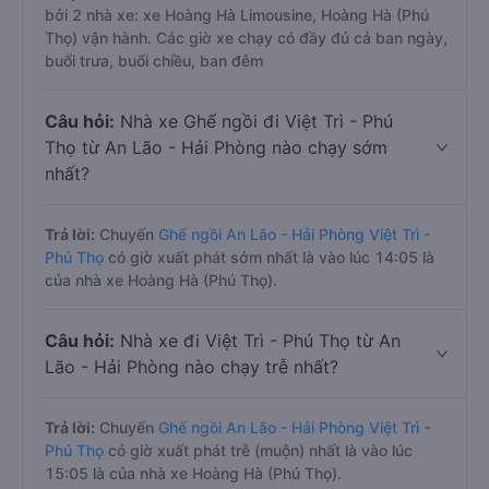
bởi 2 nhà xe: xe Hoàng Hà Limousine, Hoàng Hà (Phú
Thọ) vận hành. Các giờ xe chạy có đầy đủ cả ban ngày,
buổi trưa, buổi chiều, ban đêm
Câu hỏi:
Nhà xe Ghế ngồi đi Việt Trì - Phú
Thọ từ An Lão - Hải Phòng nào chạy sớm
nhất?
Trả lời:
Chuyến
Ghế ngồi An Lão - Hải Phòng Việt Trì -
Phú Thọ
có giờ xuất phát sớm nhất là vào lúc 14:05 là
của nhà xe Hoàng Hà (Phú Thọ).
Câu hỏi:
Nhà xe đi Việt Trì - Phú Thọ từ An
Lão - Hải Phòng nào chạy trễ nhất?
Trả lời:
Chuyến
Ghế ngồi An Lão - Hải Phòng Việt Trì -
Phú Thọ
có giờ xuất phát trễ (muộn) nhất là vào lúc
15:05 là của nhà xe Hoàng Hà (Phú Thọ).