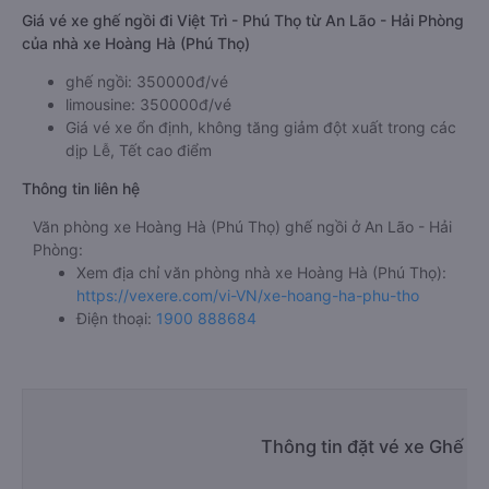
Giá vé xe ghế ngồi đi Việt Trì - Phú Thọ từ An Lão - Hải Phòng
của nhà xe Hoàng Hà (Phú Thọ)
ghế ngồi: 350000đ/vé
limousine: 350000đ/vé
Giá vé xe ổn định, không tăng giảm đột xuất trong các
dịp Lễ, Tết cao điểm
Thông tin liên hệ
Văn phòng xe Hoàng Hà (Phú Thọ) ghế ngồi ở An Lão - Hải
Phòng:
Xem địa chỉ văn phòng nhà xe Hoàng Hà (Phú Thọ):
https://vexere.com/vi-VN/xe-hoang-ha-phu-tho
Điện thoại:
1900 888684
Thông tin đặt vé xe Ghế ng