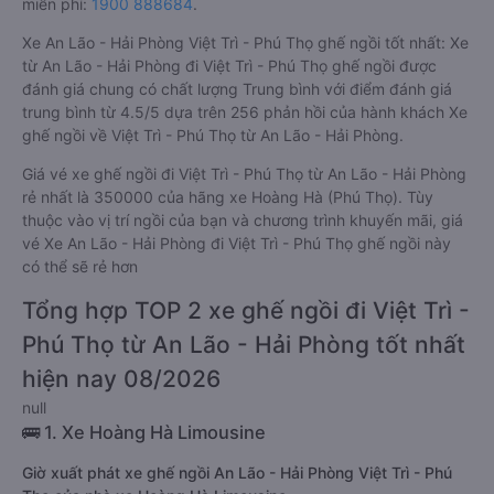
miễn phí:
1900 888684
.
Xe An Lão - Hải Phòng Việt Trì - Phú Thọ ghế ngồi tốt nhất: Xe
từ An Lão - Hải Phòng đi Việt Trì - Phú Thọ ghế ngồi được
đánh giá chung có chất lượng Trung bình với điểm đánh giá
trung bình từ 4.5/5 dựa trên 256 phản hồi của hành khách Xe
ghế ngồi về Việt Trì - Phú Thọ từ An Lão - Hải Phòng.
Giá vé xe ghế ngồi đi Việt Trì - Phú Thọ từ An Lão - Hải Phòng
rẻ nhất là 350000 của hãng xe Hoàng Hà (Phú Thọ). Tùy
thuộc vào vị trí ngồi của bạn và chương trình khuyến mãi, giá
vé Xe An Lão - Hải Phòng đi Việt Trì - Phú Thọ ghế ngồi này
có thể sẽ rẻ hơn
Tổng hợp TOP 2 xe ghế ngồi đi Việt Trì -
Phú Thọ từ An Lão - Hải Phòng tốt nhất
hiện nay 08/2026
null
🚌 1. Xe Hoàng Hà Limousine
Giờ xuất phát xe ghế ngồi An Lão - Hải Phòng Việt Trì - Phú