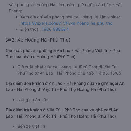
Văn phòng xe Hoàng Hà Limousine ghế ngồi ở An Lão - Hải
Phòng:
Xem địa chỉ văn phòng nhà xe Hoàng Hà Limousine:
https://vexere.com/vi-VN/xe-hoang-ha-phu-tho
Điện thoại:
1900 888684
🚌 2. Xe Hoàng Hà (Phú Thọ)
Giờ xuất phát xe ghế ngồi An Lão - Hải Phòng Việt Trì - Phú
Thọ của nhà xe Hoàng Hà (Phú Thọ)
Giờ xuất phát của xe Hoàng Hà (Phú Thọ) đi Việt Trì -
Phú Thọ từ An Lão - Hải Phòng ghế ngồi: 14:05, 15:05
Địa điểm đón khách ở An Lão - Hải Phòng của xe ghế ngồi An
Lão - Hải Phòng đi Việt Trì - Phú Thọ Hoàng Hà (Phú Thọ)
Nút giao An Lão
Địa điểm trả khách ở Việt Trì - Phú Thọ của xe ghế ngồi An
Lão - Hải Phòng đi Việt Trì - Phú Thọ Hoàng Hà (Phú Thọ)
Bến xe Việt Trì