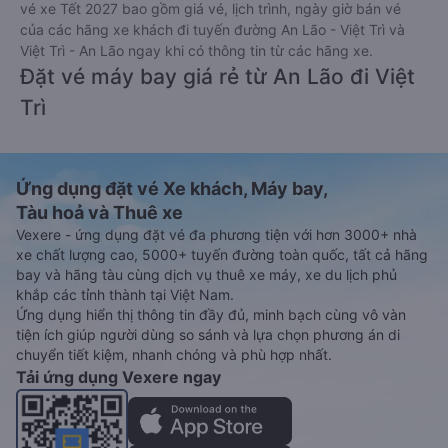
vé xe Tết 2027 bao gồm giá vé, lịch trình, ngày giờ bán vé
của các hãng xe khách đi tuyến đường An Lão - Việt Trì và
Việt Trì - An Lão ngay khi có thông tin từ các hãng xe.
Đặt vé máy bay giá rẻ từ An Lão đi Việt
Trì
Ứng dụng đặt vé Xe khách, Máy bay,
Tàu hoả và Thuê xe
Vexere - ứng dụng đặt vé đa phương tiện với hơn 3000+ nhà
xe chất lượng cao, 5000+ tuyến đường toàn quốc, tất cả hãng
bay và hãng tàu cùng dịch vụ thuê xe máy, xe du lịch phủ
khắp các tỉnh thành tại Việt Nam.
Ứng dụng hiển thị thông tin đầy đủ, minh bạch cùng vô vàn
tiện ích giúp người dùng so sánh và lựa chọn phương án di
chuyển tiết kiệm, nhanh chóng và phù hợp nhất.
Tải ứng dụng Vexere ngay