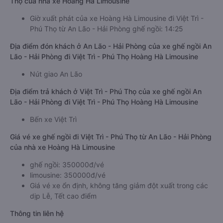
Thọ của nhà xe Hoàng Hà Limousine
Giờ xuất phát của xe Hoàng Hà Limousine đi Việt Trì -
Phú Thọ từ An Lão - Hải Phòng ghế ngồi: 14:25
Địa điểm đón khách ở An Lão - Hải Phòng của xe ghế ngồi An
Lão - Hải Phòng đi Việt Trì - Phú Thọ Hoàng Hà Limousine
Nút giao An Lão
Địa điểm trả khách ở Việt Trì - Phú Thọ của xe ghế ngồi An
Lão - Hải Phòng đi Việt Trì - Phú Thọ Hoàng Hà Limousine
Bến xe Việt Trì
Giá vé xe ghế ngồi đi Việt Trì - Phú Thọ từ An Lão - Hải Phòng
của nhà xe Hoàng Hà Limousine
ghế ngồi: 350000đ/vé
limousine: 350000đ/vé
Giá vé xe ổn định, không tăng giảm đột xuất trong các
dịp Lễ, Tết cao điểm
Thông tin liên hệ