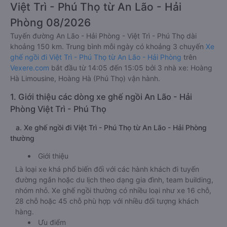
Việt Trì - Phú Thọ từ An Lão - Hải
Phòng 08/2026
Tuyến đường An Lão - Hải Phòng - Việt Trì - Phú Thọ dài
khoảng 150 km. Trung bình mỗi ngày có khoảng 3 chuyến
Xe
ghế ngồi đi Việt Trì - Phú Thọ từ An Lão - Hải Phòng
trên
Vexere.com
bắt đầu từ 14:05 đến 15:05 bởi 3 nhà xe: Hoàng
Hà Limousine, Hoàng Hà (Phú Thọ) vận hành.
1. Giới thiệu các dòng xe ghế ngồi An Lão - Hải
Phòng Việt Trì - Phú Thọ
a. Xe ghế ngồi đi Việt Trì - Phú Thọ từ An Lão - Hải Phòng
thường
Giới thiệu
Là loại xe khá phổ biến đối với các hành khách đi tuyến
đường ngắn hoặc du lịch theo dạng gia đình, team building,
nhóm nhỏ. Xe ghế ngồi thường có nhiều loại như xe 16 chỗ,
28 chỗ hoặc 45 chỗ phù hợp với nhiều đối tượng khách
hàng.
Ưu điểm