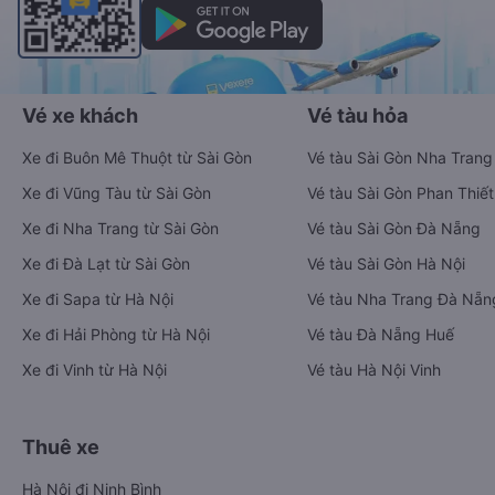
Vé xe khách
Vé tàu hỏa
Xe đi Buôn Mê Thuột từ Sài Gòn
Vé tàu Sài Gòn Nha Trang
Xe đi Vũng Tàu từ Sài Gòn
Vé tàu Sài Gòn Phan Thiết
Xe đi Nha Trang từ Sài Gòn
Vé tàu Sài Gòn Đà Nẵng
Xe đi Đà Lạt từ Sài Gòn
Vé tàu Sài Gòn Hà Nội
Xe đi Sapa từ Hà Nội
Vé tàu Nha Trang Đà Nẵn
Xe đi Hải Phòng từ Hà Nội
Vé tàu Đà Nẵng Huế
Xe đi Vinh từ Hà Nội
Vé tàu Hà Nội Vinh
Thuê xe
Hà Nội đi Ninh Bình