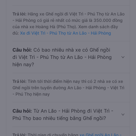
Trả lời:
Hãng xe Ghế ngồi đi Việt Trì - Phú Thọ từ An Lão
- Hải Phòng có giá rẻ nhất có mức giá là 350.000 đồng
của nhà xe Hoàng Hà (Phú Thọ). Xem danh sách đầy
đủ:
Xe đi Việt Trì - Phú Thọ từ An Lão - Hải Phòng
Câu hỏi:
Có bao nhiêu nhà xe có Ghế ngồi
đi Việt Trì - Phú Thọ từ An Lão - Hải Phòng
hiện nay?
Trả lời:
Tính tới thời điểm hiện nay thì có 2 nhà xe có xe
Ghế ngồi trên tuyến đường An Lão - Hải Phòng - Việt Trì
- Phú Thọ hiện nay
Câu hỏi:
Từ An Lão - Hải Phòng đi Việt Trì -
Phú Thọ bao nhiêu tiếng bằng Ghế ngồi?
Trả lời:
Thời gian di chuyển bằng
xe Ghế ngồi An Lão -