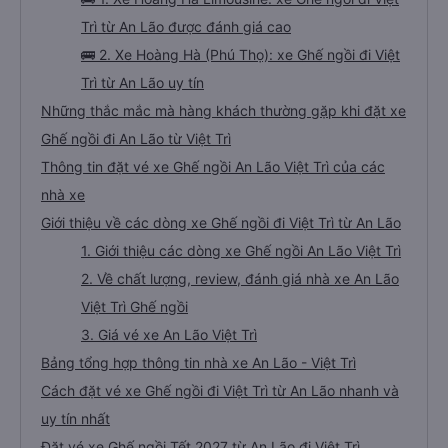
Trì từ An Lão được đánh giá cao
🚌 2. Xe Hoàng Hà (Phú Thọ): xe Ghế ngồi đi Việt
Trì từ An Lão uy tín
Những thắc mắc mà hàng khách thường gặp khi đặt xe
Ghế ngồi đi An Lão từ Việt Trì
Thông tin đặt vé xe Ghế ngồi An Lão Việt Trì của các
nhà xe
Giới thiệu về các dòng xe Ghế ngồi đi Việt Trì từ An Lão
1. Giới thiệu các dòng xe Ghế ngồi An Lão Việt Trì
2. Về chất lượng, review, đánh giá nhà xe An Lão
Việt Trì Ghế ngồi
3. Giá vé xe An Lão Việt Trì
Bảng tổng hợp thông tin nhà xe An Lão - Việt Trì
Cách đặt vé xe Ghế ngồi đi Việt Trì từ An Lão nhanh và
uy tín nhất
Đặt vé xe Ghế ngồi Tết 2027 từ An Lão đi Việt Trì