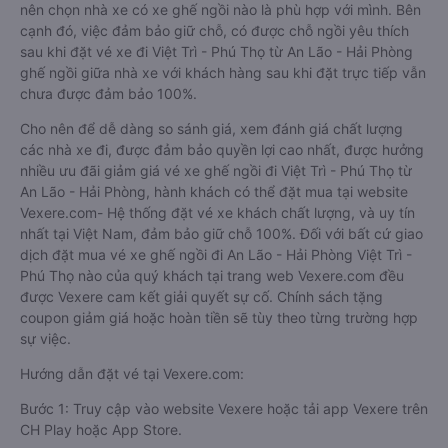
nên chọn nhà xe có xe ghế ngồi nào là phù hợp với mình. Bên
cạnh đó, việc đảm bảo giữ chỗ, có được chỗ ngồi yêu thích
sau khi đặt vé xe đi Việt Trì - Phú Thọ từ An Lão - Hải Phòng
ghế ngồi giữa nhà xe với khách hàng sau khi đặt trực tiếp vẫn
chưa được đảm bảo 100%.
Cho nên để dễ dàng so sánh giá, xem đánh giá chất lượng
các nhà xe đi, được đảm bảo quyền lợi cao nhất, được hưởng
nhiều ưu đãi giảm giá vé xe ghế ngồi đi Việt Trì - Phú Thọ từ
An Lão - Hải Phòng, hành khách có thể đặt mua tại website
Vexere.com- Hệ thống đặt vé xe khách chất lượng, và uy tín
nhất tại Việt Nam, đảm bảo giữ chỗ 100%. Đối với bất cứ giao
dịch đặt mua vé xe ghế ngồi đi An Lão - Hải Phòng Việt Trì -
Phú Thọ nào của quý khách tại trang web Vexere.com đều
được Vexere cam kết giải quyết sự cố. Chính sách tặng
coupon giảm giá hoặc hoàn tiền sẽ tùy theo từng trường hợp
sự việc.
Hướng dẫn đặt vé tại Vexere.com:
Bước 1: Truy cập vào website Vexere hoặc tải app Vexere trên
CH Play hoặc App Store.