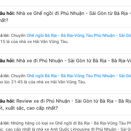
âu hỏi:
Nhà xe Ghế ngồi đi Phú Nhuận - Sài Gòn từ Bà Rịa 
hất?
ả lời:
Chuyến
Ghế ngồi Bà Rịa - Bà Rịa-Vũng Tàu Phú Nhuận - Sài G
:15 là của nhà xe Hải Vân Vũng Tàu.
âu hỏi:
Nhà xe đi Phú Nhuận - Sài Gòn từ Bà Rịa - Bà Rịa-V
ả lời:
Chuyến
Ghế ngồi Bà Rịa - Bà Rịa-Vũng Tàu Phú Nhuận - Sài G
ào lúc 21:45 là của nhà xe Hải Vân Vũng Tàu.
âu hỏi:
Review xe đi Phú Nhuận - Sài Gòn từ Bà Rịa - Bà R
ốt, xuất sắc, cao cấp nhất?
ả lời:
Những hãng có loại xe Ghế ngồi đi Bà Rịa - Bà Rịa-Vũng Tàu Ph
ắc, cao cấp nhất là nhà xe Anh Quốc Limousine đi Phú Nhuận - Sài G