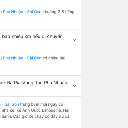
àu Phú Nhuận - Sài Gòn
khoảng 2.5 tiếng
n bao nhiêu km nếu di chuyển
àu Phú Nhuận - Sài Gòn
có chiều dài
ịa - Bà Rịa-Vũng Tàu Phú Nhuận
 - Sài Gòn
trung bình mỗi ngày có
5 nhà xe: xe Anh Quốc Limousine, Hải
 hành. Các giờ xe chạy có đầy đủ cả