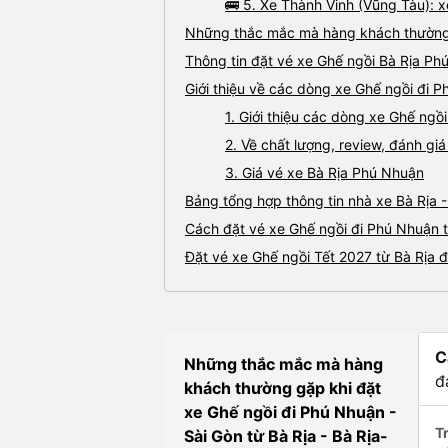
🚌 5. Xe Thành Vinh (Vũng Tàu): 
Những thắc mắc mà hàng khách thường g
Thông tin đặt vé xe Ghế ngồi Bà Rịa Ph
Giới thiệu về các dòng xe Ghế ngồi đi P
1. Giới thiệu các dòng xe Ghế ngồ
2. Về chất lượng, review, đánh gi
3. Giá vé xe Bà Rịa Phú Nhuận
Bảng tổng hợp thông tin nhà xe Bà Rịa 
Cách đặt vé xe Ghế ngồi đi Phú Nhuận t
Đặt vé xe Ghế ngồi Tết 2027 từ Bà Rịa 
C
Những thắc mắc mà hàng
đ
khách thường gặp khi đặt
xe Ghế ngồi đi Phú Nhuận -
Tr
Sài Gòn từ Bà Rịa - Bà Rịa-