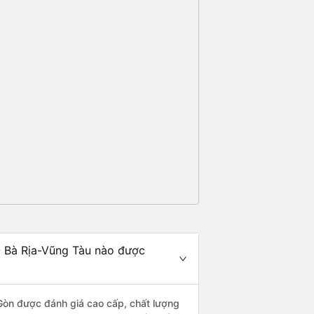
- Bà Rịa-Vũng Tàu nào được
 Gòn được đánh giá cao cấp, chất lượng