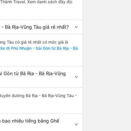
 Thành Travel. Xem danh sách đầy đủ:
- Bà Rịa-Vũng Tàu giá rẻ nhất?
ng Tàu có giá rẻ nhất có mức giá là
Xe đi Phú Nhuận - Sài Gòn từ Bà Rịa - Bà
i Gòn từ Bà Rịa - Bà Rịa-Vũng
n tuyến đường Bà Rịa - Bà Rịa-Vũng Tàu -
n bao nhiêu tiếng bằng Ghế