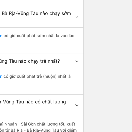
- Bà Rịa-Vũng Tàu nào chạy sớm
òn
có giờ xuất phát sớm nhất là vào lúc
ũng Tàu nào chạy trễ nhất?
òn
có giờ xuất phát trễ (muộn) nhất là
ịa-Vũng Tàu nào có chất lượng
ú Nhuận - Sài Gòn chất lượng tốt, xuất
òn từ Bà Rịa - Bà Rịa-Vũng Tàu với điểm