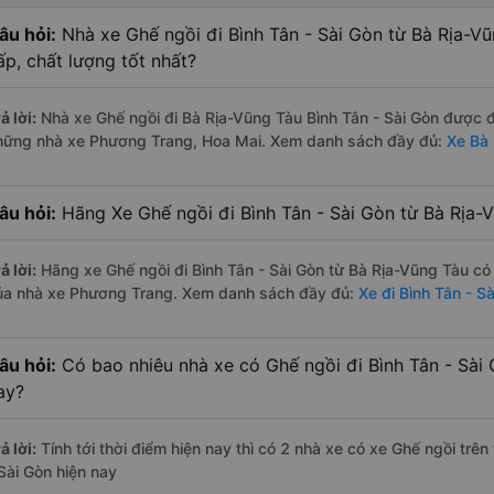
âu hỏi:
Nhà xe Ghế ngồi đi Bình Tân - Sài Gòn từ Bà Rịa-V
ấp, chất lượng tốt nhất?
ả lời:
Nhà xe Ghế ngồi đi Bà Rịa-Vũng Tàu Bình Tân - Sài Gòn được đá
hững nhà xe Phương Trang, Hoa Mai. Xem danh sách đầy đủ:
Xe Bà 
âu hỏi:
Hãng Xe Ghế ngồi đi Bình Tân - Sài Gòn từ Bà Rịa-V
ả lời:
Hãng xe Ghế ngồi đi Bình Tân - Sài Gòn từ Bà Rịa-Vũng Tàu có
ủa nhà xe Phương Trang. Xem danh sách đầy đủ:
Xe đi Bình Tân - S
âu hỏi:
Có bao nhiêu nhà xe có Ghế ngồi đi Bình Tân - Sài 
ay?
ả lời:
Tính tới thời điểm hiện nay thì có 2 nhà xe có xe Ghế ngồi trê
 Sài Gòn hiện nay