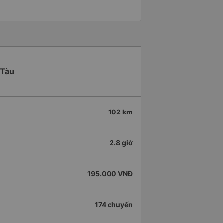
 Tàu
102 km
2.8 giờ
195.000 VNĐ
174 chuyến