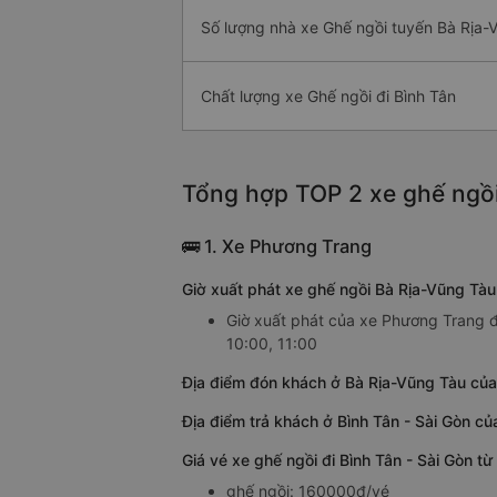
Số lượng nhà xe Ghế ngồi tuyến Bà Rịa-
Chất lượng xe Ghế ngồi đi Bình Tân
Tổng hợp TOP 2 xe ghế ngồi
🚌 1. Xe Phương Trang
Giờ xuất phát xe ghế ngồi Bà Rịa-Vũng Tàu
Giờ xuất phát của xe Phương Trang đi
10:00, 11:00
Địa điểm đón khách ở Bà Rịa-Vũng Tàu của
Địa điểm trả khách ở Bình Tân - Sài Gòn c
Giá vé xe ghế ngồi đi Bình Tân - Sài Gòn 
ghế ngồi: 160000đ/vé