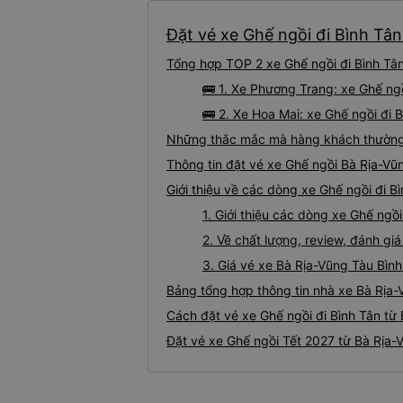
Đặt vé xe Ghế ngồi đi Bình Tân
Tổng hợp TOP 2 xe Ghế ngồi đi Bình Tân
🚌 1. Xe Phương Trang: xe Ghế ng
🚌 2. Xe Hoa Mai: xe Ghế ngồi đi 
Những thắc mắc mà hàng khách thường g
Thông tin đặt vé xe Ghế ngồi Bà Rịa-Vũ
Giới thiệu về các dòng xe Ghế ngồi đi B
1. Giới thiệu các dòng xe Ghế ngồ
2. Về chất lượng, review, đánh gi
3. Giá vé xe Bà Rịa-Vũng Tàu Bình
Bảng tổng hợp thông tin nhà xe Bà Rịa-
Cách đặt vé xe Ghế ngồi đi Bình Tân từ 
Đặt vé xe Ghế ngồi Tết 2027 từ Bà Rịa-