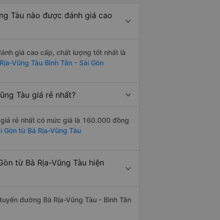
ũng Tàu nào được đánh giá cao
nh giá cao cấp, chất lượng tốt nhất là
Rịa-Vũng Tàu Bình Tân - Sài Gòn
ũng Tàu giá rẻ nhất?
 giá rẻ nhất có mức giá là 160.000 đồng
ài Gòn từ Bà Rịa-Vũng Tàu
Gòn từ Bà Rịa-Vũng Tàu hiện
n tuyến đường Bà Rịa-Vũng Tàu - Bình Tân