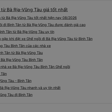
 từ Bà Rịa-Vũng Tàu giá tốt nhất
 từ Bà Rịa-Vũng Tàu tốt nhất hiện nay 08/2026
ồi đi Bình Tân từ Bà Rịa-Vũng Tàu được đánh giá cao
Bình Tân từ Bà Rịa-Vũng Tàu uy tín
ặp khi đặt xe Ghế ngồi đi Bà Rịa-Vũng Tàu từ Bình Tân
ng Tàu Bình Tân của các nhà xe
ình Tân từ Bà Rịa-Vũng Tàu
i Bà Rịa-Vũng Tàu Bình Tân
á nhà xe Bà Rịa-Vũng Tàu Bình Tân Ghế ngồi
 Tân
Vũng Tàu - Bình Tân
Bà Rịa-Vũng Tàu nhanh và uy tín nhất
Vũng Tàu đi Bình Tân