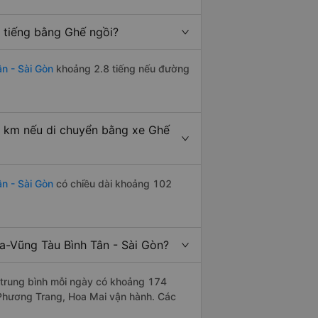
u tiếng bằng Ghế ngồi?
n - Sài Gòn
khoảng 2.8 tiếng nếu đường
u km nếu di chuyển bằng xe Ghế
ân - Sài Gòn
có chiều dài khoảng 102
a-Vũng Tàu Bình Tân - Sài Gòn?
trung bình mỗi ngày có khoảng 174
 Phương Trang, Hoa Mai vận hành. Các