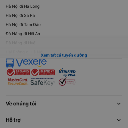
Hà Nội đi Hạ Long
Hà Nội đi Sa Pa
Hà Nội đi Tam Đảo
Đà Nẵng đi Hội An
Đà Nẵng đi Huế
Hải Phòng đi Hà Nội
Xem tất cả tuyến đường
keyboard_arrow_down
Về chúng tôi
keyboard_arrow_down
Hỗ trợ