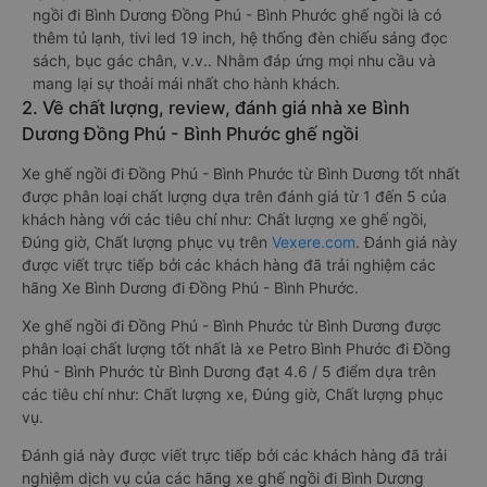
ngồi đi Bình Dương Đồng Phú - Bình Phước ghế ngồi là có
thêm tủ lạnh, tivi led 19 inch, hệ thống đèn chiếu sáng đọc
sách, bục gác chân, v.v.. Nhằm đáp ứng mọi nhu cầu và
mang lại sự thoải mái nhất cho hành khách.
2. Về chất lượng, review, đánh giá nhà xe Bình
Dương Đồng Phú - Bình Phước ghế ngồi
Xe ghế ngồi đi Đồng Phú - Bình Phước từ Bình Dương tốt nhất
được phân loại chất lượng dựa trên đánh giá từ 1 đến 5 của
khách hàng với các tiêu chí như: Chất lượng xe ghế ngồi,
Đúng giờ, Chất lượng phục vụ trên
Vexere.com
. Đánh giá này
được viết trực tiếp bởi các khách hàng đã trải nghiệm các
hãng Xe Bình Dương đi Đồng Phú - Bình Phước.
Xe ghế ngồi đi Đồng Phú - Bình Phước từ Bình Dương được
phân loại chất lượng tốt nhất là xe Petro Bình Phước đi Đồng
Phú - Bình Phước từ Bình Dương đạt 4.6 / 5 điểm dựa trên
các tiêu chí như: Chất lượng xe, Đúng giờ, Chất lượng phục
vụ.
Đánh giá này được viết trực tiếp bởi các khách hàng đã trải
nghiệm dịch vụ của các hãng xe ghế ngồi đi Bình Dương