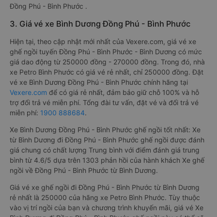
Đồng Phú - Bình Phước .
3. Giá vé xe Bình Dương Đồng Phú - Bình Phước
Hiện tại, theo cập nhật mới nhất của Vexere.com, giá vé xe
ghế ngồi tuyến Đồng Phú - Bình Phước - Bình Dương có mức
giá dao động từ 250000 đồng - 270000 đồng. Trong đó, nhà
xe Petro Bình Phước có giá vé rẻ nhất, chỉ 250000 đồng. Đặt
vé xe Bình Dương Đồng Phú - Bình Phước chính hãng tại
Vexere.com
để có giá rẻ nhất, đảm bảo giữ chỗ 100% và hỗ
trợ đổi trả vé miễn phí. Tổng đài tư vấn, đặt vé và đổi trả vé
miễn phí:
1900 888684
.
Xe Bình Dương Đồng Phú - Bình Phước ghế ngồi tốt nhất: Xe
từ Bình Dương đi Đồng Phú - Bình Phước ghế ngồi được đánh
giá chung có chất lượng Trung bình với điểm đánh giá trung
bình từ 4.6/5 dựa trên 1303 phản hồi của hành khách Xe ghế
ngồi về Đồng Phú - Bình Phước từ Bình Dương.
Giá vé xe ghế ngồi đi Đồng Phú - Bình Phước từ Bình Dương
rẻ nhất là 250000 của hãng xe Petro Bình Phước. Tùy thuộc
vào vị trí ngồi của bạn và chương trình khuyến mãi, giá vé Xe