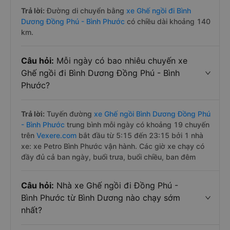
Trả lời:
Đường di chuyển bằng
xe Ghế ngồi đi Bình
Dương Đồng Phú - Bình Phước
có chiều dài khoảng 140
km.
Câu hỏi:
Mỗi ngày có bao nhiêu chuyến xe
Ghế ngồi đi Bình Dương Đồng Phú - Bình
Phước?
Trả lời:
Tuyến đường
xe Ghế ngồi Bình Dương Đồng Phú
- Bình Phước
trung bình mỗi ngày có khoảng 19 chuyến
trên
Vexere.com
bắt đầu từ 5:15 đến 23:15 bởi 1 nhà
xe: xe Petro Bình Phước vận hành. Các giờ xe chạy có
đầy đủ cả ban ngày, buổi trưa, buổi chiều, ban đêm
Câu hỏi:
Nhà xe Ghế ngồi đi Đồng Phú -
Bình Phước từ Bình Dương nào chạy sớm
nhất?