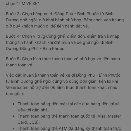
chọn “TÌM VÉ XE”.
Bước 3: Chọn hãng xe đi Đồng Phú - Bình Phước từ Bình
Dương ghế ngồi, giờ khởi hành phù hợp. Bấm chọn vào khung
giờ quý khách muốn đi để tiến hành đặt vé.
Bước 4: Chọn vị trí/giường ghế, điểm đón, điểm trả và nhập
thông tin hành khách khi đặt mua vé xe ghế ngồi đi Bình
Dương Đồng Phú - Bình Phước
Bước 5: Chọn hình thức thanh toán vé phù hợp và tiến hành
thanh toán vé.
Việc đặt mua và thanh toán vé xe đi Đồng Phú - Bình Phước
từ Bình Dương ghế ngồi cũng vô cùng đơn giản, tiện lợi khi
Vexere.com hỗ trợ đến 06 hình thức thanh toán khác nhau
bao gồm:
Thanh toán bằng tiền mặt tại các cửa hàng tiện lợi và
siêu thị gần nhà.
Thanh toán bằng thẻ thanh toán quốc tế (Visa, Master
Card, JCB).
Thanh toán bằng thẻ ATM đã đăng ký thanh toán trực