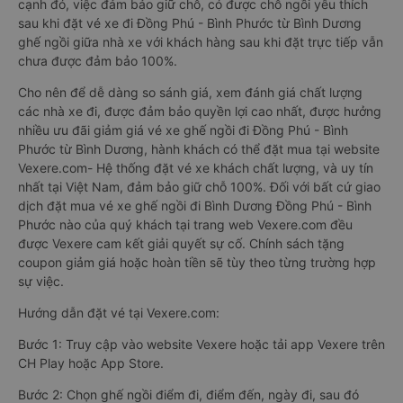
cạnh đó, việc đảm bảo giữ chỗ, có được chỗ ngồi yêu thích
sau khi đặt vé xe đi Đồng Phú - Bình Phước từ Bình Dương
ghế ngồi giữa nhà xe với khách hàng sau khi đặt trực tiếp vẫn
chưa được đảm bảo 100%.
Cho nên để dễ dàng so sánh giá, xem đánh giá chất lượng
các nhà xe đi, được đảm bảo quyền lợi cao nhất, được hưởng
nhiều ưu đãi giảm giá vé xe ghế ngồi đi Đồng Phú - Bình
Phước từ Bình Dương, hành khách có thể đặt mua tại website
Vexere.com- Hệ thống đặt vé xe khách chất lượng, và uy tín
nhất tại Việt Nam, đảm bảo giữ chỗ 100%. Đối với bất cứ giao
dịch đặt mua vé xe ghế ngồi đi Bình Dương Đồng Phú - Bình
Phước nào của quý khách tại trang web Vexere.com đều
được Vexere cam kết giải quyết sự cố. Chính sách tặng
coupon giảm giá hoặc hoàn tiền sẽ tùy theo từng trường hợp
sự việc.
Hướng dẫn đặt vé tại Vexere.com:
Bước 1: Truy cập vào website Vexere hoặc tải app Vexere trên
CH Play hoặc App Store.
Bước 2: Chọn ghế ngồi điểm đi, điểm đến, ngày đi, sau đó