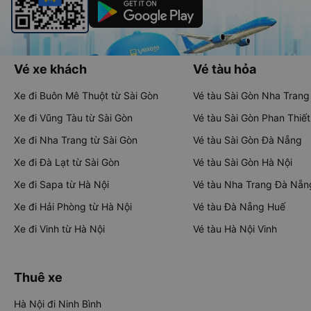
Vé xe khách
Vé tàu hỏa
Xe đi Buôn Mê Thuột từ Sài Gòn
Vé tàu Sài Gòn Nha Trang
Xe đi Vũng Tàu từ Sài Gòn
Vé tàu Sài Gòn Phan Thiết
Xe đi Nha Trang từ Sài Gòn
Vé tàu Sài Gòn Đà Nẵng
Xe đi Đà Lạt từ Sài Gòn
Vé tàu Sài Gòn Hà Nội
Xe đi Sapa từ Hà Nội
Vé tàu Nha Trang Đà Nẵn
Xe đi Hải Phòng từ Hà Nội
Vé tàu Đà Nẵng Huế
Xe đi Vinh từ Hà Nội
Vé tàu Hà Nội Vinh
Thuê xe
Hà Nội đi Ninh Bình