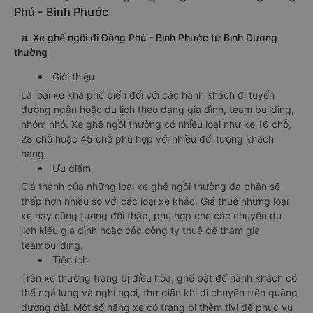
Phú - Bình Phước
a. Xe ghế ngồi đi Đồng Phú - Bình Phước từ Bình Dương
thường
Giới thiệu
Là loại xe khá phổ biến đối với các hành khách đi tuyến
đường ngắn hoặc du lịch theo dạng gia đình, team building,
nhóm nhỏ. Xe ghế ngồi thường có nhiều loại như xe 16 chỗ,
28 chỗ hoặc 45 chỗ phù hợp với nhiều đối tượng khách
hàng.
Ưu điểm
Giá thành của những loại xe ghế ngồi thường đa phần sẽ
thấp hơn nhiều so với các loại xe khác. Giá thuê những loại
xe này cũng tương đối thấp, phù hợp cho các chuyến du
lịch kiểu gia đình hoặc các công ty thuê để tham gia
teambuilding.
Tiện ích
Trên xe thường trang bị điều hòa, ghế bật để hành khách có
thể ngả lưng và nghỉ ngơi, thư giãn khi di chuyển trên quãng
đường dài. Một số hãng xe có trang bị thêm tivi để phục vụ