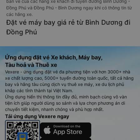
bán vé của các hãng xe khách đi tuyến đường Bình Dương -
Đồng Phú và Đồng Phú - Bình Dương ngay khi có thông tin từ
các hãng xe.
Đặt vé máy bay giá rẻ từ Bình Dương đi
Đồng Phú
Ứng dụng đặt vé Xe khách, Máy bay,
Tàu hoả và Thuê xe
Vexere - ứng dụng đặt vé đa phương tiện với hơn 3000+ nhà
xe chất lượng cao, 5000+ tuyến đường toàn quốc, tất cả hãng
bay và hãng tàu cùng dịch vụ thuê xe máy, xe du lịch phủ
khắp các tỉnh thành tại Việt Nam.
Ứng dụng hiển thị thông tin đầy đủ, minh bạch cùng vô vàn
tiện ích giúp người dùng so sánh và lựa chọn phương án di
chuyển tiết kiệm, nhanh chóng và phù hợp nhất.
Tải ứng dụng Vexere ngay