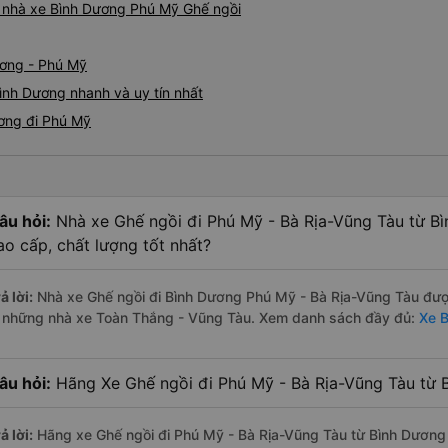
iá nhà xe Bình Dương Phú Mỹ Ghế ngồi
ương - Phú Mỹ
ình Dương nhanh và uy tín nhất
ương đi Phú Mỹ
âu hỏi:
Nhà xe Ghế ngồi đi Phú Mỹ - Bà Rịa-Vũng Tàu từ B
ao cấp, chất lượng tốt nhất?
ả lời:
Nhà xe Ghế ngồi đi Bình Dương Phú Mỹ - Bà Rịa-Vũng Tàu được
à những nhà xe Toàn Thắng - Vũng Tàu. Xem danh sách đầy đủ:
Xe B
âu hỏi:
Hãng Xe Ghế ngồi đi Phú Mỹ - Bà Rịa-Vũng Tàu từ B
ả lời:
Hãng xe Ghế ngồi đi Phú Mỹ - Bà Rịa-Vũng Tàu từ Bình Dương 