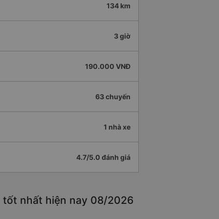
134 km
3 giờ
190.000 VNĐ
63 chuyến
1 nhà xe
4.7/5.0 đánh giá
 tốt nhất hiện nay 08/2026