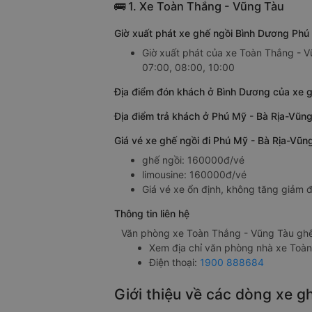
🚌 1. Xe Toàn Thắng - Vũng Tàu
Giờ xuất phát xe ghế ngồi Bình Dương Phú
Giờ xuất phát của xe Toàn Thắng - V
07:00, 08:00, 10:00
Địa điểm đón khách ở Bình Dương của xe g
Địa điểm trả khách ở Phú Mỹ - Bà Rịa-Vũn
Giá vé xe ghế ngồi đi Phú Mỹ - Bà Rịa-Vũ
ghế ngồi: 160000đ/vé
limousine: 160000đ/vé
Giá vé xe ổn định, không tăng giảm đ
Thông tin liên hệ
Văn phòng xe Toàn Thắng - Vũng Tàu ghế
Xem địa chỉ văn phòng nhà xe Toà
Điện thoại:
1900 888684
Giới thiệu về các dòng xe 