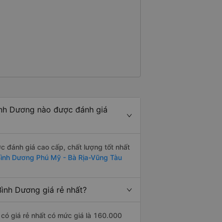
ình Dương nào được đánh giá
 đánh giá cao cấp, chất lượng tốt nhất
ình Dương Phú Mỹ - Bà Rịa-Vũng Tàu
ình Dương giá rẻ nhất?
có giá rẻ nhất có mức giá là 160.000