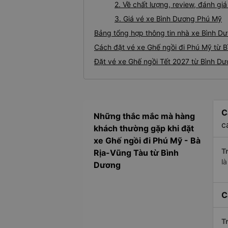
2. Về chất lượng, review, đánh g
3. Giá vé xe Bình Dương Phú Mỹ
Bảng tổng hợp thông tin nhà xe Bình D
Cách đặt vé xe Ghế ngồi đi Phú Mỹ từ B
Đặt vé xe Ghế ngồi Tết 2027 từ Bình D
C
Những thắc mắc mà hàng
c
khách thường gặp khi đặt
xe Ghế ngồi đi Phú Mỹ - Bà
Tr
Rịa-Vũng Tàu từ Bình
l
Dương
C
Tr