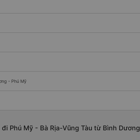
ương - Phú Mỹ
 đi Phú Mỹ - Bà Rịa-Vũng Tàu từ Bình Dương