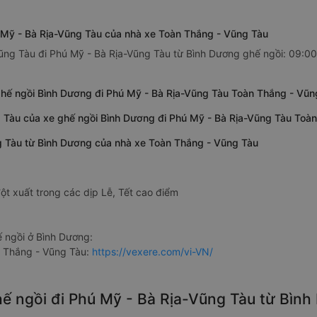
 Mỹ - Bà Rịa-Vũng Tàu của nhà xe Toàn Thắng - Vũng Tàu
ũng Tàu đi Phú Mỹ - Bà Rịa-Vũng Tàu từ Bình Dương ghế ngồi: 09:00,
hế ngồi Bình Dương đi Phú Mỹ - Bà Rịa-Vũng Tàu Toàn Thắng - Vũn
g Tàu của xe ghế ngồi Bình Dương đi Phú Mỹ - Bà Rịa-Vũng Tàu Toà
ng Tàu từ Bình Dương của nhà xe Toàn Thắng - Vũng Tàu
ột xuất trong các dịp Lễ, Tết cao điểm
 ngồi ở Bình Dương:
n Thắng - Vũng Tàu:
https://vexere.com/vi-VN/
ghế ngồi đi Phú Mỹ - Bà Rịa-Vũng Tàu từ Bì