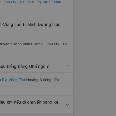
đi Phú Mỹ - Bà Rịa-Vũng Tàu từ Bình
a-Vũng Tàu từ Bình Dương hiện
ên tuyến đường Bình Dương - Phú Mỹ - Bà
iêu tiếng bằng Ghế ngồi?
à Rịa-Vũng Tàu
khoảng 3 tiếng nếu
iêu km nếu di chuyển bằng xe