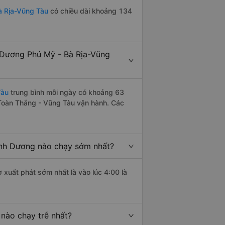
à Rịa-Vũng Tàu
có chiều dài khoảng 134
 Dương Phú Mỹ - Bà Rịa-Vũng
Tàu
trung bình mỗi ngày có khoảng 63
 Toàn Thắng - Vũng Tàu vận hành. Các
ình Dương nào chạy sớm nhất?
 xuất phát sớm nhất là vào lúc 4:00 là
nào chạy trễ nhất?