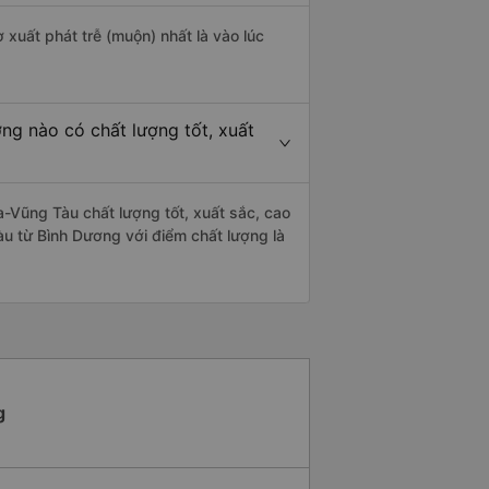
 xuất phát trễ (muộn) nhất là vào lúc
ng nào có chất lượng tốt, xuất
-Vũng Tàu chất lượng tốt, xuất sắc, cao
u từ Bình Dương với điểm chất lượng là
g