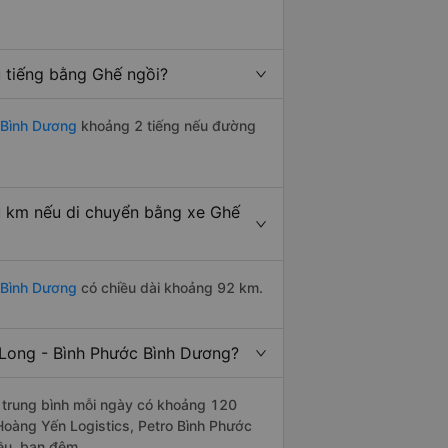
 tiếng bằng Ghế ngồi?
 Bình Dương
khoảng 2 tiếng nếu đường
u km nếu di chuyển bằng xe Ghế
c Bình Dương
có chiều dài khoảng 92 km.
 Long - Bình Phước Bình Dương?
trung bình mỗi ngày có khoảng 120
Hoàng Yến Logistics, Petro Bình Phước
iều, ban đêm