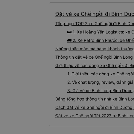
Đặt vé xe Ghế ngồi đi Bình Dươ
Tổng hợp TOP 2 xe Ghế ngồi đi Bình Dư
🚌 1. Xe Hoàng Yến Logistics: xe
🚌 2. Xe Petro Bình Phước: xe Ghế
Những thắc mắc mà hàng khách thường g
Thông tin đặt vé xe Ghế ngồi Bình Lon
Giới thiệu về các dòng xe Ghế ngồi đi B
1. Giới thiệu các dòng xe Ghế ngồ
2. Về chất lượng, review, đánh g
3. Giá vé xe Bình Long Bình Dươn
Bảng tổng hợp thông tin nhà xe Bình Lo
Cách đặt vé xe Ghế ngồi đi Bình Dương 
Đặt vé xe Ghế ngồi Tết 2027 từ Bình Lo