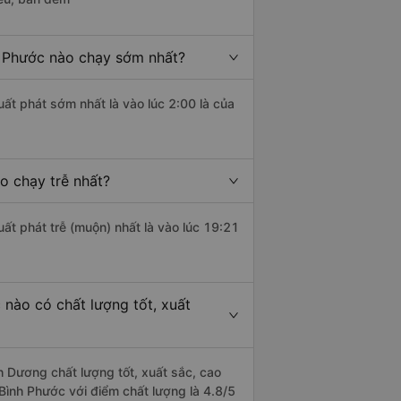
h Phước nào chạy sớm nhất?
uất phát sớm nhất là vào lúc 2:00 là của
o chạy trễ nhất?
uất phát trễ (muộn) nhất là vào lúc 19:21
nào có chất lượng tốt, xuất
h Dương chất lượng tốt, xuất sắc, cao
Bình Phước với điểm chất lượng là 4.8/5