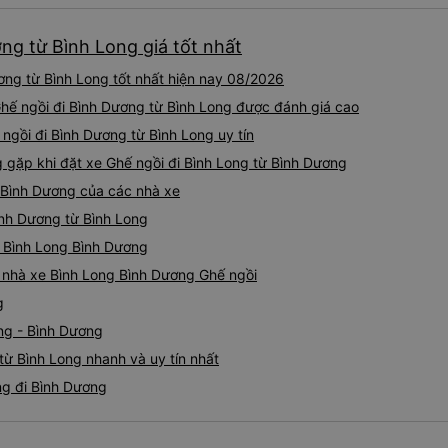
ng từ Bình Long giá tốt nhất
ơng từ Bình Long tốt nhất hiện nay 08/2026
 Ghế ngồi đi Bình Dương từ Bình Long được đánh giá cao
 ngồi đi Bình Dương từ Bình Long uy tín
ặp khi đặt xe Ghế ngồi đi Bình Long từ Bình Dương
g Bình Dương của các nhà xe
ình Dương từ Bình Long
i Bình Long Bình Dương
iá nhà xe Bình Long Bình Dương Ghế ngồi
g
ng - Bình Dương
từ Bình Long nhanh và uy tín nhất
ng đi Bình Dương