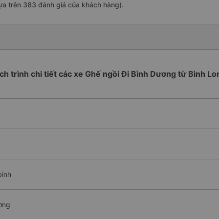
ựa trên 383 đánh giá của khách hàng).
ịch trình chi tiết các xe Ghế ngồi Đi Bình Dương từ Bình Lo
bình
ơng