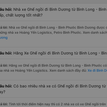
âu hỏi:
Nhà xe Ghế ngồi đi Bình Dương từ Bình Long - Bìn
ấp, chất lượng tốt nhất?
ả lời:
Nhà xe Ghế ngồi đi Bình Long - Bình Phước Bình Dương được đá
hững nhà xe Hoàng Yến Logistics, Petro Bình Phước. Xem danh sác
ương
âu hỏi:
Hãng Xe Ghế ngồi đi Bình Dương từ Bình Long - Bìn
ả lời:
Hãng xe Ghế ngồi đi Bình Dương từ Bình Long - Bình Phước có
ủa nhà xe Hoàng Yến Logistics. Xem danh sách đầy đủ:
Xe đi Bình 
âu hỏi:
Có bao nhiêu nhà xe có Ghế ngồi đi Bình Dương từ 
ay?
ả lời:
Tính tới thời điểm hiện nay thì có 2 nhà xe có xe Ghế ngồi trê