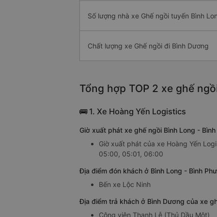
Số lượng nhà xe Ghế ngồi tuyến Bình Lo
Chất lượng xe Ghế ngồi đi Bình Dương
Tổng hợp TOP 2 xe ghế ngồi
🚌 1. Xe Hoàng Yến Logistics
Giờ xuất phát xe ghế ngồi Bình Long - Bì
Giờ xuất phát của xe Hoàng Yến Logis
05:00, 05:01, 06:00
Địa điểm đón khách ở Bình Long - Bình Ph
Bến xe Lộc Ninh
Địa điểm trả khách ở Bình Dương của xe g
Công viên Thanh Lễ (Thủ Dầu Một)