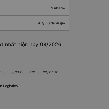
2 nhà xe
4.7/5.0 đánh giá
ốt nhất hiện nay 08/2026
0, 02:05, 03:00, 03:01, 04:00, 04:10,
n Logistics