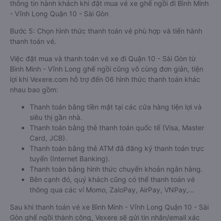
thông tin hành khách khi đặt mua vé xe ghế ngồi đi Bình Minh
- Vĩnh Long Quận 10 - Sài Gòn
Bước 5: Chọn hình thức thanh toán vé phù hợp và tiến hành
thanh toán vé.
Việc đặt mua và thanh toán vé xe đi Quận 10 - Sài Gòn từ
Bình Minh - Vĩnh Long ghế ngồi cũng vô cùng đơn giản, tiện
lợi khi Vexere.com hỗ trợ đến 06 hình thức thanh toán khác
nhau bao gồm:
Thanh toán bằng tiền mặt tại các cửa hàng tiện lợi và
siêu thị gần nhà.
Thanh toán bằng thẻ thanh toán quốc tế (Visa, Master
Card, JCB).
Thanh toán bằng thẻ ATM đã đăng ký thanh toán trực
tuyến (Internet Banking).
Thanh toán bằng hình thức chuyển khoản ngân hàng.
Bên cạnh đó, quý khách cũng có thể thanh toán vé
thông qua các ví Momo, ZaloPay, AirPay, VNPay,…
Sau khi thanh toán vé xe Bình Minh - Vĩnh Long Quận 10 - Sài
Gòn ghế ngồi thành công, Vexere sẽ gửi tin nhắn/email xác