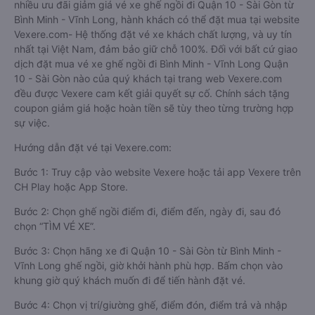
nhiều ưu đãi giảm giá vé xe ghế ngồi đi Quận 10 - Sài Gòn từ
Bình Minh - Vĩnh Long, hành khách có thể đặt mua tại website
Vexere.com- Hệ thống đặt vé xe khách chất lượng, và uy tín
nhất tại Việt Nam, đảm bảo giữ chỗ 100%. Đối với bất cứ giao
dịch đặt mua vé xe ghế ngồi đi Bình Minh - Vĩnh Long Quận
10 - Sài Gòn nào của quý khách tại trang web Vexere.com
đều được Vexere cam kết giải quyết sự cố. Chính sách tặng
coupon giảm giá hoặc hoàn tiền sẽ tùy theo từng trường hợp
sự việc.
Hướng dẫn đặt vé tại Vexere.com:
Bước 1: Truy cập vào website Vexere hoặc tải app Vexere trên
CH Play hoặc App Store.
Bước 2: Chọn ghế ngồi điểm đi, điểm đến, ngày đi, sau đó
chọn “TÌM VÉ XE”.
Bước 3: Chọn hãng xe đi Quận 10 - Sài Gòn từ Bình Minh -
Vĩnh Long ghế ngồi, giờ khởi hành phù hợp. Bấm chọn vào
khung giờ quý khách muốn đi để tiến hành đặt vé.
Bước 4: Chọn vị trí/giường ghế, điểm đón, điểm trả và nhập