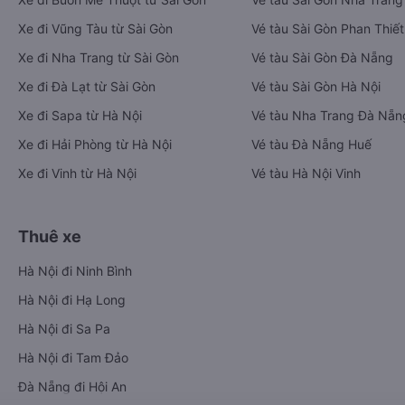
Xe đi Vũng Tàu từ Sài Gòn
Vé tàu Sài Gòn Phan Thiết
Xe đi Nha Trang từ Sài Gòn
Vé tàu Sài Gòn Đà Nẵng
Xe đi Đà Lạt từ Sài Gòn
Vé tàu Sài Gòn Hà Nội
Xe đi Sapa từ Hà Nội
Vé tàu Nha Trang Đà Nẵn
Xe đi Hải Phòng từ Hà Nội
Vé tàu Đà Nẵng Huế
Xe đi Vinh từ Hà Nội
Vé tàu Hà Nội Vinh
Thuê xe
Hà Nội đi Ninh Bình
Hà Nội đi Hạ Long
Hà Nội đi Sa Pa
Hà Nội đi Tam Đảo
Đà Nẵng đi Hội An