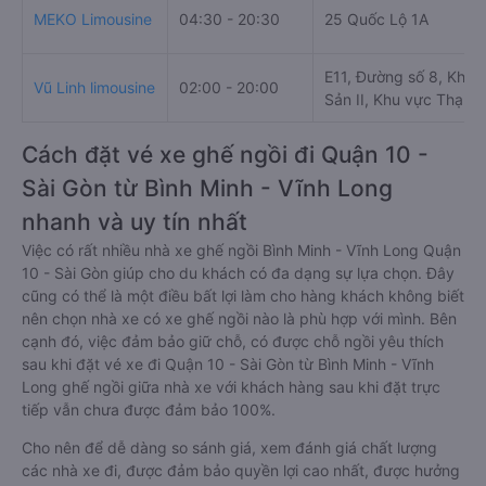
MEKO Limousine
04:30 - 20:30
25 Quốc Lộ 1A
E11, Đường số 8, Khu
Vũ Linh limousine
02:00 - 20:00
Sản II, Khu vực Thạnh 
Cách đặt vé xe ghế ngồi đi Quận 10 -
Sài Gòn từ Bình Minh - Vĩnh Long
nhanh và uy tín nhất
Việc có rất nhiều nhà xe ghế ngồi Bình Minh - Vĩnh Long Quận
10 - Sài Gòn giúp cho du khách có đa dạng sự lựa chọn. Đây
cũng có thể là một điều bất lợi làm cho hàng khách không biết
nên chọn nhà xe có xe ghế ngồi nào là phù hợp với mình. Bên
cạnh đó, việc đảm bảo giữ chỗ, có được chỗ ngồi yêu thích
sau khi đặt vé xe đi Quận 10 - Sài Gòn từ Bình Minh - Vĩnh
Long ghế ngồi giữa nhà xe với khách hàng sau khi đặt trực
tiếp vẫn chưa được đảm bảo 100%.
Cho nên để dễ dàng so sánh giá, xem đánh giá chất lượng
các nhà xe đi, được đảm bảo quyền lợi cao nhất, được hưởng