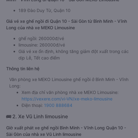
189 Đào Duy Từ, Quận 10
Giá vé xe ghế ngồi đi Quận 10 - Sài Gòn từ Bình Minh - Vĩnh
Long của nhà xe MEKO Limousine
ghế ngồi: 260000đ/vé
limousine: 260000đ/vé
Giá vé xe ổn định, không tăng giảm đột xuất trong các
dịp Lễ, Tết cao điểm
Thông tin liên hệ
Văn phòng xe MEKO Limousine ghế ngồi ở Bình Minh - Vĩnh
Long:
Xem địa chỉ văn phòng nhà xe MEKO Limousine:
https://vexere.com/vi-VN/xe-meko-limousine
Điện thoại:
1900 888684
🚌 2. Xe Vũ Linh limousine
Giờ xuất phát xe ghế ngồi Bình Minh - Vĩnh Long Quận 10 -
Sài Gòn của nhà xe Vũ Linh limousine