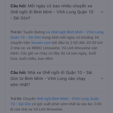
Câu hỏi:
Mỗi ngày có bao nhiêu chuyến xe
Ghế ngồi đi Bình Minh - Vĩnh Long Quận 10
- Sài Gòn?
Trả lời:
Tuyến đường
xe Ghế ngồi Bình Minh - Vĩnh Long
Quận 10 - Sài Gòn
trung bình mỗi ngày có khoảng 34
chuyến trên
Vexere.com
bắt đầu từ 2:00 đến 20:30 bởi
2 nhà xe: xe MEKO Limousine, Vũ Linh limousine vận
hành. Các giờ xe chạy có đầy đủ cả ban ngày, buổi
trưa, buổi chiều, ban đêm
Câu hỏi:
Nhà xe Ghế ngồi đi Quận 10 - Sài
Gòn từ Bình Minh - Vĩnh Long nào chạy
sớm nhất?
Trả lời:
Chuyến
Ghế ngồi Bình Minh - Vĩnh Long Quận
10 - Sài Gòn
có giờ xuất phát sớm nhất là vào lúc 2:00
là của nhà xe Vũ Linh limousine.