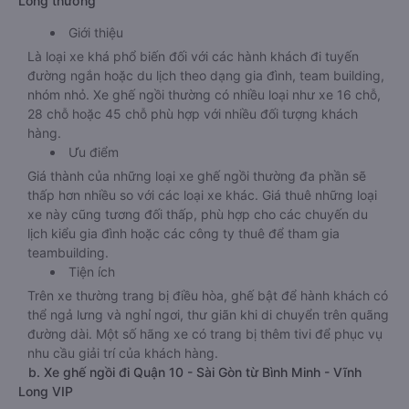
Long thường
Giới thiệu
Là loại xe khá phổ biến đối với các hành khách đi tuyến
đường ngắn hoặc du lịch theo dạng gia đình, team building,
nhóm nhỏ. Xe ghế ngồi thường có nhiều loại như xe 16 chỗ,
28 chỗ hoặc 45 chỗ phù hợp với nhiều đối tượng khách
hàng.
Ưu điểm
Giá thành của những loại xe ghế ngồi thường đa phần sẽ
thấp hơn nhiều so với các loại xe khác. Giá thuê những loại
xe này cũng tương đối thấp, phù hợp cho các chuyến du
lịch kiểu gia đình hoặc các công ty thuê để tham gia
teambuilding.
Tiện ích
Trên xe thường trang bị điều hòa, ghế bật để hành khách có
thể ngả lưng và nghỉ ngơi, thư giãn khi di chuyển trên quãng
đường dài. Một số hãng xe có trang bị thêm tivi để phục vụ
nhu cầu giải trí của khách hàng.
b. Xe ghế ngồi đi Quận 10 - Sài Gòn từ Bình Minh - Vĩnh
Long VIP