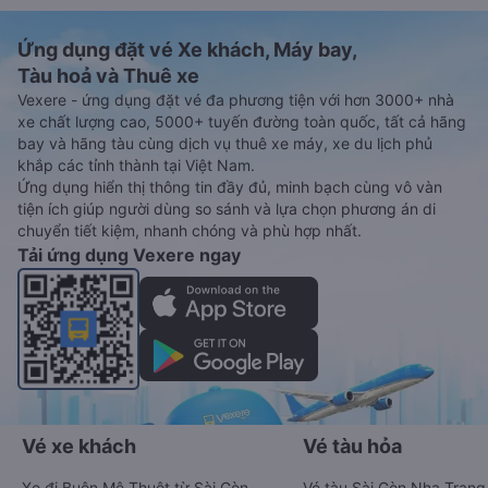
Ứng dụng đặt vé Xe khách, Máy bay,
Tàu hoả và Thuê xe
Vexere - ứng dụng đặt vé đa phương tiện với hơn 3000+ nhà
xe chất lượng cao, 5000+ tuyến đường toàn quốc, tất cả hãng
bay và hãng tàu cùng dịch vụ thuê xe máy, xe du lịch phủ
khắp các tỉnh thành tại Việt Nam.
Ứng dụng hiển thị thông tin đầy đủ, minh bạch cùng vô vàn
tiện ích giúp người dùng so sánh và lựa chọn phương án di
chuyển tiết kiệm, nhanh chóng và phù hợp nhất.
Tải ứng dụng Vexere ngay
Vé xe khách
Vé tàu hỏa
Xe đi Buôn Mê Thuột từ Sài Gòn
Vé tàu Sài Gòn Nha Trang