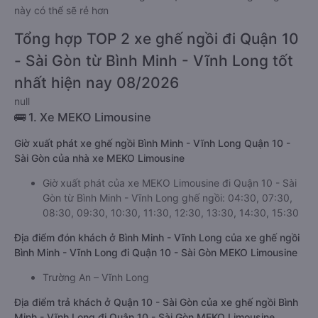
này có thể sẽ rẻ hơn
Tổng hợp TOP 2 xe ghế ngồi đi Quận 10
- Sài Gòn từ Bình Minh - Vĩnh Long tốt
nhất hiện nay 08/2026
null
🚌 1. Xe MEKO Limousine
Giờ xuất phát xe ghế ngồi Bình Minh - Vĩnh Long Quận 10 -
Sài Gòn của nhà xe MEKO Limousine
Giờ xuất phát của xe MEKO Limousine đi Quận 10 - Sài
Gòn từ Bình Minh - Vĩnh Long ghế ngồi: 04:30, 07:30,
08:30, 09:30, 10:30, 11:30, 12:30, 13:30, 14:30, 15:30
Địa điểm đón khách ở Bình Minh - Vĩnh Long của xe ghế ngồi
Bình Minh - Vĩnh Long đi Quận 10 - Sài Gòn MEKO Limousine
Trường An – Vĩnh Long
Địa điểm trả khách ở Quận 10 - Sài Gòn của xe ghế ngồi Bình
Minh - Vĩnh Long đi Quận 10 - Sài Gòn MEKO Limousine