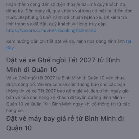
nhận thành công đến số điện thoại/email mà quý khách đã
đăng ký. Đến ngày đi, quý khách vui lòng có mặt tại điểm đón
trước 30 phút giờ khởi hành để chuẩn bị lên xe. Để kiểm tra
tình trạng vé đã đặt, quý khách vui lòng truy cập
https://vexere.com/vi-VN/booking/ticketinfo
Xem hướng dẫn chi tiết đặt vé xe, minh họa bằng hình ảnh
tại
đây
.
Đặt vé xe Ghế ngồi Tết 2027 từ Bình
Minh đi Quận 10
Vé xe Ghế ngồi tết 2027 từ Bình Minh đi Quận 10 vẫn chưa
được công bố. Vexere.com sẽ sớm thông báo cho các bạn
thông tin vé xe Tết 2027 bao gồm giá vé, lịch trình, ngày giờ
bán vé của các hãng xe khách đi tuyến đường Bình Minh -
Quận 10 và Quận 10 - Bình Minh ngay khi có thông tin từ các
hãng xe.
Đặt vé máy bay giá rẻ từ Bình Minh đi
Quận 10