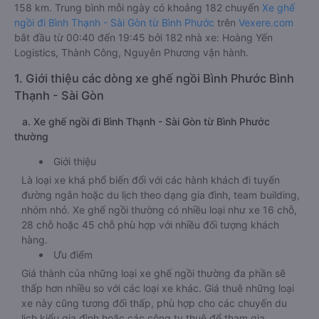
158 km. Trung bình mỗi ngày có khoảng 182 chuyến
Xe ghế
ngồi đi Bình Thạnh - Sài Gòn từ Bình Phước
trên
Vexere.com
bắt đầu từ 00:40 đến 19:45 bởi 182 nhà xe: Hoàng Yến
Logistics, Thành Công, Nguyên Phương vận hành.
1. Giới thiệu các dòng xe ghế ngồi Bình Phước Bình
Thạnh - Sài Gòn
a. Xe ghế ngồi đi Bình Thạnh - Sài Gòn từ Bình Phước
thường
Giới thiệu
Là loại xe khá phổ biến đối với các hành khách đi tuyến
đường ngắn hoặc du lịch theo dạng gia đình, team building,
nhóm nhỏ. Xe ghế ngồi thường có nhiều loại như xe 16 chỗ,
28 chỗ hoặc 45 chỗ phù hợp với nhiều đối tượng khách
hàng.
Ưu điểm
Giá thành của những loại xe ghế ngồi thường đa phần sẽ
thấp hơn nhiều so với các loại xe khác. Giá thuê những loại
xe này cũng tương đối thấp, phù hợp cho các chuyến du
lịch kiểu gia đình hoặc các công ty thuê để tham gia