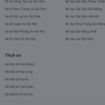
Xe đi Vũng Tàu từ Sài Gòn
Vé tàu Sài Gòn Phan Thiết
Xe đi Nha Trang từ Sài Gòn
Vé tàu Sài Gòn Đà Nẵng
Xe đi Đà Lạt từ Sài Gòn
Vé tàu Sài Gòn Hà Nội
Xe đi Sapa từ Hà Nội
Vé tàu Nha Trang Đà Nẵn
Xe đi Hải Phòng từ Hà Nội
Vé tàu Đà Nẵng Huế
Xe đi Vinh từ Hà Nội
Vé tàu Hà Nội Vinh
Thuê xe
Hà Nội đi Ninh Bình
Hà Nội đi Hạ Long
Hà Nội đi Sa Pa
Hà Nội đi Tam Đảo
Đà Nẵng đi Hội An
Đà Nẵng đi Huế