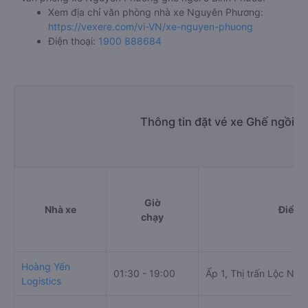
Xem địa chỉ văn phòng nhà xe Nguyên Phương:
https://vexere.com/vi-VN/xe-nguyen-phuong
Điện thoại:
1900 888684
Thông tin đặt vé xe Ghế ngồi B
Giờ
Nhà xe
Điểm 
chạy
Hoàng Yến
01:30 - 19:00
Ấp 1, Thị trấn Lộc Ninh
Logistics