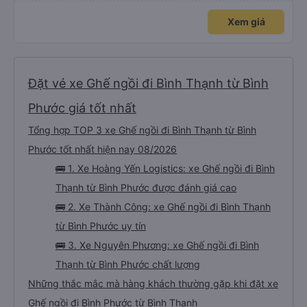
Xem giá
Đặt vé xe Ghế ngồi đi Bình Thạnh từ Bình
Phước giá tốt nhất
Tổng hợp TOP 3 xe Ghế ngồi đi Bình Thạnh từ Bình
Phước tốt nhất hiện nay 08/2026
🚌 1. Xe Hoàng Yến Logistics: xe Ghế ngồi đi Bình
Thạnh từ Bình Phước được đánh giá cao
🚌 2. Xe Thành Công: xe Ghế ngồi đi Bình Thạnh
từ Bình Phước uy tín
🚌 3. Xe Nguyên Phương: xe Ghế ngồi đi Bình
Thạnh từ Bình Phước chất lượng
Những thắc mắc mà hàng khách thường gặp khi đặt xe
Ghế ngồi đi Bình Phước từ Bình Thạnh