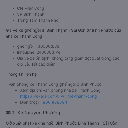
CN Miền Đông
VP Bình Thạnh
Trung Tâm Thành Phố
Giá vé xe ghế ngồi đi Bình Thạnh - Sài Gòn từ Bình Phước của
nhà xe Thành Công
ghế ngồi: 130000đ/vé
limousine: 240000đ/vé
Giá vé xe ổn định, không tăng giảm đột xuất trong các
dịp Lễ, Tết cao điểm
Thông tin liên hệ
Văn phòng xe Thành Công ghế ngồi ở Bình Phước:
Xem địa chỉ văn phòng nhà xe Thành Công:
https://vexere.com/vi-VN/xe-thanh-cong
Điện thoại:
1900 888684
🚌 3. Xe Nguyên Phương
Giờ xuất phát xe ghế ngồi Bình Phước Bình Thạnh - Sài Gòn