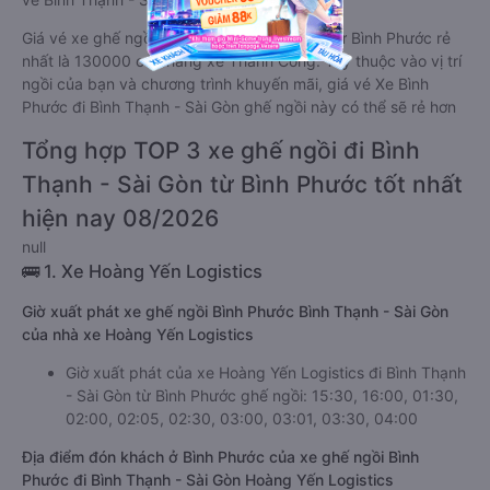
Giá vé xe ghế ngồi đi Bình Thạnh - Sài Gòn từ Bình Phước rẻ
nhất là 130000 của hãng xe Thành Công. Tùy thuộc vào vị trí
ngồi của bạn và chương trình khuyến mãi, giá vé Xe Bình
Phước đi Bình Thạnh - Sài Gòn ghế ngồi này có thể sẽ rẻ hơn
Tổng hợp TOP 3 xe ghế ngồi đi Bình
Thạnh - Sài Gòn từ Bình Phước tốt nhất
hiện nay 08/2026
null
🚌 1. Xe Hoàng Yến Logistics
Giờ xuất phát xe ghế ngồi Bình Phước Bình Thạnh - Sài Gòn
của nhà xe Hoàng Yến Logistics
Giờ xuất phát của xe Hoàng Yến Logistics đi Bình Thạnh
- Sài Gòn từ Bình Phước ghế ngồi: 15:30, 16:00, 01:30,
02:00, 02:05, 02:30, 03:00, 03:01, 03:30, 04:00
Địa điểm đón khách ở Bình Phước của xe ghế ngồi Bình
Phước đi Bình Thạnh - Sài Gòn Hoàng Yến Logistics