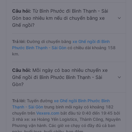
Câu hỏi:
Từ Bình Phước đi Bình Thạnh - Sài
Gòn bao nhiêu km nếu di chuyển bằng xe
Ghế ngồi?
Trả lời:
Đường di chuyển bằng
xe Ghế ngồi đi Bình
Phước Bình Thạnh - Sài Gòn
có chiều dài khoảng 158
km.
Câu hỏi:
Mỗi ngày có bao nhiêu chuyến xe
Ghế ngồi đi Bình Phước Bình Thạnh - Sài
Gòn?
Trả lời:
Tuyến đường
xe Ghế ngồi Bình Phước Bình
Thạnh - Sài Gòn
trung bình mỗi ngày có khoảng 182
chuyến trên
Vexere.com
bắt đầu từ 0:40 đến 19:45 bởi
3 nhà xe: xe Hoàng Yến Logistics, Thành Công, Nguyên
Phương vận hành. Các giờ xe chạy có đầy đủ cả ban
ngày, buổi trưa, buổi chiều, ban đêm