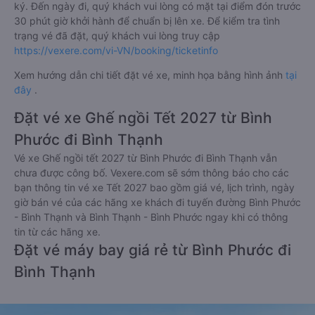
ký. Đến ngày đi, quý khách vui lòng có mặt tại điểm đón trước
30 phút giờ khởi hành để chuẩn bị lên xe. Để kiểm tra tình
trạng vé đã đặt, quý khách vui lòng truy cập
https://vexere.com/vi-VN/booking/ticketinfo
Xem hướng dẫn chi tiết đặt vé xe, minh họa bằng hình ảnh
tại
đây
.
Đặt vé xe Ghế ngồi Tết 2027 từ Bình
Phước đi Bình Thạnh
Vé xe Ghế ngồi tết 2027 từ Bình Phước đi Bình Thạnh vẫn
chưa được công bố. Vexere.com sẽ sớm thông báo cho các
bạn thông tin vé xe Tết 2027 bao gồm giá vé, lịch trình, ngày
giờ bán vé của các hãng xe khách đi tuyến đường Bình Phước
- Bình Thạnh và Bình Thạnh - Bình Phước ngay khi có thông
tin từ các hãng xe.
Đặt vé máy bay giá rẻ từ Bình Phước đi
Bình Thạnh