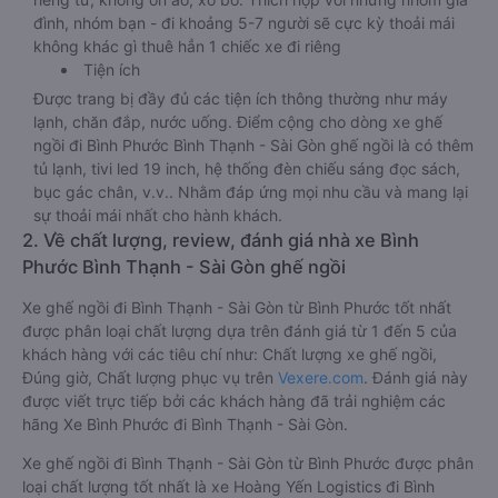
đình, nhóm bạn - đi khoảng 5-7 người sẽ cực kỳ thoải mái
không khác gì thuê hẳn 1 chiếc xe đi riêng
Tiện ích
Được trang bị đầy đủ các tiện ích thông thường như máy
lạnh, chăn đắp, nước uống. Điểm cộng cho dòng xe ghế
ngồi đi Bình Phước Bình Thạnh - Sài Gòn ghế ngồi là có thêm
tủ lạnh, tivi led 19 inch, hệ thống đèn chiếu sáng đọc sách,
bục gác chân, v.v.. Nhằm đáp ứng mọi nhu cầu và mang lại
sự thoải mái nhất cho hành khách.
2. Về chất lượng, review, đánh giá nhà xe Bình
Phước Bình Thạnh - Sài Gòn ghế ngồi
Xe ghế ngồi đi Bình Thạnh - Sài Gòn từ Bình Phước tốt nhất
được phân loại chất lượng dựa trên đánh giá từ 1 đến 5 của
khách hàng với các tiêu chí như: Chất lượng xe ghế ngồi,
Đúng giờ, Chất lượng phục vụ trên
Vexere.com
. Đánh giá này
được viết trực tiếp bởi các khách hàng đã trải nghiệm các
hãng Xe Bình Phước đi Bình Thạnh - Sài Gòn.
Xe ghế ngồi đi Bình Thạnh - Sài Gòn từ Bình Phước được phân
loại chất lượng tốt nhất là xe Hoàng Yến Logistics đi Bình