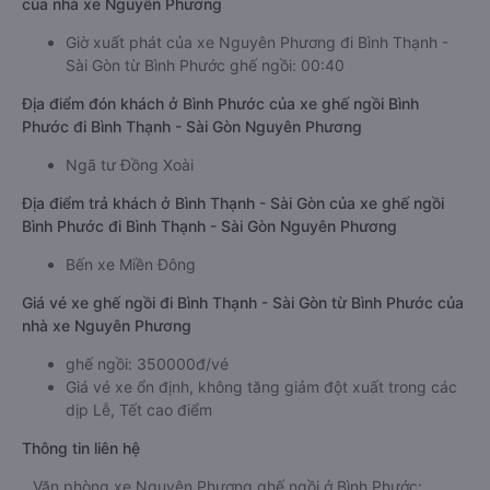
của nhà xe Nguyên Phương
Giờ xuất phát của xe Nguyên Phương đi Bình Thạnh -
Sài Gòn từ Bình Phước ghế ngồi: 00:40
Địa điểm đón khách ở Bình Phước của xe ghế ngồi Bình
Phước đi Bình Thạnh - Sài Gòn Nguyên Phương
Ngã tư Đồng Xoài
Địa điểm trả khách ở Bình Thạnh - Sài Gòn của xe ghế ngồi
Bình Phước đi Bình Thạnh - Sài Gòn Nguyên Phương
Bến xe Miền Đông
Giá vé xe ghế ngồi đi Bình Thạnh - Sài Gòn từ Bình Phước của
nhà xe Nguyên Phương
ghế ngồi: 350000đ/vé
Giá vé xe ổn định, không tăng giảm đột xuất trong các
dịp Lễ, Tết cao điểm
Thông tin liên hệ
Văn phòng xe Nguyên Phương ghế ngồi ở Bình Phước: