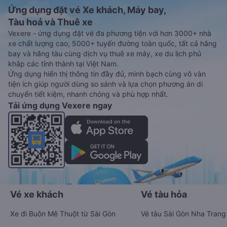
Ứng dụng đặt vé Xe khách, Máy bay,
Tàu hoả và Thuê xe
Vexere - ứng dụng đặt vé đa phương tiện với hơn 3000+ nhà
xe chất lượng cao, 5000+ tuyến đường toàn quốc, tất cả hãng
bay và hãng tàu cùng dịch vụ thuê xe máy, xe du lịch phủ
khắp các tỉnh thành tại Việt Nam.
Ứng dụng hiển thị thông tin đầy đủ, minh bạch cùng vô vàn
tiện ích giúp người dùng so sánh và lựa chọn phương án di
chuyển tiết kiệm, nhanh chóng và phù hợp nhất.
Tải ứng dụng Vexere ngay
Vé xe khách
Vé tàu hỏa
Xe đi Buôn Mê Thuột từ Sài Gòn
Vé tàu Sài Gòn Nha Trang