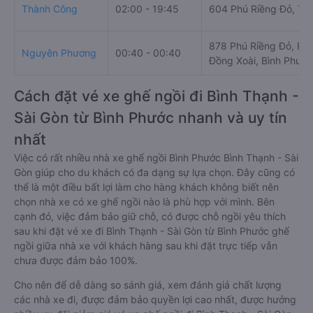
Thành Công
02:00 - 19:45
604 Phú Riềng Đỏ, Tâ
878 Phú Riềng Đỏ, Ph
Nguyên Phương
00:40 - 00:40
Đồng Xoài, Bình Phước
Cách đặt vé xe ghế ngồi đi Bình Thạnh -
Sài Gòn từ Bình Phước nhanh và uy tín
nhất
Việc có rất nhiều nhà xe ghế ngồi Bình Phước Bình Thạnh - Sài
Gòn giúp cho du khách có đa dạng sự lựa chọn. Đây cũng có
thể là một điều bất lợi làm cho hàng khách không biết nên
chọn nhà xe có xe ghế ngồi nào là phù hợp với mình. Bên
cạnh đó, việc đảm bảo giữ chỗ, có được chỗ ngồi yêu thích
sau khi đặt vé xe đi Bình Thạnh - Sài Gòn từ Bình Phước ghế
ngồi giữa nhà xe với khách hàng sau khi đặt trực tiếp vẫn
chưa được đảm bảo 100%.
Cho nên để dễ dàng so sánh giá, xem đánh giá chất lượng
các nhà xe đi, được đảm bảo quyền lợi cao nhất, được hưởng