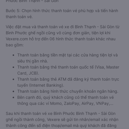
Phước Bình Thạnh - Sài Gòn
Bước 5: Chọn hình thức thanh toán vé phù hợp và tiến hành
thanh toán vé.
Việc đặt mua và thanh toán vé xe đi Bình Thạnh - Sài Gòn từ
Bình Phước ghế ngồi cũng vô cùng đơn giản, tiện lợi khi
Vexere.com hỗ trợ đến 06 hình thức thanh toán khác nhau
bao gồm:
Thanh toán bằng tiền mặt tại các cửa hàng tiện lợi và
siêu thị gần nhà.
Thanh toán bằng thẻ thanh toán quốc tế (Visa, Master
Card, JCB).
Thanh toán bằng thẻ ATM đã đăng ký thanh toán trực
tuyến (Internet Banking).
Thanh toán bằng hình thức chuyển khoản ngân hàng.
Bên cạnh đó, quý khách cũng có thể thanh toán vé
thông qua các ví Momo, ZaloPay, AirPay, VNPay,…
Sau khi thanh toán vé xe Bình Phước Bình Thạnh - Sài Gòn
ghế ngồi thành công, Vexere sẽ gửi tin nhắn/email xác nhận
thành công đến số điện thoại/email mà quý khách đã đăng