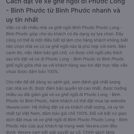
Cách đặt vé xe ghế ngồi đi Phước Long
- Bình Phước từ Bình Phước nhanh và
uy tín nhất
Việc có rất nhiều nhà xe ghế ngồi Bình Phước Phước Long -
Bình Phước giúp cho du khách có đa dạng sự lựa chọn. Đây
cũng có thể là một điều bất lợi làm cho hàng khách không biết
nên chọn nhà xe có xe ghế ngồi nào là phù hợp với mình. Bên
cạnh đó, việc đảm bảo giữ chỗ, có được chỗ ngồi yêu thích
sau khi đặt vé xe đi Phước Long - Bình Phước từ Bình Phước
ghế ngồi giữa nhà xe với khách hàng sau khi đặt trực tiếp vẫn
chưa được đảm bảo 100%.
Cho nên để dễ dàng so sánh giá, xem đánh giá chất lượng
các nhà xe đi, được đảm bảo quyền lợi cao nhất, được hưởng
nhiều ưu đãi giảm giá vé xe ghế ngồi đi Phước Long - Bình
Phước từ Bình Phước, hành khách có thể đặt mua tại website
Vexere.com- Hệ thống đặt vé xe khách chất lượng, và uy tín
nhất tại Việt Nam, đảm bảo giữ chỗ 100%. Đối với bất cứ giao
dịch đặt mua vé xe ghế ngồi đi Bình Phước Phước Long - Bình
Phước nào của quý khách tại trang web Vexere.com đều
được Vexere cam kết giải quyết sự cố. Chính sách tặng