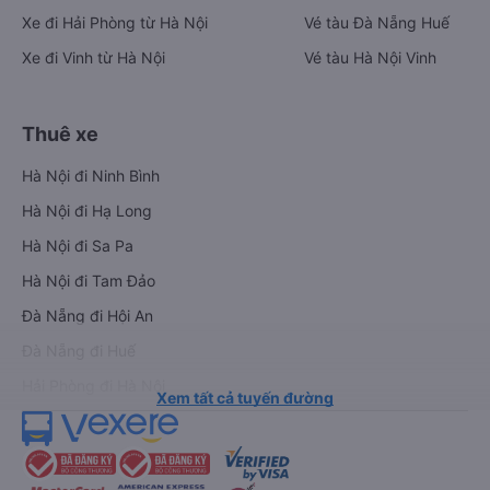
Xe đi Hải Phòng từ Hà Nội
Vé tàu Đà Nẵng Huế
Xe đi Vinh từ Hà Nội
Vé tàu Hà Nội Vinh
Thuê xe
Hà Nội đi Ninh Bình
Hà Nội đi Hạ Long
Hà Nội đi Sa Pa
Hà Nội đi Tam Đảo
Đà Nẵng đi Hội An
Đà Nẵng đi Huế
Hải Phòng đi Hà Nội
Xem tất cả tuyến đường