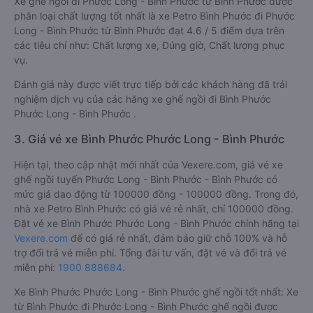
Xe ghế ngồi đi Phước Long - Bình Phước từ Bình Phước được
phân loại chất lượng tốt nhất là xe Petro Bình Phước đi Phước
Long - Bình Phước từ Bình Phước đạt 4.6 / 5 điểm dựa trên
các tiêu chí như: Chất lượng xe, Đúng giờ, Chất lượng phục
vụ.
Đánh giá này được viết trực tiếp bởi các khách hàng đã trải
nghiệm dịch vụ của các hãng xe ghế ngồi đi Bình Phước
Phước Long - Bình Phước .
3. Giá vé xe Bình Phước Phước Long - Bình Phước
Hiện tại, theo cập nhật mới nhất của Vexere.com, giá vé xe
ghế ngồi tuyến Phước Long - Bình Phước - Bình Phước có
mức giá dao động từ 100000 đồng - 100000 đồng. Trong đó,
nhà xe Petro Bình Phước có giá vé rẻ nhất, chỉ 100000 đồng.
Đặt vé xe Bình Phước Phước Long - Bình Phước chính hãng tại
Vexere.com
để có giá rẻ nhất, đảm bảo giữ chỗ 100% và hỗ
trợ đổi trả vé miễn phí. Tổng đài tư vấn, đặt vé và đổi trả vé
miễn phí:
1900 888684
.
Xe Bình Phước Phước Long - Bình Phước ghế ngồi tốt nhất: Xe
từ Bình Phước đi Phước Long - Bình Phước ghế ngồi được