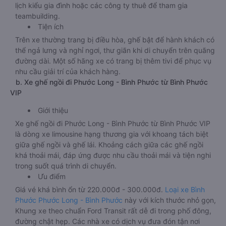
lịch kiểu gia đình hoặc các công ty thuê để tham gia
teambuilding.
Tiện ích
Trên xe thường trang bị điều hòa, ghế bật để hành khách có
thể ngả lưng và nghỉ ngơi, thư giãn khi di chuyển trên quãng
đường dài. Một số hãng xe có trang bị thêm tivi để phục vụ
nhu cầu giải trí của khách hàng.
b. Xe ghế ngồi đi Phước Long - Bình Phước từ Bình Phước
VIP
Giới thiệu
Xe ghế ngồi đi Phước Long - Bình Phước từ Bình Phước VIP
là dòng xe limousine hạng thương gia với khoang tách biệt
giữa ghế ngồi và ghế lái. Khoảng cách giữa các ghế ngồi
khá thoải mái, đáp ứng được nhu cầu thoải mái và tiện nghi
trong suốt quá trình di chuyển.
Ưu điểm
Giá vé khá bình ổn từ 220.000đ - 300.000đ.
Loại xe Bình
Phước Phước Long - Bình Phước
này với kích thước nhỏ gọn,
Khung xe theo chuẩn Ford Transit rất dễ đi trong phố đông,
đường chật hẹp. Các nhà xe có dịch vụ đưa đón tận nơi