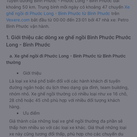
Tuyến đường Bình Phước - Phước Long - Bình Phước dài
khoảng 50 km. Trung bình mỗi ngày có khoảng 47 chuyến
Xe
ghế ngồi đi Phước Long - Bình Phước từ Bình Phước
trên
Vexere.com
bắt đầu từ 00:00 đến 23:01 bởi 47 nhà xe: Petro
Bình Phước vận hành.
1. Giới thiệu các dòng xe ghế ngồi Bình Phước Phước
Long - Bình Phước
a. Xe ghế ngồi đi Phước Long - Bình Phước từ Bình Phước
thường
Giới thiệu
Là loại xe khá phổ biến đối với các hành khách đi tuyến
đường ngắn hoặc du lịch theo dạng gia đình, team building,
nhóm nhỏ. Xe ghế ngồi thường có nhiều loại như xe 16 chỗ,
28 chỗ hoặc 45 chỗ phù hợp với nhiều đối tượng khách
hàng.
Ưu điểm
Giá thành của những loại xe ghế ngồi thường đa phần sẽ
thấp hơn nhiều so với các loại xe khác. Giá thuê những loại
xe này cũng tương đối thấp, phù hợp cho các chuyến du