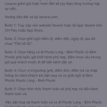
coupon giảm giá hoặc hoàn tiền sẽ tùy theo từng trường hợp
sự việc.
Hướng dẫn đặt vé tại Vexere.com:
Bước 1: Truy cập vào website Vexere hoặc tải app Vexere trên
CH Play hoặc App Store.
Bước 2: Chọn ghế ngồi điểm đi, điểm đến, ngày đi, sau đó
chọn “TÌM VÉ XE”.
Bước 3: Chọn hãng xe đi Phước Long - Bình Phước từ Bình
Phước ghế ngồi, giờ khởi hành phù hợp. Bấm chọn vào khung
giờ quý khách muốn đi để tiến hành đặt vé.
Bước 4: Chọn vị trí/giường ghế, điểm đón, điểm trả và nhập
thông tin hành khách khi đặt mua vé xe ghế ngồi đi Bình
Phước Phước Long - Bình Phước
Bước 5: Chọn hình thức thanh toán vé phù hợp và tiến hành
thanh toán vé.
Việc đặt mua và thanh toán vé xe đi Phước Long - Bình Phước