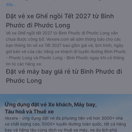
đây
.
Đặt vé xe Ghế ngồi Tết 2027 từ Bình
Phước đi Phước Long
Vé xe Ghế ngồi tết 2027 từ Bình Phước đi Phước Long vẫn
chưa được công bố. Vexere.com sẽ sớm thông báo cho các
bạn thông tin vé xe Tết 2027 bao gồm giá vé, lịch trình, ngày
giờ bán vé của các hãng xe khách đi tuyến đường Bình Phước
- Phước Long và Phước Long - Bình Phước ngay khi có thông
tin từ các hãng xe.
Đặt vé máy bay giá rẻ từ Bình Phước đi
Phước Long
Ứng dụng đặt vé Xe khách, Máy bay,
Tàu hoả và Thuê xe
Vexere - ứng dụng đặt vé đa phương tiện với hơn 3000+ nhà
xe chất lượng cao, 5000+ tuyến đường toàn quốc, tất cả hãng
bay và hãng tàu cùng dịch vụ thuê xe máy, xe du lịch phủ