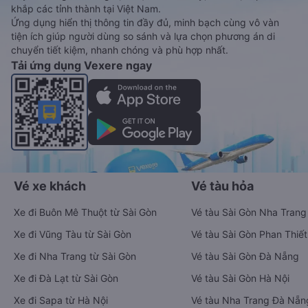
khắp các tỉnh thành tại Việt Nam.
Ứng dụng hiển thị thông tin đầy đủ, minh bạch cùng vô vàn
tiện ích giúp người dùng so sánh và lựa chọn phương án di
chuyển tiết kiệm, nhanh chóng và phù hợp nhất.
Tải ứng dụng Vexere ngay
Vé xe khách
Vé tàu hỏa
Xe đi Buôn Mê Thuột từ Sài Gòn
Vé tàu Sài Gòn Nha Trang
Xe đi Vũng Tàu từ Sài Gòn
Vé tàu Sài Gòn Phan Thiết
Xe đi Nha Trang từ Sài Gòn
Vé tàu Sài Gòn Đà Nẵng
Xe đi Đà Lạt từ Sài Gòn
Vé tàu Sài Gòn Hà Nội
Xe đi Sapa từ Hà Nội
Vé tàu Nha Trang Đà Nẵn