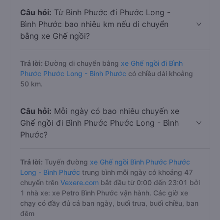
Câu hỏi:
Từ Bình Phước đi Phước Long -
Bình Phước bao nhiêu km nếu di chuyển
bằng xe Ghế ngồi?
Trả lời:
Đường di chuyển bằng
xe Ghế ngồi đi Bình
Phước Phước Long - Bình Phước
có chiều dài khoảng
50 km.
Câu hỏi:
Mỗi ngày có bao nhiêu chuyến xe
Ghế ngồi đi Bình Phước Phước Long - Bình
Phước?
Trả lời:
Tuyến đường
xe Ghế ngồi Bình Phước Phước
Long - Bình Phước
trung bình mỗi ngày có khoảng 47
chuyến trên
Vexere.com
bắt đầu từ 0:00 đến 23:01 bởi
1 nhà xe: xe Petro Bình Phước vận hành. Các giờ xe
chạy có đầy đủ cả ban ngày, buổi trưa, buổi chiều, ban
đêm