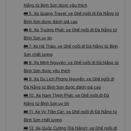
Nẵng từ Bình Sơn được yêu thích
🚌 5. Xe Quang Travel: xe Ghế ngồi đi Đà Nẵng từ
Bình Sơn được đánh giá cao
🚌 6. Xe Trường Phát: xe Ghế ngồi đi Đà Nẵng từ
Bình Sơn uy tín
🚌 7. Xe Hà Thảo: xe Ghế ngồi đi Đà Nẵng từ Bình
Sơn chất lượng
🚌 8. Xe Minh Nguyên: xe Ghế ngồi đi Đà Nẵng từ
Bình Sơn được yêu thích
🚌 9. Xe Du Lịch Phong Nguyễn: xe Ghế ngồi đi
Đà Nẵng từ Bình Sơn được đánh giá cao
🚌 10. Xe Nam Thịnh Phát: xe Ghế ngồi đi Đà
Nẵng từ Bình Sơn uy tín
🚌 11. Xe Vy Trần Car: xe Ghế ngồi đi Đà Nẵng từ
Bình Sơn chất lượng
🚌 12. Xe Quốc Cường (Đà Nẵng): xe Ghế ngồi đi