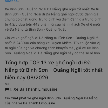
888684
.
Xe Bình Sơn - Quảng Ngãi Đà Nẵng ghế ngồi tốt nhất: Xe từ
Bình Sơn - Quảng Ngãi đi Đà Nẵng ghế ngồi được đánh giá
chung có chất lượng Trung bình với điểm đánh giá trung bình
từ 4.2/5 dựa trên 443 phản hồi của hành khách Xe ghế ngồi
về Đà Nẵng từ Bình Sơn - Quảng Ngãi.
Giá vé xe ghế ngồi đi Đà Nẵng từ Bình Sơn - Quảng Ngãi rẻ
nhất là 243000 của hãng xe Quyên Khiêm. Tùy thuộc vào vị
trí ngồi của bạn và chương trình khuyến mãi, giá vé Xe Bình
Sơn - Quảng Ngãi đi Đà Nẵng ghế ngồi này có thể sẽ rẻ hơn
Tổng hợp TOP 13 xe ghế ngồi đi Đà
Nẵng từ Bình Sơn - Quảng Ngãi tốt nhất
hiện nay 08/2026
null
🚌 1. Xe Ba Thanh Limousine
Giờ xuất phát xe ghế ngồi Bình Sơn - Quảng Ngãi Đà Nẵng
của nhà xe Ba Thanh Limousine