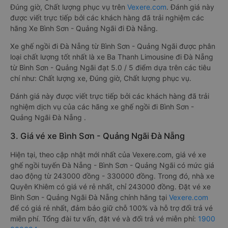
Đúng giờ, Chất lượng phục vụ trên
Vexere.com
. Đánh giá này
được viết trực tiếp bởi các khách hàng đã trải nghiệm các
hãng Xe Bình Sơn - Quảng Ngãi đi Đà Nẵng.
Xe ghế ngồi đi Đà Nẵng từ Bình Sơn - Quảng Ngãi được phân
loại chất lượng tốt nhất là xe Ba Thanh Limousine đi Đà Nẵng
từ Bình Sơn - Quảng Ngãi đạt 5.0 / 5 điểm dựa trên các tiêu
chí như: Chất lượng xe, Đúng giờ, Chất lượng phục vụ.
Đánh giá này được viết trực tiếp bởi các khách hàng đã trải
nghiệm dịch vụ của các hãng xe ghế ngồi đi Bình Sơn -
Quảng Ngãi Đà Nẵng .
3. Giá vé xe Bình Sơn - Quảng Ngãi Đà Nẵng
Hiện tại, theo cập nhật mới nhất của Vexere.com, giá vé xe
ghế ngồi tuyến Đà Nẵng - Bình Sơn - Quảng Ngãi có mức giá
dao động từ 243000 đồng - 330000 đồng. Trong đó, nhà xe
Quyên Khiêm có giá vé rẻ nhất, chỉ 243000 đồng. Đặt vé xe
Bình Sơn - Quảng Ngãi Đà Nẵng chính hãng tại
Vexere.com
để có giá rẻ nhất, đảm bảo giữ chỗ 100% và hỗ trợ đổi trả vé
miễn phí. Tổng đài tư vấn, đặt vé và đổi trả vé miễn phí:
1900