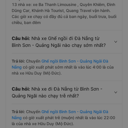
13 nhà xe: xe Ba Thanh Limousine , Quyên Khiêm, Đình
Dũng Car, Khánh Hà Tourist, Quang Travel vận hành.
Các giờ xe chạy có đầy đủ cả ban ngày, buổi trưa, buổi
chiều, ban đêm
Câu hỏi:
Nhà xe Ghế ngồi đi Đà Nẵng từ
Bình Sơn - Quảng Ngãi nào chạy sớm nhất?
Trả lời:
Chuyến
Ghế ngồi Bình Sơn - Quảng Ngãi Đà
Nẵng
có giờ xuất phát sớm nhất là vào lúc 4:00 là của
nhà xe Hữu Duy (Mộ Đức).
Câu hỏi:
Nhà xe đi Đà Nẵng từ Bình Sơn -
Quảng Ngãi nào chạy trễ nhất?
Trả lời:
Chuyến
Ghế ngồi Bình Sơn - Quảng Ngãi Đà
Nẵng
có giờ xuất phát trễ (muộn) nhất là vào lúc 22:00
là của nhà xe Hữu Duy (Mộ Đức).