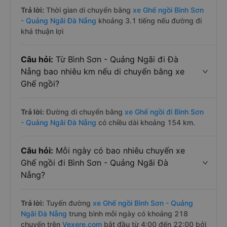
Trả lời:
Thời gian di chuyển bằng
xe Ghế ngồi Bình Sơn
- Quảng Ngãi Đà Nẵng
khoảng 3.1 tiếng nếu đường đi
khá thuận lợi
Câu hỏi:
Từ Bình Sơn - Quảng Ngãi đi Đà
Nẵng bao nhiêu km nếu di chuyển bằng xe
Ghế ngồi?
Trả lời:
Đường di chuyển bằng
xe Ghế ngồi đi Bình Sơn
- Quảng Ngãi Đà Nẵng
có chiều dài khoảng 154 km.
Câu hỏi:
Mỗi ngày có bao nhiêu chuyến xe
Ghế ngồi đi Bình Sơn - Quảng Ngãi Đà
Nẵng?
Trả lời:
Tuyến đường
xe Ghế ngồi Bình Sơn - Quảng
Ngãi Đà Nẵng
trung bình mỗi ngày có khoảng 218
chuyến trên
Vexere.com
bắt đầu từ 4:00 đến 22:00 bởi