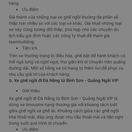
hàng.
Ưu điểm
Giá thành của những loại xe ghế ngồi thường đa phần sẽ
thấp hơn nhiều so với các loại xe khác. Giá thuê những loại
xe này cũng tương đối thấp, phù hợp cho các chuyến du
lịch kiểu gia đình hoặc các công ty thuê để tham gia
teambuilding.
Tiện ích
Trên xe thường trang bị điều hòa, ghế bật để hành khách có
thể ngả lưng và nghỉ ngơi, thư giãn khi di chuyển trên quãng
đường dài. Một số hãng xe có trang bị thêm tivi để phục vụ
nhu cầu giải trí của khách hàng.
b. Xe ghế ngồi đi Đà Nẵng từ Bình Sơn - Quảng Ngãi VIP
Giới thiệu
Xe ghế ngồi đi Đà Nẵng từ Bình Sơn - Quảng Ngãi VIP là
dòng xe limousine hạng thương gia với khoang tách biệt
giữa ghế ngồi và ghế lái. Khoảng cách giữa các ghế ngồi
khá thoải mái, đáp ứng được nhu cầu thoải mái và tiện nghi
trong suốt quá trình di chuyển.
Ưu điểm