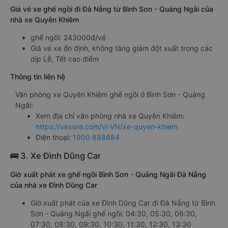
Giá vé xe ghế ngồi đi Đà Nẵng từ Bình Sơn - Quảng Ngãi của
nhà xe Quyên Khiêm
ghế ngồi: 243000đ/vé
Giá vé xe ổn định, không tăng giảm đột xuất trong các
dịp Lễ, Tết cao điểm
Thông tin liên hệ
Văn phòng xe Quyên Khiêm ghế ngồi ở Bình Sơn - Quảng
Ngãi:
Xem địa chỉ văn phòng nhà xe Quyên Khiêm:
https://vexere.com/vi-VN/xe-quyen-khiem
Điện thoại:
1900 888684
🚌 3. Xe Đình Dũng Car
Giờ xuất phát xe ghế ngồi Bình Sơn - Quảng Ngãi Đà Nẵng
của nhà xe Đình Dũng Car
Giờ xuất phát của xe Đình Dũng Car đi Đà Nẵng từ Bình
Sơn - Quảng Ngãi ghế ngồi: 04:30, 05:30, 06:30,
07:30, 08:30, 09:30, 10:30, 11:30, 12:30, 13:30