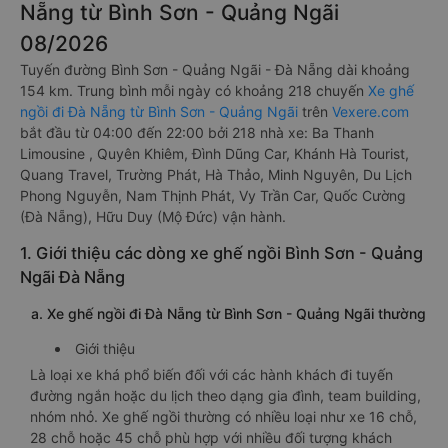
Nẵng từ Bình Sơn - Quảng Ngãi
08/2026
Tuyến đường Bình Sơn - Quảng Ngãi - Đà Nẵng dài khoảng
154 km. Trung bình mỗi ngày có khoảng 218 chuyến
Xe ghế
ngồi đi Đà Nẵng từ Bình Sơn - Quảng Ngãi
trên
Vexere.com
bắt đầu từ 04:00 đến 22:00 bởi 218 nhà xe: Ba Thanh
Limousine , Quyên Khiêm, Đình Dũng Car, Khánh Hà Tourist,
Quang Travel, Trường Phát, Hà Thảo, Minh Nguyên, Du Lịch
Phong Nguyễn, Nam Thịnh Phát, Vy Trần Car, Quốc Cường
(Đà Nẵng), Hữu Duy (Mộ Đức) vận hành.
1. Giới thiệu các dòng xe ghế ngồi Bình Sơn - Quảng
Ngãi Đà Nẵng
a. Xe ghế ngồi đi Đà Nẵng từ Bình Sơn - Quảng Ngãi thường
Giới thiệu
Là loại xe khá phổ biến đối với các hành khách đi tuyến
đường ngắn hoặc du lịch theo dạng gia đình, team building,
nhóm nhỏ. Xe ghế ngồi thường có nhiều loại như xe 16 chỗ,
28 chỗ hoặc 45 chỗ phù hợp với nhiều đối tượng khách