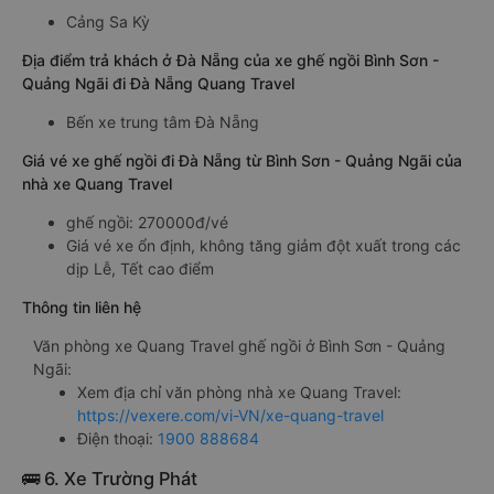
Cảng Sa Kỳ
Địa điểm trả khách ở Đà Nẵng của xe ghế ngồi Bình Sơn -
Quảng Ngãi đi Đà Nẵng Quang Travel
Bến xe trung tâm Đà Nẵng
Giá vé xe ghế ngồi đi Đà Nẵng từ Bình Sơn - Quảng Ngãi của
nhà xe Quang Travel
ghế ngồi: 270000đ/vé
Giá vé xe ổn định, không tăng giảm đột xuất trong các
dịp Lễ, Tết cao điểm
Thông tin liên hệ
Văn phòng xe Quang Travel ghế ngồi ở Bình Sơn - Quảng
Ngãi:
Xem địa chỉ văn phòng nhà xe Quang Travel:
https://vexere.com/vi-VN/xe-quang-travel
Điện thoại:
1900 888684
🚌 6. Xe Trường Phát