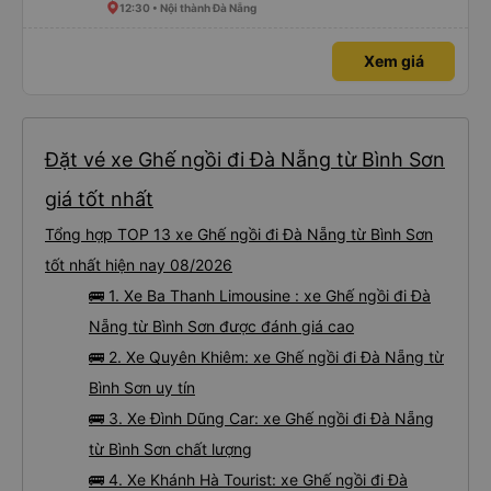
12:30 • Nội thành Đà Nẵng
Xem giá
Đặt vé xe Ghế ngồi đi Đà Nẵng từ Bình Sơn
giá tốt nhất
Tổng hợp TOP 13 xe Ghế ngồi đi Đà Nẵng từ Bình Sơn
tốt nhất hiện nay 08/2026
🚌 1. Xe Ba Thanh Limousine : xe Ghế ngồi đi Đà
Nẵng từ Bình Sơn được đánh giá cao
🚌 2. Xe Quyên Khiêm: xe Ghế ngồi đi Đà Nẵng từ
Bình Sơn uy tín
🚌 3. Xe Đình Dũng Car: xe Ghế ngồi đi Đà Nẵng
từ Bình Sơn chất lượng
🚌 4. Xe Khánh Hà Tourist: xe Ghế ngồi đi Đà