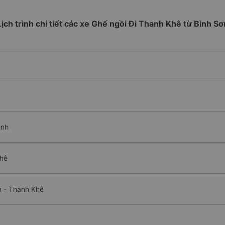
Lịch trình chi tiết các xe Ghế ngồi Đi Thanh Khê từ Bình Sơ
ình
Khê
n - Thanh Khê