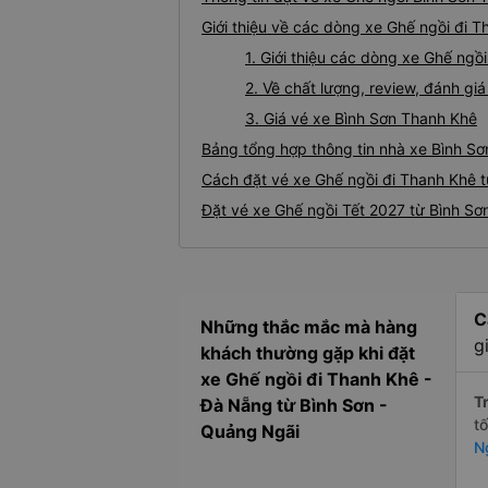
Giới thiệu về các dòng xe Ghế ngồi đi T
1. Giới thiệu các dòng xe Ghế ngồ
2. Về chất lượng, review, đánh gi
3. Giá vé xe Bình Sơn Thanh Khê
Bảng tổng hợp thông tin nhà xe Bình Sơ
Cách đặt vé xe Ghế ngồi đi Thanh Khê t
Đặt vé xe Ghế ngồi Tết 2027 từ Bình Sơ
C
Những thắc mắc mà hàng
g
khách thường gặp khi đặt
xe Ghế ngồi đi Thanh Khê -
Tr
Đà Nẵng từ Bình Sơn -
t
Quảng Ngãi
N