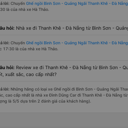
ả lời:
Chuyến
Ghế ngồi Bình Sơn - Quảng Ngãi Thanh Khê - Đà Nẵng
:30 là của nhà xe Hà Thảo.
âu hỏi:
Nhà xe đi Thanh Khê - Đà Nẵng từ Bình Sơn - Quảng
ả lời:
Chuyến
Ghế ngồi Bình Sơn - Quảng Ngãi Thanh Khê - Đà Nẵng
úc 17:30 là của nhà xe Hà Thảo.
âu hỏi:
Review xe đi Thanh Khê - Đà Nẵng từ Bình Sơn - Q
ốt, xuất sắc, cao cấp nhất?
ả lời:
Những hãng có loại xe Ghế ngồi đi Bình Sơn - Quảng Ngãi Than
ắc, cao cấp nhất là nhà xe Đình Dũng Car đi Thanh Khê - Đà Nẵng từ
ượng là 5/5 dựa trên 2 đánh giá của khách hàng).