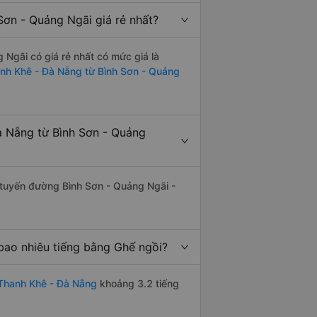
ơn - Quảng Ngãi giá rẻ nhất?
Ngãi có giá rẻ nhất có mức giá là
anh Khê - Đà Nẵng từ Bình Sơn - Quảng
à Nẵng từ Bình Sơn - Quảng
ên tuyến đường Bình Sơn - Quảng Ngãi -
bao nhiêu tiếng bằng Ghế ngồi?
 Thanh Khê - Đà Nẵng
khoảng 3.2 tiếng