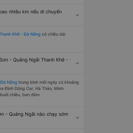
bao nhiêu km nếu di chuyển
 Thanh Khê - Đà Nẵng
có chiều dài
 Sơn - Quảng Ngãi Thanh Khê -
- Đà Nẵng
trung bình mỗi ngày có khoảng
 xe Đình Dũng Car, Hà Thảo, Minh
 buổi chiều, ban đêm
ơn - Quảng Ngãi nào chạy sớm