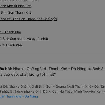
hanh Khê từ Bình Sơn
i Bình Sơn Thanh Khê
á nhà xe Bình Sơn Thanh Khê Ghế ngồi
n - Thanh Khê
ừ Bình Sơn nhanh và uy tín nhất
n đi Thanh Khê
âu hỏi:
Nhà xe Ghế ngồi đi Thanh Khê - Đà Nẵng từ Bình S
iá cao cấp, chất lượng tốt nhất?
ả lời:
Nhà xe Ghế ngồi đi Bình Sơn - Quảng Ngãi Thanh Khê - Đà Nẵ
ốt nhất là những nhà xe Đình Dũng Car, Hà Thảo, Minh Nguyên. Xem
gãi Thanh Khê - Đà Nẵng