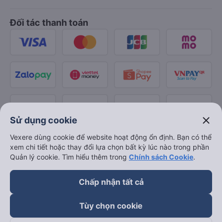
Đối tác thanh toán
close
Sử dụng cookie
Vexere dùng cookie để website hoạt động ổn định. Bạn có thể
xem chi tiết hoặc thay đổi lựa chọn bất kỳ lúc nào trong phần
Quản lý cookie. Tìm hiểu thêm trong
Chính sách Cookie
.
Chấp nhận tất cả
Tùy chọn cookie