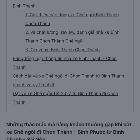
Bình Thạnh
1. Giới thiệu các dòng xe Ghế ngồi Bình Thạnh
Chơn Thành
2. Về chất lượng, review, đánh giá nhà xe Bình
Thạnh Chơn Thành Ghế ngồi
3. Giá vé xe Bình Thạnh Chơn Thành
Bảng tổng hợp thông tin nhà xe Bình Thạnh - Chơn
Thành
Cách đặt vé xe Ghế ngồi đi Chơn Thành từ Bình Thạnh
nhanh và uy tín nhất
Đặt vé xe Ghế ngồi Tết 2027 từ Bình Thạnh đi Chơn
Thành
Những thắc mắc mà hàng khách thường gặp khi đặt
xe Ghế ngồi đi Chơn Thành - Bình Phước từ Bình
Thạnh - Sài Gòn