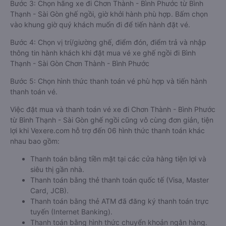
Bước 3: Chọn hãng xe đi Chơn Thành - Bình Phước từ Bình
Thạnh - Sài Gòn ghế ngồi, giờ khởi hành phù hợp. Bấm chọn
vào khung giờ quý khách muốn đi để tiến hành đặt vé.
Bước 4: Chọn vị trí/giường ghế, điểm đón, điểm trả và nhập
thông tin hành khách khi đặt mua vé xe ghế ngồi đi Bình
Thạnh - Sài Gòn Chơn Thành - Bình Phước
Bước 5: Chọn hình thức thanh toán vé phù hợp và tiến hành
thanh toán vé.
Việc đặt mua và thanh toán vé xe đi Chơn Thành - Bình Phước
từ Bình Thạnh - Sài Gòn ghế ngồi cũng vô cùng đơn giản, tiện
lợi khi Vexere.com hỗ trợ đến 06 hình thức thanh toán khác
nhau bao gồm:
Thanh toán bằng tiền mặt tại các cửa hàng tiện lợi và
siêu thị gần nhà.
Thanh toán bằng thẻ thanh toán quốc tế (Visa, Master
Card, JCB).
Thanh toán bằng thẻ ATM đã đăng ký thanh toán trực
tuyến (Internet Banking).
Thanh toán bằng hình thức chuyển khoản ngân hàng.