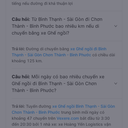
tiếng nếu đường đi khá thuận lợi
Câu hỏi:
Từ Bình Thạnh - Sài Gòn đi Chơn
Thành - Bình Phước bao nhiêu km nếu di
chuyển bằng xe Ghế ngồi?
Trả lời:
Đường di chuyển bằng
xe Ghế ngồi đi Bình
Thạnh - Sài Gòn Chơn Thành - Bình Phước
có chiều dài
khoảng 125 km.
Câu hỏi:
Mỗi ngày có bao nhiêu chuyến xe
Ghế ngồi đi Bình Thạnh - Sài Gòn Chơn
Thành - Bình Phước?
Trả lời:
Tuyến đường
xe Ghế ngồi Bình Thạnh - Sài Gòn
Chơn Thành - Bình Phước
trung bình mỗi ngày có
khoảng 47 chuyến trên
Vexere.com
bắt đầu từ 3:30
đến 20:30 bởi 1 nhà xe: xe Hoàng Yến Logistics vận