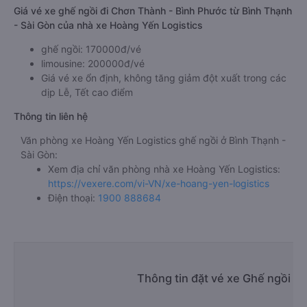
Giá vé xe ghế ngồi đi Chơn Thành - Bình Phước từ Bình Thạnh
- Sài Gòn của nhà xe Hoàng Yến Logistics
ghế ngồi: 170000đ/vé
limousine: 200000đ/vé
Giá vé xe ổn định, không tăng giảm đột xuất trong các
dịp Lễ, Tết cao điểm
Thông tin liên hệ
Văn phòng xe Hoàng Yến Logistics ghế ngồi ở Bình Thạnh -
Sài Gòn:
Xem địa chỉ văn phòng nhà xe Hoàng Yến Logistics:
https://vexere.com/vi-VN/xe-hoang-yen-logistics
Điện thoại:
1900 888684
Thông tin đặt vé xe Ghế ngồi B