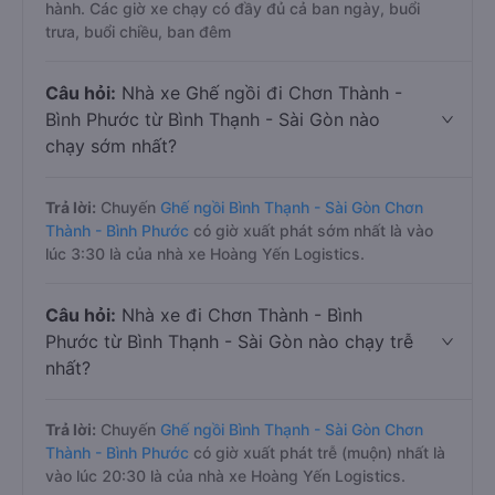
hành. Các giờ xe chạy có đầy đủ cả ban ngày, buổi
trưa, buổi chiều, ban đêm
Câu hỏi:
Nhà xe Ghế ngồi đi Chơn Thành -
Bình Phước từ Bình Thạnh - Sài Gòn nào
chạy sớm nhất?
Trả lời:
Chuyến
Ghế ngồi Bình Thạnh - Sài Gòn Chơn
Thành - Bình Phước
có giờ xuất phát sớm nhất là vào
lúc 3:30 là của nhà xe Hoàng Yến Logistics.
Câu hỏi:
Nhà xe đi Chơn Thành - Bình
Phước từ Bình Thạnh - Sài Gòn nào chạy trễ
nhất?
Trả lời:
Chuyến
Ghế ngồi Bình Thạnh - Sài Gòn Chơn
Thành - Bình Phước
có giờ xuất phát trễ (muộn) nhất là
vào lúc 20:30 là của nhà xe Hoàng Yến Logistics.