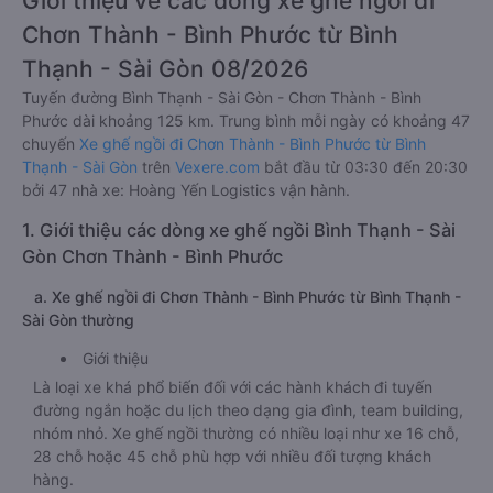
Giới thiệu về các dòng xe ghế ngồi đi
Chơn Thành - Bình Phước từ Bình
Thạnh - Sài Gòn 08/2026
Tuyến đường Bình Thạnh - Sài Gòn - Chơn Thành - Bình
Phước dài khoảng 125 km. Trung bình mỗi ngày có khoảng 47
chuyến
Xe ghế ngồi đi Chơn Thành - Bình Phước từ Bình
Thạnh - Sài Gòn
trên
Vexere.com
bắt đầu từ 03:30 đến 20:30
bởi 47 nhà xe: Hoàng Yến Logistics vận hành.
1. Giới thiệu các dòng xe ghế ngồi Bình Thạnh - Sài
Gòn Chơn Thành - Bình Phước
a. Xe ghế ngồi đi Chơn Thành - Bình Phước từ Bình Thạnh -
Sài Gòn thường
Giới thiệu
Là loại xe khá phổ biến đối với các hành khách đi tuyến
đường ngắn hoặc du lịch theo dạng gia đình, team building,
nhóm nhỏ. Xe ghế ngồi thường có nhiều loại như xe 16 chỗ,
28 chỗ hoặc 45 chỗ phù hợp với nhiều đối tượng khách
hàng.