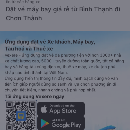
tin từ các hãng xe.
Đặt vé máy bay giá rẻ từ Bình Thạnh đi
Chơn Thành
Ứng dụng đặt vé Xe khách, Máy bay,
Tàu hoả và Thuê xe
Vexere - ứng dụng đặt vé đa phương tiện với hơn 3000+ nhà
xe chất lượng cao, 5000+ tuyến đường toàn quốc, tất cả hãng
bay và hãng tàu cùng dịch vụ thuê xe máy, xe du lịch phủ
khắp các tỉnh thành tại Việt Nam.
Ứng dụng hiển thị thông tin đầy đủ, minh bạch cùng vô vàn
tiện ích giúp người dùng so sánh và lựa chọn phương án di
chuyển tiết kiệm, nhanh chóng và phù hợp nhất.
Tải ứng dụng Vexere ngay