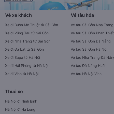
Vé xe khách
Vé tàu hỏa
Xe đi Buôn Mê Thuột từ Sài Gòn
Vé tàu Sài Gòn Nha Trang
Xe đi Vũng Tàu từ Sài Gòn
Vé tàu Sài Gòn Phan Thiết
Xe đi Nha Trang từ Sài Gòn
Vé tàu Sài Gòn Đà Nẵng
Xe đi Đà Lạt từ Sài Gòn
Vé tàu Sài Gòn Hà Nội
Xe đi Sapa từ Hà Nội
Vé tàu Nha Trang Đà Nẵn
Xe đi Hải Phòng từ Hà Nội
Vé tàu Đà Nẵng Huế
Xe đi Vinh từ Hà Nội
Vé tàu Hà Nội Vinh
Thuê xe
Hà Nội đi Ninh Bình
Hà Nội đi Hạ Long