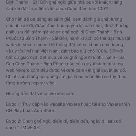
Bình Thạnh - Sài Gòn ghế ngồi giữa nhà xe với khách hàng
sau khi đặt trực tiếp vẫn chưa được đảm bảo 100%.
Cho nên để dễ dàng so sánh giá, xem đánh giá chất lượng
các nhà xe đi, được đảm bảo quyền lợi cao nhất, được hưởng
nhiều ưu đãi giảm giá vé xe ghế ngồi đi Chơn Thành - Bình
Phước từ Bình Thạnh - Sài Gòn, hành khách có thể đặt mua tại
website Vexere.com- Hệ thống đặt vé xe khách chất lượng,
và uy tín nhất tại Việt Nam, đảm bảo giữ chỗ 100%. Đối với
bất cứ giao dịch đặt mua vé xe ghế ngồi đi Bình Thạnh - Sài
Gòn Chơn Thành - Bình Phước nào của quý khách tại trang
web Vexere.com đều được Vexere cam kết giải quyết sự cố.
Chính sách tặng coupon giảm giá hoặc hoàn tiền sẽ tùy theo
từng trường hợp sự việc.
Hướng dẫn đặt vé tại Vexere.com:
Bước 1: Truy cập vào website Vexere hoặc tải app Vexere trên
CH Play hoặc App Store.
Bước 2: Chọn ghế ngồi điểm đi, điểm đến, ngày đi, sau đó
chọn “TÌM VÉ XE”.