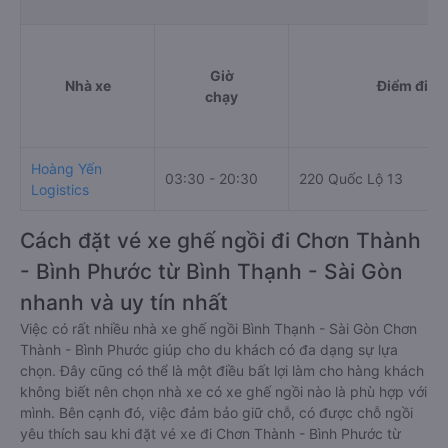
Giờ
Nhà xe
Điểm đi
chạy
Hoàng Yến
03:30 - 20:30
220 Quốc Lộ 13
Logistics
Cách đặt vé xe ghế ngồi đi Chơn Thành
- Bình Phước từ Bình Thạnh - Sài Gòn
nhanh và uy tín nhất
Việc có rất nhiều nhà xe ghế ngồi Bình Thạnh - Sài Gòn Chơn
Thành - Bình Phước giúp cho du khách có đa dạng sự lựa
chọn. Đây cũng có thể là một điều bất lợi làm cho hàng khách
không biết nên chọn nhà xe có xe ghế ngồi nào là phù hợp với
mình. Bên cạnh đó, việc đảm bảo giữ chỗ, có được chỗ ngồi
yêu thích sau khi đặt vé xe đi Chơn Thành - Bình Phước từ