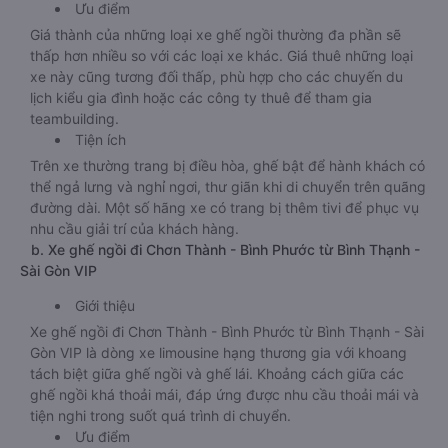
Ưu điểm
Giá thành của những loại xe ghế ngồi thường đa phần sẽ
thấp hơn nhiều so với các loại xe khác. Giá thuê những loại
xe này cũng tương đối thấp, phù hợp cho các chuyến du
lịch kiểu gia đình hoặc các công ty thuê để tham gia
teambuilding.
Tiện ích
Trên xe thường trang bị điều hòa, ghế bật để hành khách có
thể ngả lưng và nghỉ ngơi, thư giãn khi di chuyển trên quãng
đường dài. Một số hãng xe có trang bị thêm tivi để phục vụ
nhu cầu giải trí của khách hàng.
b. Xe ghế ngồi đi Chơn Thành - Bình Phước từ Bình Thạnh -
Sài Gòn VIP
Giới thiệu
Xe ghế ngồi đi Chơn Thành - Bình Phước từ Bình Thạnh - Sài
Gòn VIP là dòng xe limousine hạng thương gia với khoang
tách biệt giữa ghế ngồi và ghế lái. Khoảng cách giữa các
ghế ngồi khá thoải mái, đáp ứng được nhu cầu thoải mái và
tiện nghi trong suốt quá trình di chuyển.
Ưu điểm